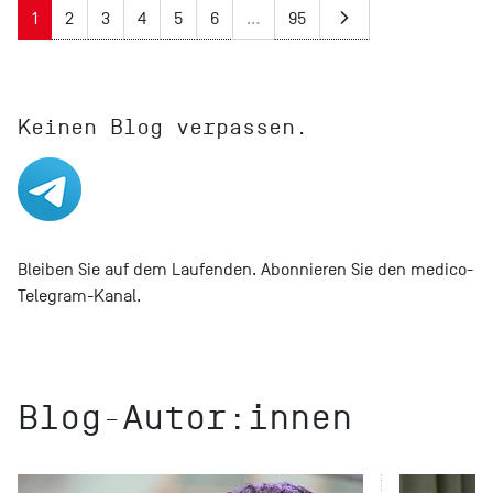
1
2
3
4
5
6
…
95
Keinen Blog verpassen.
Bleiben Sie auf dem Laufenden. Abonnieren Sie den medico-
Telegram-Kanal.
Blog-Autor:innen