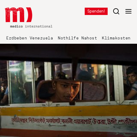
Spenden!
Erdbeben Venezuela
Nothilfe Nahost
Klimakosten K