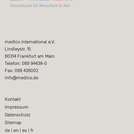
medico international e.V.
Lindleystr. 15
60314
Frankfurt am Main
Telefon:
069 94438-0
Fax:
069 436002
info@medico.de
Kontakt
Impressum
Datenschutz
Sitemap
de
|
en
|
es
|
fr