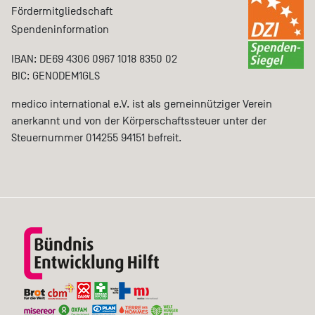
Fördermitgliedschaft
Spendeninformation
IBAN: DE69 4306 0967 1018 8350 02
BIC: GENODEM1GLS
medico international e.V. ist als gemeinnütziger Verein
anerkannt und von der Körperschaftssteuer unter der
Steuernummer 014255 94151 befreit.