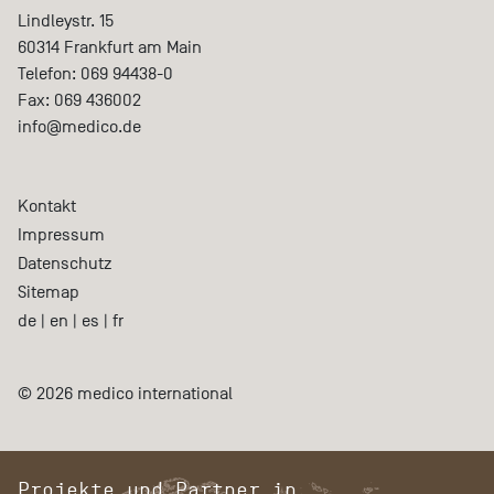
Lindleystr. 15
60314
Frankfurt am Main
Telefon:
069 94438-0
Fax:
069 436002
info@medico.de
Kontakt
Impressum
Datenschutz
Sitemap
de
|
en
|
es
|
fr
© 2026 medico international
Projekte und Partner in