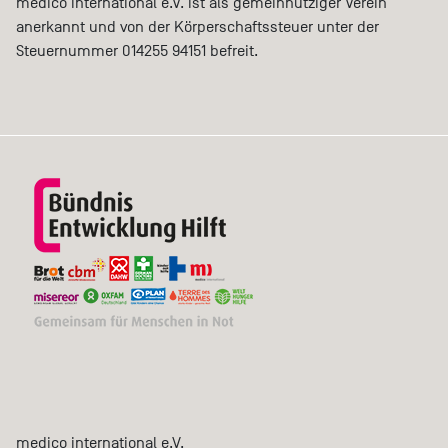
medico international e.V. ist als gemeinnütziger Verein
anerkannt und von der Körperschaftssteuer unter der
Steuernummer 014255 94151 befreit.
medico international e.V.