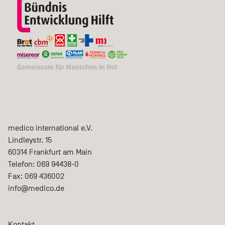
medico international e.V.
Lindleystr. 15
60314
Frankfurt am Main
Telefon:
069 94438-0
Fax:
069 436002
info@medico.de
Kontakt