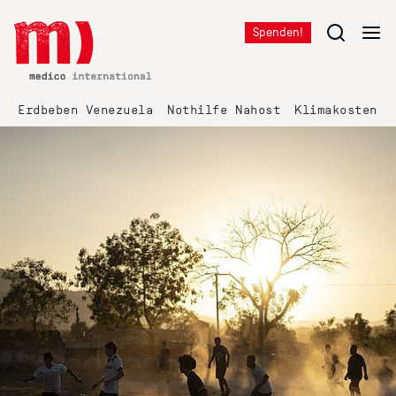
Spenden!
Erdbeben Venezuela
Nothilfe Nahost
Klimakosten K