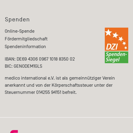
Spenden
Online-Spende
Fördermitgliedschaft
Spendeninformation
IBAN: DE69 4306 0967 1018 8350 02
BIC: GENODEM1GLS
medico international e.V. ist als gemeinnütziger Verein
anerkannt und von der Körperschaftssteuer unter der
Steuernummer 014255 94151 befreit.