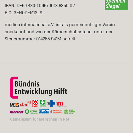
IBAN: DE69 4306 0967 1018 8350 02
BIC: GENODEM1GLS
medico international e.V. ist als gemeinnütziger Verein
anerkannt und von der Körperschaftssteuer unter der
Steuernummer 014255 94151 befreit.