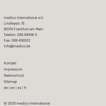
medico international e.V.
Lindleystr. 15
60314
Frankfurt am Main
Telefon:
069 94438-0
Fax:
069 436002
info@medico.de
Kontakt
Impressum
Datenschutz
Sitemap
de
|
en
|
es
|
fr
© 2026 medico international