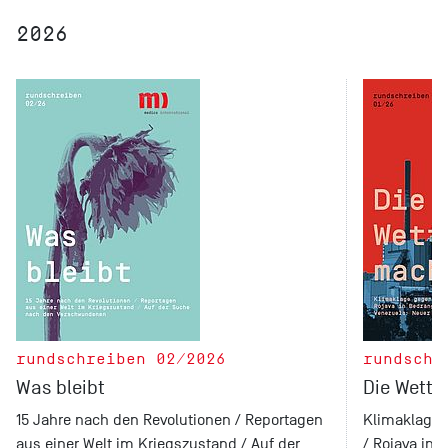
2026
rundschreiben 02/2026
rundschr
Was bleibt
Die Wett
15 Jahre nach den Revolutionen / Reportagen
Klimaklage 
aus einer Welt im Kriegszustand / Auf der
/ Rojava in 