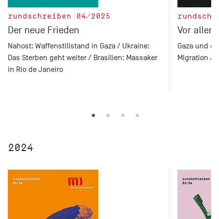
rundschreiben 04/2025
rundschr
Der neue Frieden
Vor aller
Nahost: Waffenstillstand in Gaza / Ukraine:
Gaza und di
Das Sterben geht weiter / Brasilien: Massaker
Migration /
in Rio de Janeiro
2024