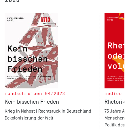
rundschreiben 04/2023
medico r
Kein bisschen Frieden
Rhetorik 
Krieg in Nahost | Rechtsruck in Deutschland |
75 Jahre Al
Dekolonisierung der Welt
Menschenrec
Politik des 