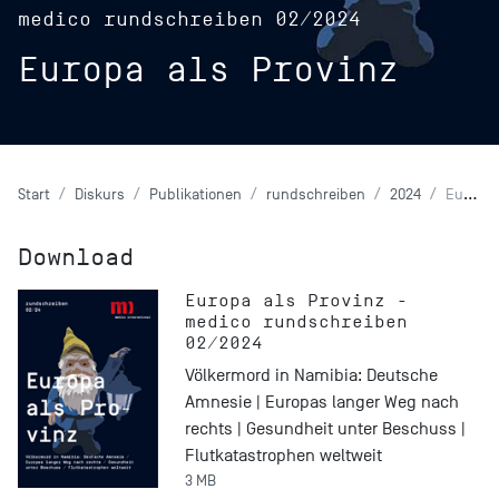
medico rundschreiben 02/2024
Europa als Provinz
Start
Diskurs
Publikationen
rundschreiben
2024
Europa als Provinz
Download
Europa als Provinz -
medico rundschreiben
02/2024
Völkermord in Namibia: Deutsche
Amnesie | Europas langer Weg nach
rechts | Gesundheit unter Beschuss |
Flutkatastrophen weltweit
3 MB