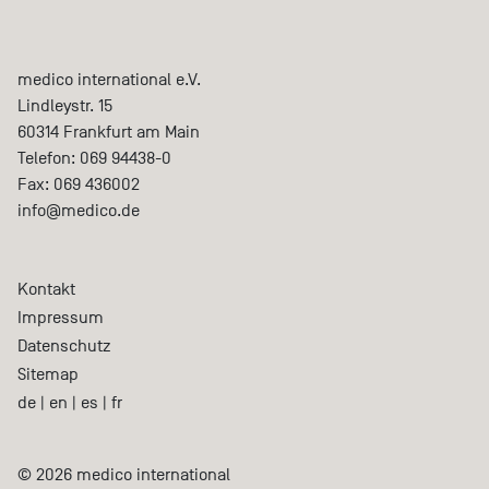
medico international e.V.
Lindleystr. 15
60314
Frankfurt am Main
Telefon:
069 94438-0
Fax:
069 436002
info@medico.de
Kontakt
Impressum
Datenschutz
Sitemap
de
|
en
|
es
|
fr
© 2026 medico international