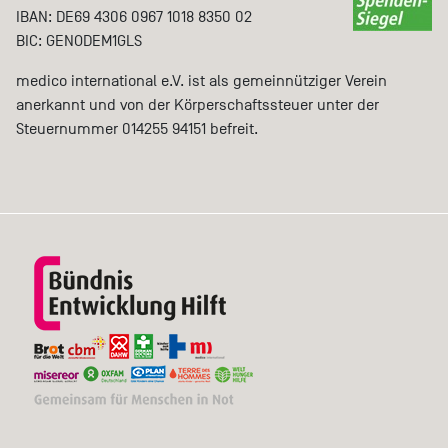
IBAN: DE69 4306 0967 1018 8350 02
BIC: GENODEM1GLS
medico international e.V. ist als gemeinnütziger Verein
anerkannt und von der Körperschaftssteuer unter der
Steuernummer 014255 94151 befreit.