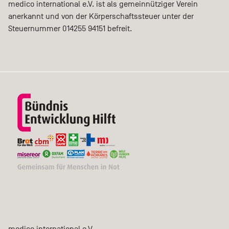
medico international e.V. ist als gemeinnütziger Verein
anerkannt und von der Körperschaftssteuer unter der
Steuernummer 014255 94151 befreit.
medico international e.V.