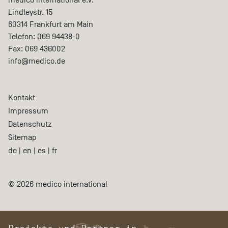
Lindleystr. 15
60314
Frankfurt am Main
Telefon:
069 94438-0
Fax:
069 436002
info@medico.de
Kontakt
Impressum
Datenschutz
Sitemap
de
|
en
|
es
|
fr
© 2026 medico international