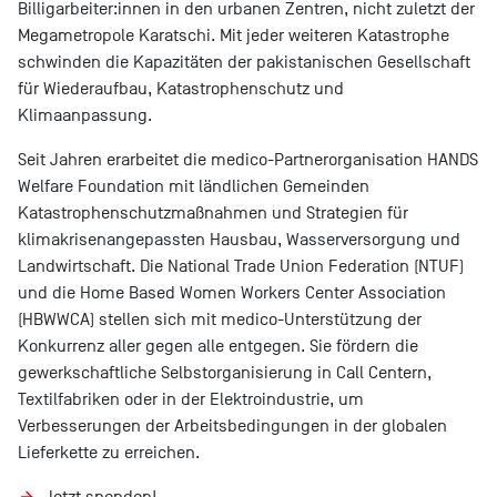
Billigarbeiter:innen in den urbanen Zentren, nicht zuletzt der
Megametropole Karatschi. Mit jeder weiteren Katastrophe
schwinden die Kapazitäten der pakistanischen Gesellschaft
für Wiederaufbau, Katastrophenschutz und
Klimaanpassung.
Seit Jahren erarbeitet die medico-Partnerorganisation HANDS
Welfare Foundation mit ländlichen Gemeinden
Katastrophenschutzmaßnahmen und Strategien für
klimakrisenangepassten Hausbau, Wasserversorgung und
Landwirtschaft. Die National Trade Union Federation (NTUF)
und die Home Based Women Workers Center Association
(HBWWCA) stellen sich mit medico-Unterstützung der
Konkurrenz aller gegen alle entgegen. Sie fördern die
gewerkschaftliche Selbstorganisierung in Call Centern,
Textilfabriken oder in der Elektroindustrie, um
Verbesserungen der Arbeitsbedingungen in der globalen
Lieferkette zu erreichen.
Jetzt spenden!