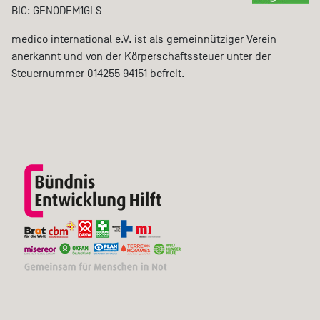
BIC: GENODEM1GLS
medico international e.V. ist als gemeinnütziger Verein
anerkannt und von der Körperschaftssteuer unter der
Steuernummer 014255 94151 befreit.