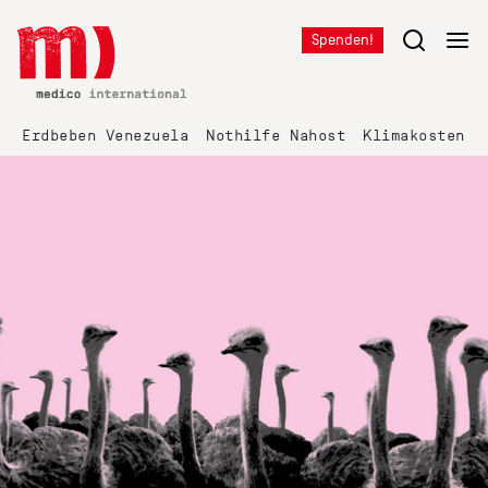
Spenden!
Erdbeben Venezuela
Nothilfe Nahost
Klimakosten K