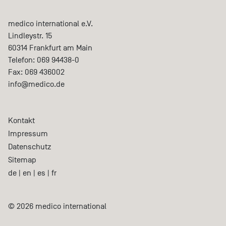
medico international e.V.
Lindleystr. 15
60314
Frankfurt am Main
Telefon:
069 94438-0
Fax:
069 436002
info@medico.de
Kontakt
Impressum
Datenschutz
Sitemap
de
|
en
|
es
|
fr
© 2026 medico international