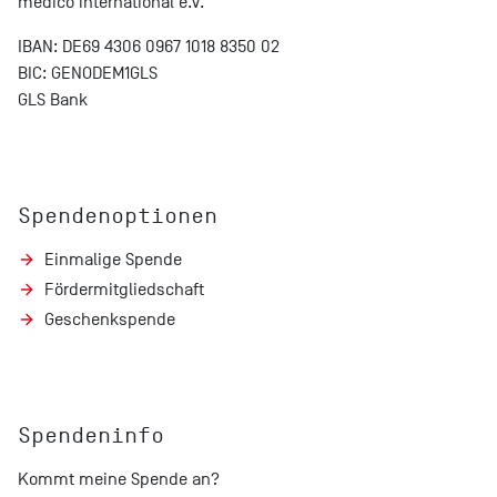
medico international e.V.
IBAN: DE69 4306 0967 1018 8350 02
BIC: GENODEM1GLS
GLS Bank
Spendenoptionen
Einmalige Spende
Fördermitgliedschaft
Geschenkspende
Spendeninfo
Kommt meine Spende an?