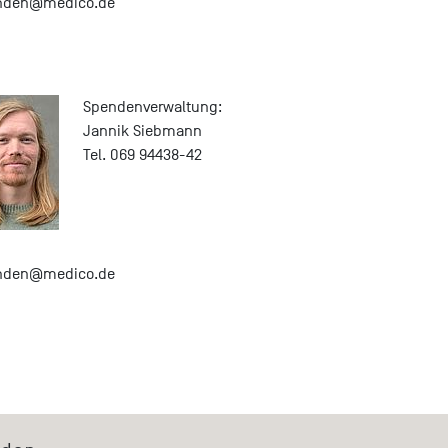
nden@medico.de
Spendenverwaltung:
Jannik Siebmann
Tel. 069 94438-42
nden@medico.de