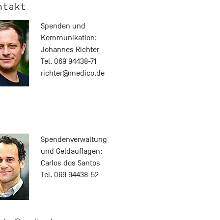
ntakt
Spenden und
Kommunikation:
Johannes Richter
Tel. 069 94438-71
richter@
medico.de
Spendenverwaltung
und Geldauflagen:
Carlos dos Santos
Tel. 069 94438-52