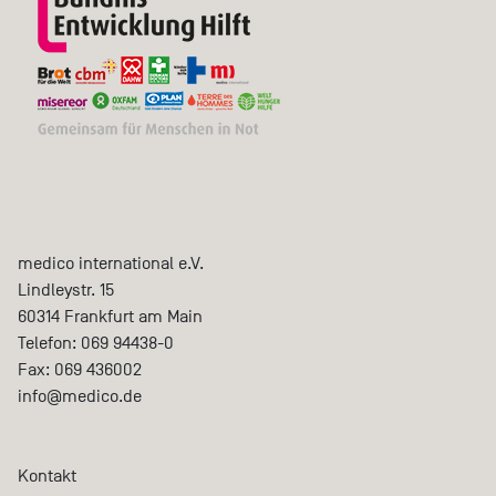
medico international e.V.
Lindleystr. 15
60314
Frankfurt am Main
Telefon:
069 94438-0
Fax:
069 436002
info@medico.de
Kontakt