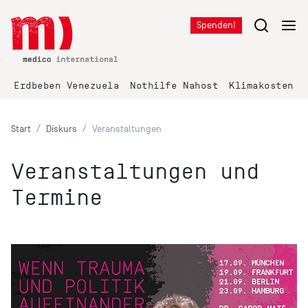
Spenden!
Erdbeben Venezuela
Nothilfe Nahost
Klimakosten K
Start
Diskurs
Veranstaltungen
Veranstaltungen und
Termine