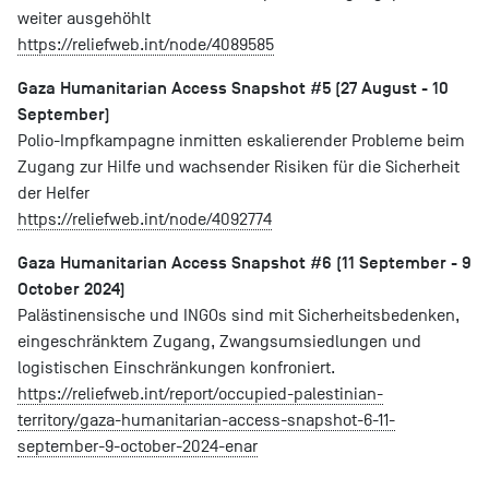
weiter ausgehöhlt
https://reliefweb.int/node/4089585
Gaza Humanitarian Access Snapshot #5 (27 August - 10
September)
Polio-Impfkampagne inmitten eskalierender Probleme beim
Zugang zur Hilfe und wachsender Risiken für die Sicherheit
der Helfer
https://reliefweb.int/node/4092774
Gaza Humanitarian Access Snapshot #6 (11 September - 9
October 2024)
Palästinensische und INGOs sind mit Sicherheitsbedenken,
eingeschränktem Zugang, Zwangsumsiedlungen und
logistischen Einschränkungen konfroniert.
https://reliefweb.int/report/occupied-palestinian-
territory/gaza-humanitarian-access-snapshot-6-11-
september-9-october-2024-enar