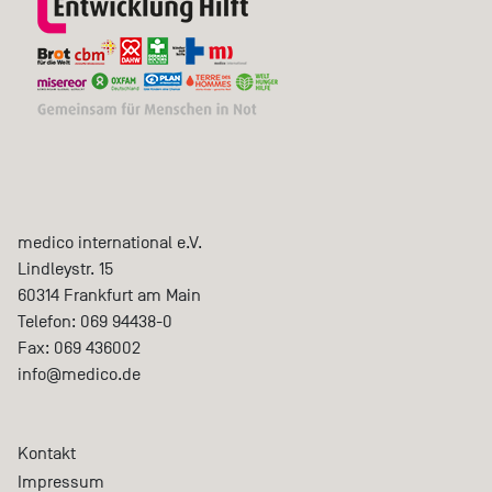
medico international e.V.
Lindleystr. 15
60314
Frankfurt am Main
Telefon:
069 94438-0
Fax:
069 436002
info@medico.de
Kontakt
Impressum