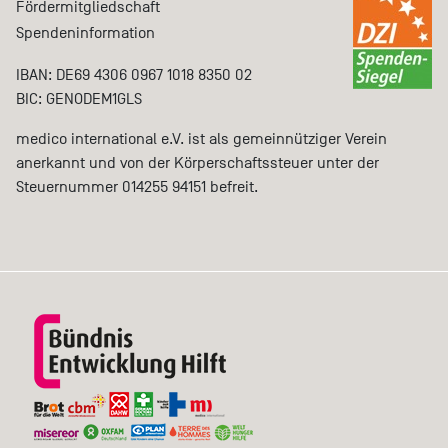
Fördermitgliedschaft
Spendeninformation
IBAN: DE69 4306 0967 1018 8350 02
BIC: GENODEM1GLS
medico international e.V. ist als gemeinnütziger Verein
anerkannt und von der Körperschaftssteuer unter der
Steuernummer 014255 94151 befreit.