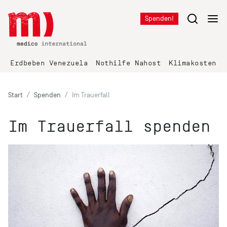
Spenden!
Erdbeben Venezuela
Nothilfe Nahost
Klimakosten K
Start
Spenden
Im Trauerfall
Im Trauerfall spenden