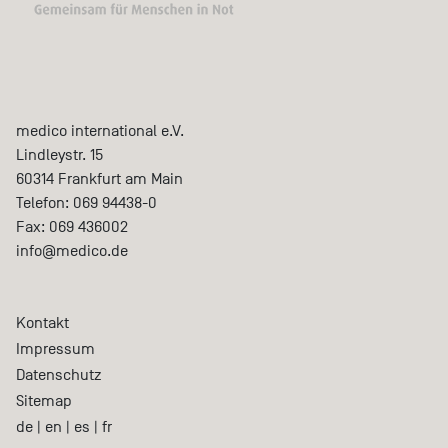
medico international e.V.
Lindleystr. 15
60314
Frankfurt am Main
Telefon:
069 94438-0
Fax:
069 436002
info@medico.de
Kontakt
Impressum
Datenschutz
Sitemap
de
|
en
|
es
|
fr