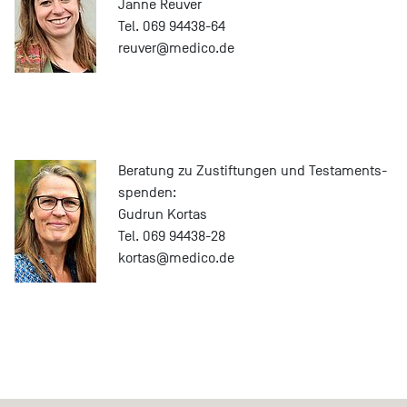
Janne Reuver
Tel. 069 94438-64
reuver@
medico.de
Beratung zu Zustiftungen und Testaments­
spenden:
Gudrun Kortas
Tel. 069 94438-28
kortas@
medico.de