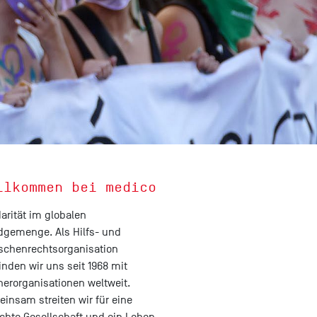
llkommen bei medico
darität im globalen
gemenge. Als Hilfs- und
chenrechtsorganisation
inden wir uns seit 1968 mit
nerorganisationen weltweit.
insam streiten wir für eine
chte Gesellschaft und ein Leben