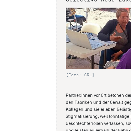
(Foto: CRL)
Partner:innen vor Ort betonen
den Fabriken und der Gewalt gege
Kollegen und sie erleben Beläs
Stigmatisierung, weil lohntätige
Geschlechterrollen verlassen, so
und leisten außerhalb der Fabrik