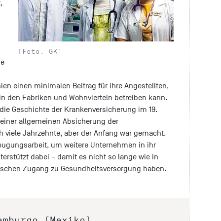
,
(Foto: GK)
ne
len einen minimalen Beitrag für ihre Angestellten,
in den Fabriken und Wohnvierteln betreiben kann.
die Geschichte der Krankenversicherung im 19.
 einer allgemeinen Absicherung der
 viele Jahrzehnte, aber der Anfang war gemacht.
eugungsarbeit, um weitere Unternehmen in ihr
rstützt dabei – damit es nicht so lange wie in
enschen Zugang zu Gesundheitsversorgung haben.
emburgo (Mexiko)