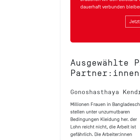
dauerhaft verbunden bleibe
Jetz
Ausgewählte P
Partner:innen
Gonoshasthaya Kend
Millionen Frauen in Bangladesch
stellen unter unzumutbaren
Bedingungen Kleidung her. der
Lohn reicht nicht, die Arbeit ist
gefährlich. Die Arbeiter:innen