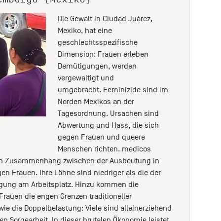
Die Gewalt in Ciudad Juárez,
Mexiko, hat eine
geschlechtsspezifische
Dimension: Frauen erleben
Demütigungen, werden
vergewaltigt und
umgebracht. Feminizide sind im
Norden Mexikos an der
Tagesordnung. Ursachen sind
Abwertung und Hass, die sich
gegen Frauen und queere
Menschen richten. medicos
 den Zusammenhang zwischen der Ausbeutung in
n Frauen. Ihre Löhne sind niedriger als die der
tigung am Arbeitsplatz. Hinzu kommen die
 Frauen die engen Grenzen traditioneller
wie die Doppelbelastung: Viele sind alleinerziehend
en Sorgearbeit. In dieser brutalen Ökonomie leistet