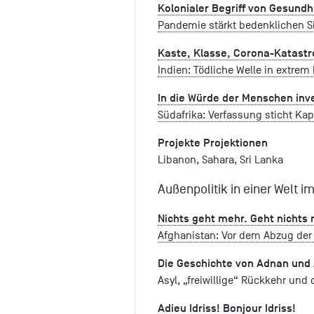
Kolonialer Begriff von Gesundh
Pandemie stärkt bedenklichen S
Kaste, Klasse, Corona-Katast
Indien: Tödliche Welle in extrem 
In die Würde der Menschen inv
Südafrika: Verfassung sticht Ka
Projekte Projektionen
Libanon, Sahara, Sri Lanka
Außenpolitik in einer Welt 
Nichts geht mehr. Geht nichts
Afghanistan: Vor dem Abzug der 
Die Geschichte von Adnan und
Asyl, „freiwillige“ Rückkehr und
Adieu Idriss! Bonjour Idriss!