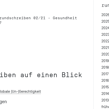
ru
202
rundschreiben 02/21 - Gesundheit
202
?
202
202
202
2021
202
2019
2018
iben auf einen Blick
2017
2016
2015
globale (Un-)Gerechtigkeit
2014
2013
agen
frühe