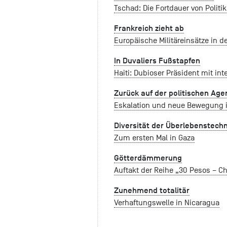
Tschad: Die Fortdauer von Politik
Frankreich zieht ab
Europäische Militäreinsätze in d
In Duvaliers Fußstapfen
Haiti: Dubioser Präsident mit in
Zurück auf der politischen Ag
Eskalation und neue Bewegung im
Diversität der Überlebenstech
Zum ersten Mal in Gaza
Götterdämmerung
Auftakt der Reihe „30 Pesos – C
Zunehmend totalitär
Verhaftungswelle in Nicaragua