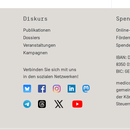
Diskurs
Spen
Publikationen
Online
Dossiers
Förder
Veranstaltungen
Spende
Kampagnen
IBAN: 
8350 0
Verbinden Sie sich mit uns
BIC: G
in den sozialen Netzwerken!
medico 
gemein
der Kö
Steuer