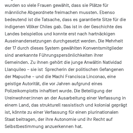
wurden so viele Frauen gewählt, dass sie Plätze für
männliche Abgeordnete freimachen mussten. Ebenso
bedeutend ist die Tatsache, dass es garantierte Sitze für die
indigenen Völker Chiles gab. Das ist in der Geschichte des
Landes beispiellos und konnte erst nach hartnäckigen
Auseinandersetzungen durchgesetzt werden. Die Mehrheit
der 17 durch dieses System gewählten Konventsmitglieder
sind anerkannte Führungspersönlichkeiten ihrer
Gemeinden. Zu ihnen gehört die junge Anwältin Natividad
Llanquileo – sie ist Sprecherin der politischen Gefangenen
der Mapuche – und die Machi Francisca Linconao, eine
geistige Autorität, die vor Jahren aufgrund eines
Polizeikomplotts inhaftiert wurde. Die Beteiligung der
Ureinwohner:innen an der Ausarbeitung einer Verfassung in
einem Land, das strukturell rassistisch und kolonial geprägt
ist, könnte zu einer Verfassung für einen plurinationalen
Staat beitragen, der ihre Autonomie und ihr Recht auf
Selbstbestimmung anzuerkennen hat.