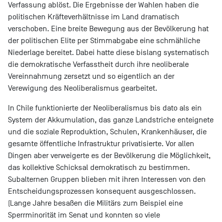
Verfassung ablöst. Die Ergebnisse der Wahlen haben die
politischen Kräfteverhältnisse im Land dramatisch
verschoben. Eine breite Bewegung aus der Bevölkerung hat
der politischen Elite per Stimmabgabe eine schmähliche
Niederlage bereitet. Dabei hatte diese bislang systematisch
die demokratische Verfasstheit durch ihre neoliberale
Vereinnahmung zersetzt und so eigentlich an der
Verewigung des Neoliberalismus gearbeitet.
In Chile funktionierte der Neoliberalismus bis dato als ein
System der Akkumulation, das ganze Landstriche enteignete
und die soziale Reproduktion, Schulen, Krankenhäuser, die
gesamte öffentliche Infrastruktur privatisierte. Vor allen
Dingen aber verweigerte es der Bevölkerung die Möglichkeit,
das kollektive Schicksal demokratisch zu bestimmen.
Subalternen Gruppen blieben mit ihren Interessen von den
Entscheidungsprozessen konsequent ausgeschlossen.
(Lange Jahre besaßen die Militärs zum Beispiel eine
Sperrminorität im Senat und konnten so viele