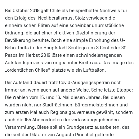
Bis Oktober 2019 galt Chile als beispielhafter Nachweis für
den Erfolg des Neoliberalismus. Stolz verwiesen die
einheimischen Eliten auf eine scheinbar unumstößliche
Ordnung, die auf einer effektiven Disziplinierung der
Bevölkerung beruhte. Doch eine simple Erhöhung des U-
Bahn-Tarifs in der Hauptstadt Santiago um 3 Cent oder 30
Pesos im Herbst 2019 löste einen schwindelerregenden
Aufstandsprozess von ungeahnter Breite aus. Das Image des
„ordentlichen Chiles“ platzte wie ein Luftballon.
Der Aufstand dauert trotz Covid-Ausgangssperren noch
immer an, wenn auch auf andere Weise. Seine letzte Etappe:
Die Wahlen vom 15. und 16. Mai diesen Jahres. Bei diesen
wurden nicht nur Stadträt:innen, Bürgermeister:innen und
zum ersten Mal auch Regionalgouverneure gewählt, sondern
auch die 155 Abgeordneten der verfassungsgebenden
Versammlung. Diese soll ein Grundgesetz ausarbeiten, das
die seit der Diktatur von Augusto Pinochet geltende