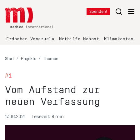
Spenden!
Erdbeben Venezuela
Nothilfe Nahost
Klimakosten K
Start
Projekte
Themen
#1
Vom Aufstand zur
neuen Verfassung
17.06.2021
Lesezeit: 8 min