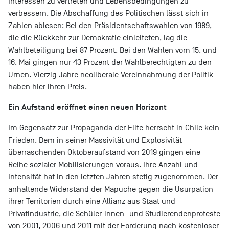
Interessen zu vertreten und Lebensbedingungen zu
verbessern. Die Abschaffung des Politischen lässt sich in
Zahlen ablesen: Bei den Präsidentschaftswahlen von 1989,
die die Rückkehr zur Demokratie einleiteten, lag die
Wahlbeteiligung bei 87 Prozent. Bei den Wahlen vom 15. und
16. Mai gingen nur 43 Prozent der Wahlberechtigten zu den
Urnen. Vierzig Jahre neoliberale Vereinnahmung der Politik
haben hier ihren Preis.
Ein Aufstand eröffnet einen neuen Horizont
Im Gegensatz zur Propaganda der Elite herrscht in Chile kein
Frieden. Dem in seiner Massivität und Explosivität
überraschenden Oktoberaufstand von 2019 gingen eine
Reihe sozialer Mobilisierungen voraus. Ihre Anzahl und
Intensität hat in den letzten Jahren stetig zugenommen. Der
anhaltende Widerstand der Mapuche gegen die Usurpation
ihrer Territorien durch eine Allianz aus Staat und
Privatindustrie, die Schüler_innen- und Studierendenproteste
von 2001, 2006 und 2011 mit der Forderung nach kostenloser