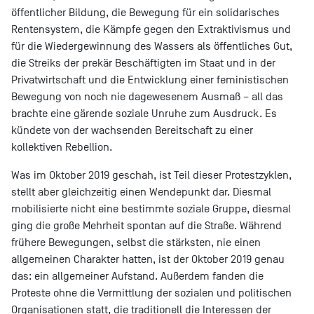
öffentlicher Bildung, die Bewegung für ein solidarisches
Rentensystem, die Kämpfe gegen den Extraktivismus und
für die Wiedergewinnung des Wassers als öffentliches Gut,
die Streiks der prekär Beschäftigten im Staat und in der
Privatwirtschaft und die Entwicklung einer feministischen
Bewegung von noch nie dagewesenem Ausmaß – all das
brachte eine gärende soziale Unruhe zum Ausdruck. Es
kündete von der wachsenden Bereitschaft zu einer
kollektiven Rebellion.
Was im Oktober 2019 geschah, ist Teil dieser Protestzyklen,
stellt aber gleichzeitig einen Wendepunkt dar. Diesmal
mobilisierte nicht eine bestimmte soziale Gruppe, diesmal
ging die große Mehrheit spontan auf die Straße. Während
frühere Bewegungen, selbst die stärksten, nie einen
allgemeinen Charakter hatten, ist der Oktober 2019 genau
das: ein allgemeiner Aufstand. Außerdem fanden die
Proteste ohne die Vermittlung der sozialen und politischen
Organisationen statt, die traditionell die Interessen der