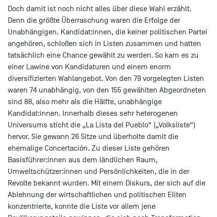
Doch damit ist noch nicht alles über diese Wahl erzählt.
Denn die größte Überraschung waren die Erfolge der
Unabhängigen. Kandidat:innen, die keiner politischen Partei
angehören, schloßen sich in Listen zusammen und hatten
tatsächlich eine Chance gewählt zu werden. So kam es zu
einer Lawine von Kandidaturen und einem enorm
diversifizierten Wahlangebot. Von den 79 vorgelegten Listen
waren 74 unabhängig, von den 155 gewählten Abgeordneten
sind 88, also mehr als die Hälfte, unabhängige
Kandidat:innen. Innerhalb dieses sehr heterogenen
Universums sticht die „La Lista del Pueblo“ („Volksliste“)
hervor. Sie gewann 26 Sitze und überholte damit die
ehemalige Concertación. Zu dieser Liste gehören
Basisführer:innen aus dem ländlichen Raum,
Umweltschützer:innen und Persönlichkeiten, die in der
Revolte bekannt wurden. Mit einem Diskurs, der sich auf die
Ablehnung der wirtschaftlichen und politischen Eliten
konzentrierte, konnte die Liste vor allem jene