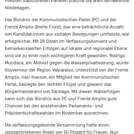
meisten traditionellen Parteien brachte die Wahl verheerende
Niederlagen.
Das Bündnis der Kommunistischen Partei (PC) und der
Frente Amplio (Breite Front), das eine beträchtliche Anzahl
von Kandidat:innen aus sozialen Bewegungen umfasste, war
erfolgreicher. Mit 28 Sitzen im Verfassungskonvent und
bemerkenswerten Erfolgen auf lokaler und regionaler Ebene
sind sie zu einer noch wichtigeren Kraft geworden. Rodrigo
Mundaca, ein Aktivist gegen die Wasserprivatisierung, wurde
Gouverneur der Region Valparaíso, unterstützt von der Frente
Amplio. Irací Hassler, ein Mitglied der Kommunistischen
Partei, besiegte den rechten Flügel und gewann das
Bürgermeisteramt von Santiago. Mit diesen Wahlerfolgen
kann sich das Bündnis aus PC und Frente Amplio gute
Chancen bei den anstehenden Parlaments- und
Präsidentschaftswahlen im November ausrechnen.
Die verfassungsgebende Versammlung hatte einen
vorgeschriebenen Anteil von 50 Prozent für Frauen. Nun