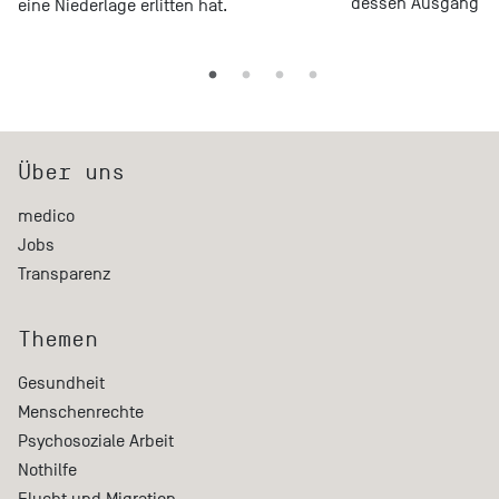
dessen Ausgang völ
eine Niederlage erlitten hat.
Über uns
medico
Jobs
Transparenz
Themen
Gesundheit
Menschenrechte
Psychosoziale Arbeit
Nothilfe
Flucht und Migration