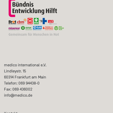
medico international e.V.
Lindleystr. 15
60314
Frankfurt am Main
Telefon:
069 94438-0
Fax:
069 436002
info@medico.de