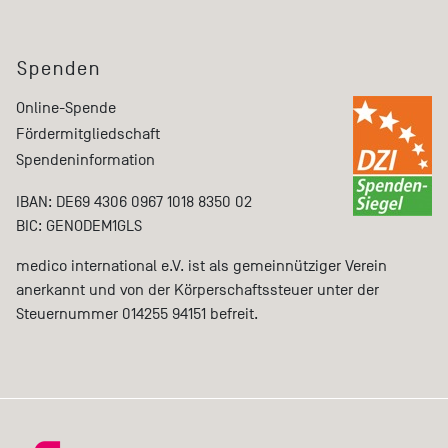
Spenden
Online-Spende
Fördermitgliedschaft
Spendeninformation
IBAN: DE69 4306 0967 1018 8350 02
BIC: GENODEM1GLS
medico international e.V. ist als gemeinnütziger Verein
anerkannt und von der Körperschaftssteuer unter der
Steuernummer 014255 94151 befreit.