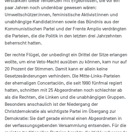
verstärkten diese Tendenzen mit Ergebnissen, die vor ein
paar Jahren noch undenkbar gewesen wären:
Umweltschützer:innen, feministische Aktivist:innen und
unabhängige Kandidat:innen sowie das Bündnis aus der
Kommunistischen Partei und der Frente Amplio verdrängten
die Parteien, die die Politik in den letzten drei Jahrzehnten
beherrscht hatten.
Der rechte Flügel, der unbedingt ein Drittel der Sitze erlangen
wollte, um eine Veto-Macht ausüben zu können, kam nur auf
20 Prozent der Stimmen. Damit kann er allein keine
Gesetzesänderungen verhindern. Die Mitte-Links-Parteien
der ehemaligen Concertación, die seit 1990 fünfmal regiert
hatten, schnitten mit 25 Abgeordneten noch schlechter ab
als die Rechten, die Linken und die unabhängigen Gruppen.
Besonders anschaulich ist der Niedergang der
Christdemokratie als wichtigste Partei im Übergang zur
Demokratie: Sie darf gerade einmal einen Abgeordneten in
der verfassungsgebenden Versammlung entsenden. Für die