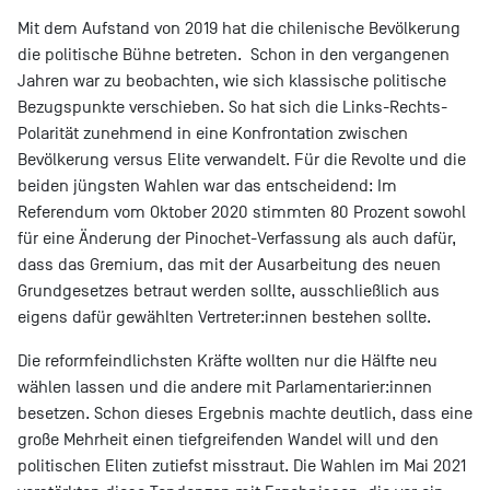
Mit dem Aufstand von 2019 hat die chilenische Bevölkerung
die politische Bühne betreten. Schon in den vergangenen
Jahren war zu beobachten, wie sich klassische politische
Bezugspunkte verschieben. So hat sich die Links-Rechts-
Polarität zunehmend in eine Konfrontation zwischen
Bevölkerung versus Elite verwandelt. Für die Revolte und die
beiden jüngsten Wahlen war das entscheidend: Im
Referendum vom Oktober 2020 stimmten 80 Prozent sowohl
für eine Änderung der Pinochet-Verfassung als auch dafür,
dass das Gremium, das mit der Ausarbeitung des neuen
Grundgesetzes betraut werden sollte, ausschließlich aus
eigens dafür gewählten Vertreter:innen bestehen sollte.
Die reformfeindlichsten Kräfte wollten nur die Hälfte neu
wählen lassen und die andere mit Parlamentarier:innen
besetzen. Schon dieses Ergebnis machte deutlich, dass eine
große Mehrheit einen tiefgreifenden Wandel will und den
politischen Eliten zutiefst misstraut. Die Wahlen im Mai 2021