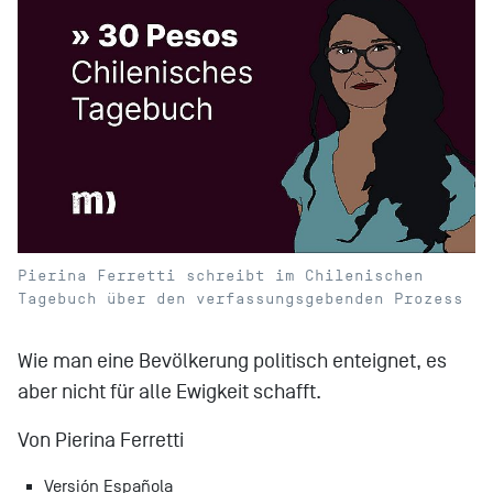
Pierina Ferretti schreibt im Chilenischen
Tagebuch über den verfassungsgebenden Prozess
Wie man eine Bevölkerung politisch enteignet, es
aber nicht für alle Ewigkeit schafft.
Von Pierina Ferretti
Versión Española