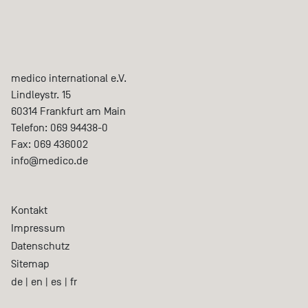
medico international e.V.
Lindleystr. 15
60314
Frankfurt am Main
Telefon:
069 94438-0
Fax:
069 436002
info@medico.de
Kontakt
Impressum
Datenschutz
Sitemap
de
|
en
|
es
|
fr