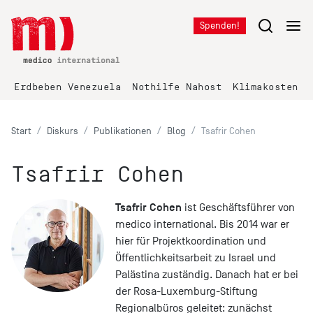
Spenden!
Erdbeben Venezuela
Nothilfe Nahost
Klimakosten K
Start
Diskurs
Publikationen
Blog
Tsafrir Cohen
Tsafrir Cohen
Tsafrir Cohen
ist Geschäftsführer von
medico international. Bis 2014 war er
hier für Projektkoordination und
Öffentlichkeitsarbeit zu Israel und
Palästina zuständig. Danach hat er bei
der Rosa-Luxemburg-Stiftung
Regionalbüros geleitet: zunächst