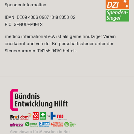
Spendeninformation
IBAN: DE69 4306 0967 1018 8350 02
BIC: GENODEM1GLS
medico international e.V. ist als gemeinnütziger Verein
anerkannt und von der Körperschaftssteuer unter der
Steuernummer 014255 94151 befreit.