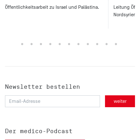
Öffentlichkeitsarbeit zu Israel und Palästina.
Leitung Öffen
Nordsyrien u
Newsletter bestellen
Der medico-Podcast