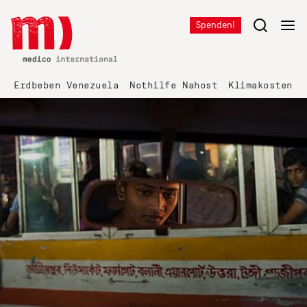
Spenden!
Erdbeben Venezuela
Nothilfe Nahost
Klimakosten K