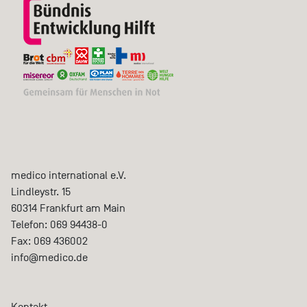
medico international e.V.
Lindleystr. 15
60314
Frankfurt am Main
Telefon:
069 94438-0
Fax:
069 436002
info@medico.de
Kontakt