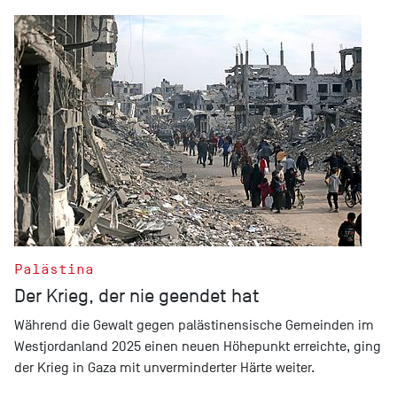
Palästina
Der Krieg, der nie geendet hat
Während die Gewalt gegen palästinensische Gemeinden im
Westjordanland 2025 einen neuen Höhepunkt erreichte, ging
der Krieg in Gaza mit unverminderter Härte weiter.