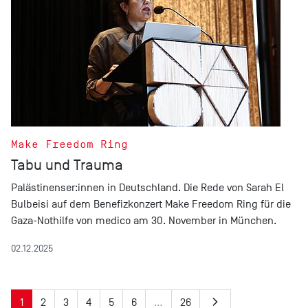
Make Freedom Ring
Tabu und Trauma
Palästinenser:innen in Deutschland. Die Rede von Sarah El
Bulbeisi auf dem Benefizkonzert Make Freedom Ring für die
Gaza-Nothilfe von medico am 30. November in München.
02.12.2025
1
2
3
4
5
6
…
26