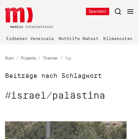
Spenden!
Erdbeben Venezuela
Nothilfe Nahost
Klimakosten K
Start
Projekte
Themen
Tag
Beiträge nach Schlagwort
#israel/palästina