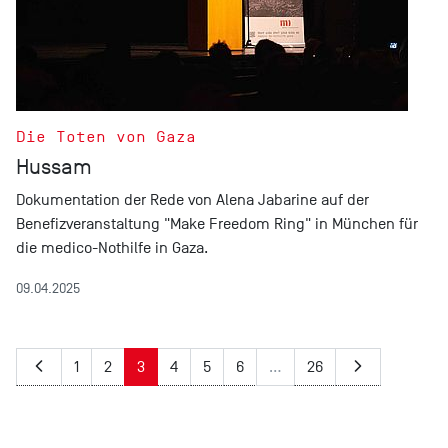
Die Toten von Gaza
Hussam
Dokumentation der Rede von Alena Jabarine auf der
Benefizveranstaltung "Make Freedom Ring" in München für
die medico-Nothilfe in Gaza.
09.04.2025
1
2
3
4
5
6
…
26