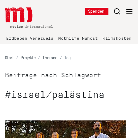
Spenden!
Erdbeben Venezuela
Nothilfe Nahost
Klimakosten K
Start
Projekte
Themen
Tag
Beiträge nach Schlagwort
#israel/palästina