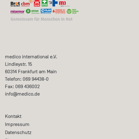
medico international e.V.
Lindleystr. 15
60314
Frankfurt am Main
Telefon:
069 94438-0
Fax:
069 436002
info@medico.de
Kontakt
Impressum
Datenschutz