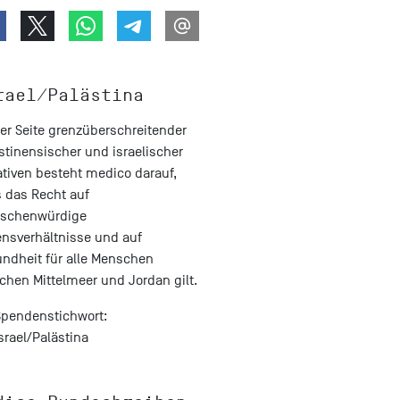
rael/Palästina
er Seite grenzüberschreitender
stinensischer und israelischer
iativen besteht medico darauf,
 das Recht auf
schenwürdige
nsverhältnisse und auf
ndheit für alle Menschen
chen Mittelmeer und Jordan gilt.
Spendenstichwort:
srael/Palästina