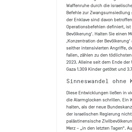
Waffenruhe durch die israelische
Befehle zur Zwangsumsiedlung g
der Enklave sind davon betroffen.
Operationsbefehlen definiert, is
Bevölkerung‘. Halten Sie einen M
‚Konzentration der Bevölkerung‘
seither intensivierten Angriffe
fallen, zählen zu den tödlichsten
2023. Alleine seit dem Ende der 
Gaza 1.309 Kinder getötet und 3.7
Sinneswandel ohne 
Diese Entwicklungen ließen in v
die Alarmglocken schrillen. Ein
halten, als der neue Bundeskanzl
der israelischen Regierung nich
palästinensische Zivilbevölkerun
Merz – „in den letzten Tagen“. 