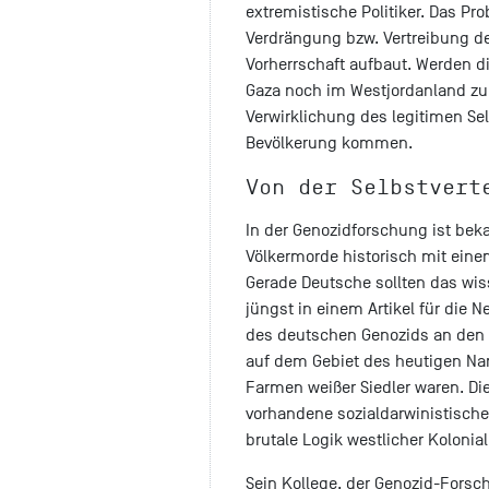
extremistische Politiker. Das Pr
Verdrängung bzw. Vertreibung d
Vorherrschaft aufbaut. Werden di
Gaza noch im Westjordanland zu
Verwirklichung des legitimen S
Bevölkerung kommen.
Von der Selbstvert
In der Genozidforschung ist beka
Völkermorde historisch mit eine
Gerade Deutsche sollten das wis
jüngst in einem Artikel für die 
des deutschen Genozids an den 
auf dem Gebiet des heutigen Nam
Farmen weißer Siedler waren. Die
vorhandene sozialdarwinistische
brutale Logik westlicher Kolonia
Sein Kollege, der Genozid-Forsc