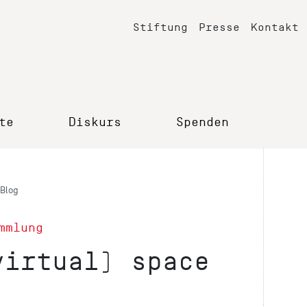
Stiftung
Presse
Kontakt
te
Diskurs
Spenden
Blog
mmlung
virtual) space