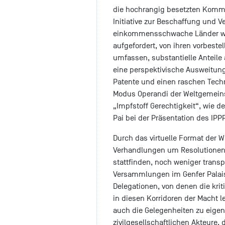
die hochrangig besetzten Kommi
Initiative zur Beschaffung und V
einkommensschwache Länder wir
aufgefordert, von ihren vorbestel
umfassen, substantielle Anteile
eine perspektivische Ausweitung
Patente und einen raschen Techn
Modus Operandi der Weltgemeinsc
„Impfstoff Gerechtigkeit“, wie 
Pai bei der Präsentation des IPPP
Durch das virtuelle Format der W
Verhandlungen um Resolutionen
stattfinden, noch weniger trans
Versammlungen im Genfer Palais
Delegationen, von denen die krit
in diesen Korridoren der Macht l
auch die Gelegenheiten zu eigen
zivilgesellschaftlichen Akteure,