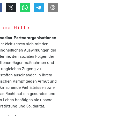
rona-Hilfe
medico-Partnerorganisationen
ller Welt setzen sich mit den
ndheitlichen Auswirkungen der
emie, den sozialen Folgen der
riffenen Gegenmaßnahmen und
 ungleichen Zugang zu
stoffen auseinander. In ihrem
tischen Kampf gegen Armut und
kmachende Verhältnisse sowie
das Recht auf ein gesundes und
s Leben benötigen sie unsere
rstützung und Solidarität.