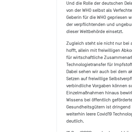
Und die Rolle der deutschen Dele
von der WHO selbst als Verfechte
Geberin für die WHO gepriesen w
der verpflichtenden und ungebu
dieser Weltbehörde einsetzt.
Zugleich steht sie nicht nur bei
hofft, allein mit freiwilligen
für wirtschaftliche Zusammenar
Technologietransfer für Impfstof
Dabei sehen wir auch bei dem ak
Setzen auf freiwillige Selbstverpf
verbindliche Vorgaben können s
Einzelmaßnahmen hinaus bewirke
Wissens bei öffentlich geförder
Gesundheitsgütern ist dringend 
weiterhin leere Covid19 Technol
deutlich.