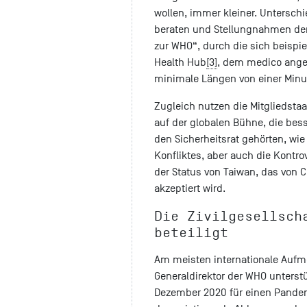
wollen, immer kleiner. Unters
beraten und Stellungnahmen der „
zur WHO“, durch die sich beispie
Health Hub
[3]
, dem medico angeh
minimale Längen von einer Minu
Zugleich nutzen die Mitgliedsta
auf der globalen Bühne, die bes
den Sicherheitsrat gehörten, wie 
Konfliktes, aber auch die Kontr
der Status von Taiwan, das von 
akzeptiert wird.
Die Zivilgesellsch
beteiligt
Am meisten internationale Aufm
Generaldirektor der WHO unterstü
Dezember 2020 für einen Pandem