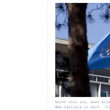
Nicht viel los, wenn all
WHO-Zentrale in Genf. (F