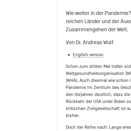
Wie weiter in der Pandemie?
reichen Länder und der Auss
Zusammengehen der Welt.
Von Dr. Andreas Wulf
English version
Schon zum dritten Mal trafen sic
Weltgesundheitsorganisation (W
(WHA). Auch diesmal wie schon 
Pandemie im Zentrum des Gesche
den Vorjahren deutlich, dass di
Rückkehr der USA unter Biden zu
kritischen Zivilgesellschaft ist 
bisher.
Doch der Reihe nach: Lange erwa