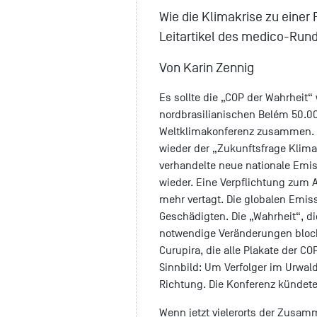
Wie die Klimakrise zu einer
Leitartikel des medico-Run
Von Karin Zennig
Es sollte die „COP der Wahrheit
nordbrasilianischen Belém 50.0
Weltklimakonferenz zusammen. F
wieder der „Zukunftsfrage Klima
verhandelte neue nationale Emis
wieder. Eine Verpflichtung zum 
mehr vertagt. Die globalen Emiss
Geschädigten. Die „Wahrheit“, di
notwendige Veränderungen block
Curupira, die alle Plakate der 
Sinnbild: Um Verfolger im Urwald
Richtung. Die Konferenz kündete
Wenn jetzt vielerorts der Zusa