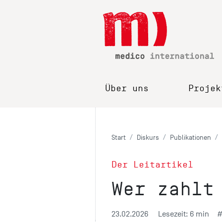
Über uns
Projek
Start
Diskurs
Publikationen
Der Leitartikel
Wer zahlt
23.02.2026
Lesezeit: 6 min
#