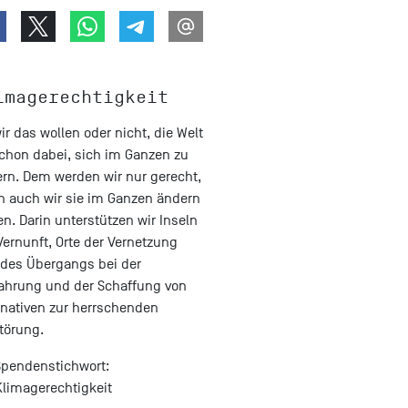
imagerechtigkeit
ir das wollen oder nicht, die Welt
schon dabei, sich im Ganzen zu
rn. Dem werden wir nur gerecht,
 auch wir sie im Ganzen ändern
en. Darin unterstützen wir Inseln
Vernunft, Orte der Vernetzung
des Übergangs bei der
hrung und der Schaffung von
rnativen zur herrschenden
törung.
Spendenstichwort:
Klimagerechtigkeit