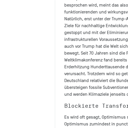
besprochen wird, meint das also
funktionierenden und wirkungsv
Natürlich, erst unter der Trump
Ziele für nachhaltige Entwicklu
gestoppt und mit der Eliminier
infrastrukturellen Voraussetzung
auch vor Trump hat die Welt sich 
bewegt. Seit 70 Jahren sind die
Weltklimakonferenz fand bereits v
Erderhitzung Hunderttausende 
verursacht. Trotzdem wird so ge
Deutschland relativiert die Bund
übersteigen fossile Subventione
und werden Klimaziele jenseits
Blockierte Transf
Es wird oft gesagt, Optimismus s
Optimismus zumindest in puncto