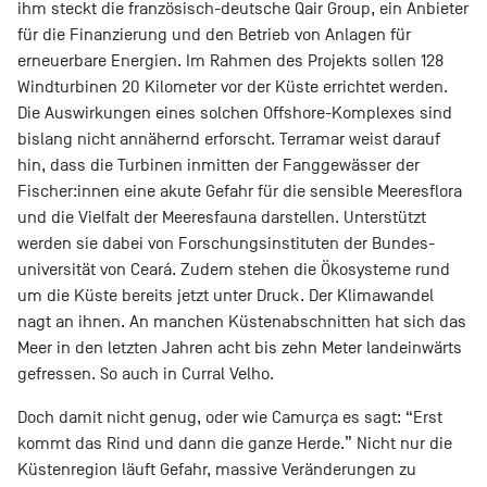
ihm steckt die französisch-deutsche Qair Group, ein Anbieter
für die Finanzierung und den Betrieb von Anlagen für
erneuerbare Energien. Im Rahmen des Projekts sollen 128
Windturbinen 20 Kilometer vor der Küste errichtet werden.
Die Auswirkungen eines solchen Offshore-Komplexes sind
bislang nicht annähernd erforscht. Terramar weist darauf
hin, dass die Turbinen inmitten der Fanggewässer der
Fischer:innen eine akute Gefahr für die sensible Meeresflora
und die Vielfalt der Meeresfauna darstellen. Unterstützt
werden sie dabei von Forschungsinstituten der Bundes-
universität von Ceará. Zudem stehen die Ökosysteme rund
um die Küste bereits jetzt unter Druck. Der Klimawandel
nagt an ihnen. An manchen Küstenabschnitten hat sich das
Meer in den letzten Jahren acht bis zehn Meter landeinwärts
gefressen. So auch in Curral Velho.
Doch damit nicht genug, oder wie Camurça es sagt: “Erst
kommt das Rind und dann die ganze Herde.” Nicht nur die
Küstenregion läuft Gefahr, massive Veränderungen zu