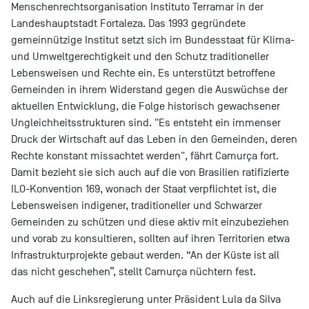
Menschenrechtsorganisation Instituto Terramar in der
Landeshauptstadt Fortaleza. Das 1993 gegründete
gemeinnützige Institut setzt sich im Bundesstaat für Klima-
und Umweltgerechtigkeit und den Schutz traditioneller
Lebensweisen und Rechte ein. Es unterstützt betroffene
Gemeinden in ihrem Widerstand gegen die Auswüchse der
aktuellen Entwicklung, die Folge historisch gewachsener
Ungleichheitsstrukturen sind. "Es entsteht ein immenser
Druck der Wirtschaft auf das Leben in den Gemeinden, deren
Rechte konstant missachtet werden", fährt Camurça fort.
Damit bezieht sie sich auch auf die von Brasilien ratifizierte
ILO-Konvention 169, wonach der Staat verpflichtet ist, die
Lebensweisen indigener, traditioneller und Schwarzer
Gemeinden zu schützen und diese aktiv mit einzubeziehen
und vorab zu konsultieren, sollten auf ihren Territorien etwa
Infrastrukturprojekte gebaut werden. “An der Küste ist all
das nicht geschehen”, stellt Camurça nüchtern fest.
Auch auf die Linksregierung unter Präsident Lula da Silva