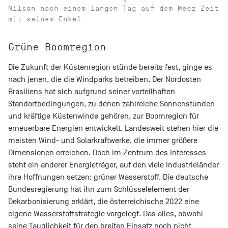
Nilson nach einem langen Tag auf dem Meer Zeit
mit seinem Enkel.
Grüne Boomregion
Die Zukunft der Küstenregion stünde bereits fest, ginge es
nach jenen, die die Windparks betreiben. Der Nordosten
Brasiliens hat sich aufgrund seiner vorteilhaften
Standortbedingungen, zu denen zahlreiche Sonnenstunden
und kräftige Küstenwinde gehören, zur Boomregion für
erneuerbare Energien entwickelt. Landesweit stehen hier die
meisten Wind- und Solarkraftwerke, die immer größere
Dimensionen erreichen. Doch im Zentrum des Interesses
steht ein anderer Energieträger, auf den viele Industrieländer
ihre Hoffnungen setzen: grüner Wasserstoff. Die deutsche
Bundesregierung hat ihn zum Schlüsselelement der
Dekarbonisierung erklärt, die österreichische 2022 eine
eigene Wasserstoffstrategie vorgelegt. Das alles, obwohl
seine Tauglichkeit für den breiten Einsatz noch nicht