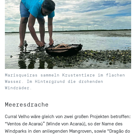
Marisqueiras sammeln Krustentiere im flachen
Wasser. Im Hintergrund die drohenden
Windräder.
Meeresdrache
Curral Velho wäre gleich von zwei großen Projekten betroffen:
“Ventos de Acaraú” (Winde von Acaraú), so der Name des
Windparks in den anliegenden Mangroven, sowie “Dragão do