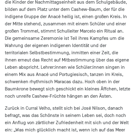
die Kinder der Nachmittagseinheit aus dem Schulgebäude,
bilden auf dem Platz unter dem Cashew-Baum, der für die
indigene Gruppe der Anacé heilig ist, einen großen Kreis. In
der Mitte stehend, zusammen mit einem Schüler und einer
großen Trommel, stimmt Schulleiter Marcelo ein Ritual an.
Die gemeinsame Zeremonie ist Teil ihres Kampfes um die
Wahrung der eigenen indigenen Identität und der
territorialen Selbstbestimmung, inmitten einer Zeit, die
ihnen erneut das Recht auf Mitbestimmung über das eigene
Leben abspricht. Lehrer:innen wie Schüler:innen singen in
einem Mix aus Anacé und Portugiesisch, tanzen im Kreis,
schwenken rhythmisch Maracas dazu. Hoch oben in der
Baumkrone bewegt sich geschickt ein kleines Äffchen, letzte
noch unreife Cashew-Früchte hängen an den Ästen.
Zurück in Curral Velho, stellt sich bei José Nilson, danach
befragt, was das Schönste in seinem Leben sei, doch noch
ein Anflug von zärtlicher Zufriedenheit mit sich und der Welt
ein: „Was mich glücklich macht ist, wenn ich auf das Meer