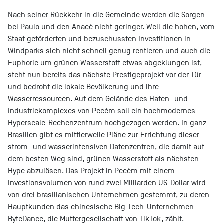
Nach seiner Rückkehr in die Gemeinde werden die Sorgen
bei Paulo und den Anacé nicht geringer. Weil die hohen, vom
Staat geförderten und bezuschussten Investitionen in
Windparks sich nicht schnell genug rentieren und auch die
Euphorie um grünen Wasserstoff etwas abgeklungen ist,
steht nun bereits das nächste Prestigeprojekt vor der Tür
und bedroht die lokale Bevölkerung und ihre
Wasserressourcen. Auf dem Gelände des Hafen- und
Industriekomplexes von Pecém soll ein hochmodernes
Hyperscale-Rechenzentrum hochgezogen werden. In ganz
Brasilien gibt es mittlerweile Pläne zur Errichtung dieser
strom- und wasserintensiven Datenzentren, die damit auf
dem besten Weg sind, grünen Wasserstoff als nächsten
Hype abzulösen. Das Projekt in Pecém mit einem
Investionsvolumen von rund zwei Milliarden US-Dollar wird
von drei brasilianischen Unternehmen gestemmt, zu deren
Hauptkunden das chinesische Big-Tech-Unternehmen
ByteDance, die Muttergesellschaft von TikTok, zählt.