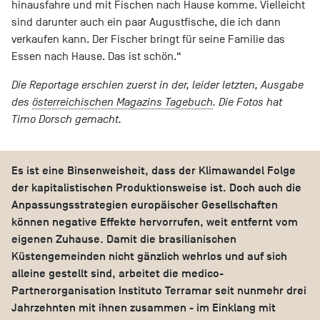
hinausfahre und mit Fischen nach Hause komme. Vielleicht
sind darunter auch ein paar Augustfische, die ich dann
verkaufen kann. Der Fischer bringt für seine Familie das
Essen nach Hause. Das ist schön.“
Die Reportage erschien zuerst in der, leider letzten, Ausgabe
des
österreichischen Magazins Tagebuch
. Die Fotos hat
Timo Dorsch gemacht.
Es ist eine Binsenweisheit, dass der Klimawandel Folge
der kapitalistischen Produktionsweise ist. Doch auch die
Anpassungsstrategien europäischer Gesellschaften
können negative Effekte hervorrufen, weit entfernt vom
eigenen Zuhause. Damit die brasilianischen
Küstengemeinden nicht gänzlich wehrlos und auf sich
alleine gestellt sind, arbeitet die medico-
Partnerorganisation Instituto Terramar seit nunmehr drei
Jahrzehnten mit ihnen zusammen - im Einklang mit