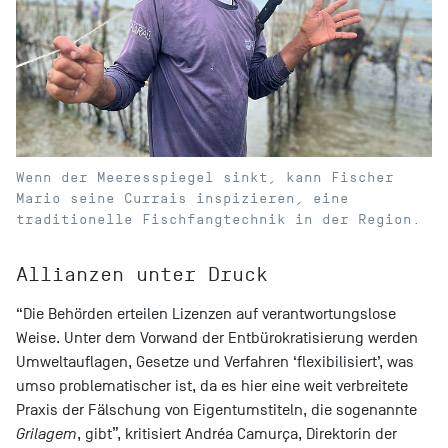
Wenn der Meeresspiegel sinkt, kann Fischer
Mario seine Currais inspizieren, eine
traditionelle Fischfangtechnik in der Region.
Allianzen unter Druck
“Die Behörden erteilen Lizenzen auf verantwortungslose
Weise. Unter dem Vorwand der Entbürokratisierung werden
Umweltauflagen, Gesetze und Verfahren ‘flexibilisiert’, was
umso problematischer ist, da es hier eine weit verbreitete
Praxis der Fälschung von Eigentumstiteln, die sogenannte
Grilagem
, gibt”, kritisiert Andréa Camurça, Direktorin der