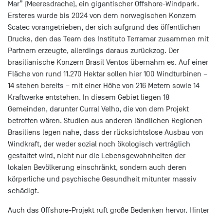
Mar” (Meeresdrache), ein gigantischer Offshore-Windpark.
Ersteres wurde bis 2024 von dem norwegischen Konzern
Scatec vorangetrieben, der sich aufgrund des öffentlichen
Drucks, den das Team des Instituto Terramar zusammen mit
Partnern erzeugte, allerdings daraus zurückzog. Der
brasilianische Konzern Brasil Ventos übernahm es. Auf einer
Fläche von rund 11.270 Hektar sollen hier 100 Windturbinen –
14 stehen bereits – mit einer Höhe von 216 Metern sowie 14
Kraftwerke entstehen. In diesem Gebiet liegen 18
Gemeinden, darunter Curral Velho, die von dem Projekt
betroffen wären. Studien aus anderen ländlichen Regionen
Brasiliens legen nahe, dass der rücksichtslose Ausbau von
Windkraft, der weder sozial noch ökologisch verträglich
gestaltet wird, nicht nur die Lebensgewohnheiten der
lokalen Bevölkerung einschränkt, sondern auch deren
körperliche und psychische Gesundheit mitunter massiv
schädigt.
Auch das Offshore-Projekt ruft große Bedenken hervor. Hinter