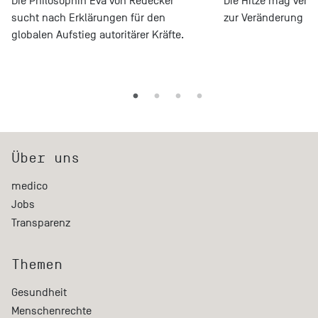
Die Philosophin Eva von Redecker
Die Hitze mag verge
sucht nach Erklärungen für den
zur Veränderung ble
globalen Aufstieg autoritärer Kräfte.
Über uns
medico
Jobs
Transparenz
Themen
Gesundheit
Menschenrechte