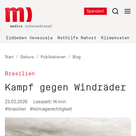
Spenden!
Erdbeben Venezuela
Nothilfe Nahost
Klimakosten K
Start
Diskurs
Publikationen
Blog
Brasilien
Kampf gegen Windräder
23.02.2026
Lesezeit: 14 min
#brasilien
#klimagerechtigkeit