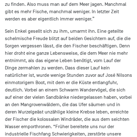
zu finden. Also muss man auf dem Meer jagen. Manchmal
gibt es mehr Fische, manchmal weniger. In letzter Zeit
werden es aber eigentlich immer weniger.”
Sein Enkel gesellt sich zu ihm, umarmt ihn. Eine geteilte
schelmische Freude blitzt auf beiden Gesichtern auf, die die
Sorgen vergessen lässt, die den Fischer beschäftigen. Denn
hier droht eine ganze Lebensweise, die dem Meer nie mehr
entnimmt, als das eigene Leben benötigt, vom Lauf der
Dinge zermahlen zu werden. Dass dieser Lauf kein
natürlicher ist, wurde wenige Stunden zuvor auf José Nilsons
einmotorigem Boot, mit dem er die Küste entlangfuhr,
deutlich. Vorbei an einem Schwarm Wandervögel, die sich
auf einer der vielen Sandbänke niedergelassen haben, vorbei
an den Mangrovenwäldern, die das Ufer säumen und in
deren Wurzelgeäst unzählige kleine Krebse leben, erreichte
der Fischer die kolossalen Windräder, die aus dem seichten
Wasser emporthronen. “Früher bereitete uns nur der
industrielle Fischfang Schwierigkeiten, zerstörte unsere