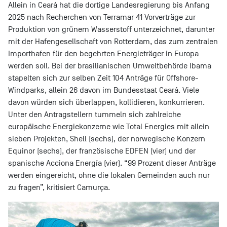
Allein in Ceará hat die dortige Landesregierung bis Anfang
2025 nach Recherchen von Terramar 41 Vorverträge zur
Produktion von grünem Wasserstoff unterzeichnet, darunter
mit der Hafengesellschaft von Rotterdam, das zum zentralen
Importhafen für den begehrten Energieträger in Europa
werden soll. Bei der brasilianischen Umweltbehörde Ibama
stapelten sich zur selben Zeit 104 Anträge für Offshore-
Windparks, allein 26 davon im Bundesstaat Ceará. Viele
davon würden sich überlappen, kollidieren, konkurrieren.
Unter den Antragstellern tummeln sich zahlreiche
europäische Energiekonzerne wie Total Energies mit allein
sieben Projekten, Shell (sechs), der norwegische Konzern
Equinor (sechs), der französische EDFEN (vier) und der
spanische Acciona Energía (vier). “99 Prozent dieser Anträge
werden eingereicht, ohne die lokalen Gemeinden auch nur
zu fragen”, kritisiert Camurça.