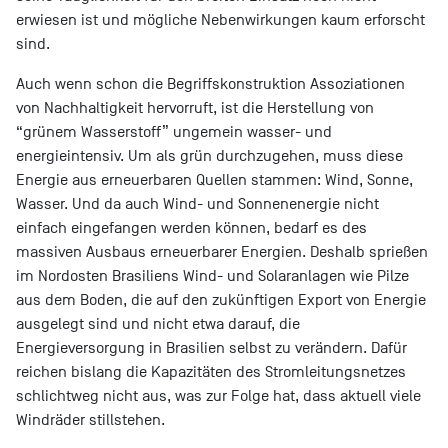
erwiesen ist und mögliche Nebenwirkungen kaum erforscht
sind.
Auch wenn schon die Begriffskonstruktion Assoziationen
von Nachhaltigkeit hervorruft, ist die Herstellung von
“grünem Wasserstoff” ungemein wasser- und
energieintensiv. Um als grün durchzugehen, muss diese
Energie aus erneuerbaren Quellen stammen: Wind, Sonne,
Wasser. Und da auch Wind- und Sonnenenergie nicht
einfach eingefangen werden können, bedarf es des
massiven Ausbaus erneuerbarer Energien. Deshalb sprießen
im Nordosten Brasiliens Wind- und Solaranlagen wie Pilze
aus dem Boden, die auf den zukünftigen Export von Energie
ausgelegt sind und nicht etwa darauf, die
Energieversorgung in Brasilien selbst zu verändern. Dafür
reichen bislang die Kapazitäten des Stromleitungsnetzes
schlichtweg nicht aus, was zur Folge hat, dass aktuell viele
Windräder stillstehen.