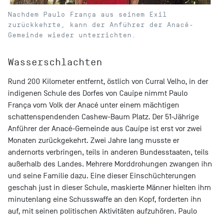
Nachdem Paulo França aus seinem Exil
zurückkehrte, kann der Anführer der Anacé-
Gemeinde wieder unterrichten.
Wasserschlachten
Rund 200 Kilometer entfernt, östlich von Curral Velho, in der
indigenen Schule des Dorfes von Cauípe nimmt Paulo
França vom Volk der Anacé unter einem mächtigen
schattenspendenden Cashew-Baum Platz. Der 51-Jährige
Anführer der Anacé-Gemeinde aus Cauípe ist erst vor zwei
Monaten zurückgekehrt. Zwei Jahre lang musste er
andernorts verbringen, teils in anderen Bundesstaaten, teils
außerhalb des Landes. Mehrere Morddrohungen zwangen ihn
und seine Familie dazu. Eine dieser Einschüchterungen
geschah just in dieser Schule, maskierte Männer hielten ihm
minutenlang eine Schusswaffe an den Kopf, forderten ihn
auf, mit seinen politischen Aktivitäten aufzuhören. Paulo