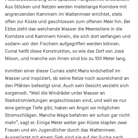
Aus Stöcken und Netzen werden meterlange Korridore mit
angrenzenden Kammern im Wattenmeer errichtet, stets
offen zur Küste und geschlossen zum offenen Meer hin. Bei
Ebbe zieht das weichende Wasser die Meerestiere in die
Korridore und Kammern hinein, die sich dort verfangen und
sodann von den Fischern aufgegriffen werden können.
Curral heißt diese Konstruktion, so wie das Dorf von José
Nilson, und manche von ihnen sind bis zu 100 Meter lang.
Inmitten einer dieser Currais steht Mario knöcheltief im
Wasser und inspiziert, ob seine Netze noch ausreichend an
den Pfählen befestigt sind. Auch sein Gesicht verzieht sich
sorgenvoll. “Weil die Windräder unter Wasser an
Starkstromleitungen angeschlossen sind, und weil es nur
eine geringe Tiefe gibt, haben wir Angst vor möglichen
Stromschlägen. Manche Wege befahren wir schon gar nicht
mehr”, sagt er. Einige Meter weiter gen Küste stapfen zwei
Frauen und ein Jugendlicher durch das Wattenmeer.
Ausgerüstet mit einem Sieb sind sie auf der Suche nach