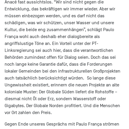
Anacé fast aussichtslos. “Wir sind nicht gegen die
Entwicklung, das bekräftigen wir immer wieder. Aber wir
müssen einbezogen werden, und es darf nicht das
schädigen, was wir schützen, unser Wasser und unsere
Kultur, die beide eng zusammenhängen”, schlägt Paulo
França wohl auch deshalb eher dialogbereite als
angriffslustige Töne an. Ein Vorteil unter der PT-
Linksregierung sei auch hier, dass die verantwortlichen
Behörden zumindest offen für Dialog seien. Doch das sei
noch lange keine Garantie dafür, dass die Forderungen
lokaler Gemeinden bei den infrastrukturellen Großprojekten
auch tatsächlich berücksichtigt würden. So lange diese
Ungewissheit existiert, erinnern die neuen Projekte an alte
koloniale Muster: Der Globale Süden liefert die Rohstoffe –
diesmal nicht Öl oder Erz, sondern Wasserstoff oder
Gigabytes. Der Globale Norden profitiert. Und die Menschen
vor Ort zahlen den Preis.
Gegen Ende unseres Gesprächs mit Paulo França strömen