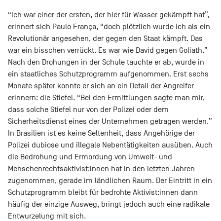
“Ich war einer der ersten, der hier für Wasser gekämpft hat”,
erinnert sich Paulo França, “doch plötzlich wurde ich als ein
Revolutionär angesehen, der gegen den Staat kämpft. Das
war ein bisschen verrückt. Es war wie David gegen Goliath.”
Nach den Drohungen in der Schule tauchte er ab, wurde in
ein staatliches Schutzprogramm aufgenommen. Erst sechs
Monate später konnte er sich an ein Detail der Angreifer
erinnern: die Stiefel. “Bei den Ermittlungen sagte man mir,
dass solche Stiefel nur von der Polizei oder dem
Sicherheitsdienst eines der Unternehmen getragen werden.”
In Brasilien ist es keine Seltenheit, dass Angehörige der
Polizei dubiose und illegale Nebentätigkeiten ausüben. Auch
die Bedrohung und Ermordung von Umwelt- und
Menschenrechtsaktivist:innen hat in den letzten Jahren
zugenommen, gerade im ländlichen Raum. Der Eintritt in ein
Schutzprogramm bleibt für bedrohte Aktivist:innen dann
häufig der einzige Ausweg, bringt jedoch auch eine radikale
Entwurzelung mit sich.