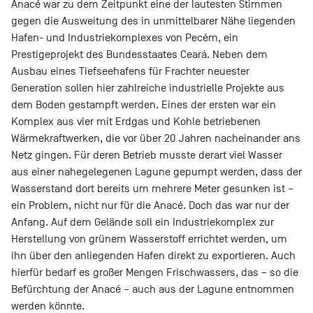
Anacé war zu dem Zeitpunkt eine der lautesten Stimmen
gegen die Ausweitung des in unmittelbarer Nähe liegenden
Hafen- und Industriekomplexes von Pecém, ein
Prestigeprojekt des Bundesstaates Ceará. Neben dem
Ausbau eines Tiefseehafens für Frachter neuester
Generation sollen hier zahlreiche industrielle Projekte aus
dem Boden gestampft werden. Eines der ersten war ein
Komplex aus vier mit Erdgas und Kohle betriebenen
Wärmekraftwerken, die vor über 20 Jahren nacheinander ans
Netz gingen. Für deren Betrieb musste derart viel Wasser
aus einer nahegelegenen Lagune gepumpt werden, dass der
Wasserstand dort bereits um mehrere Meter gesunken ist –
ein Problem, nicht nur für die Anacé. Doch das war nur der
Anfang. Auf dem Gelände soll ein Industriekomplex zur
Herstellung von grünem Wasserstoff errichtet werden, um
ihn über den anliegenden Hafen direkt zu exportieren. Auch
hierfür bedarf es großer Mengen Frischwassers, das – so die
Befürchtung der Anacé – auch aus der Lagune entnommen
werden könnte.