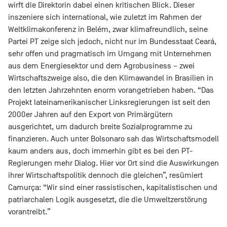
wirft die Direktorin dabei einen kritischen Blick. Dieser
inszeniere sich international, wie zuletzt im Rahmen der
Weltklimakonferenz in Belém, zwar klimafreundlich, seine
Partei PT zeige sich jedoch, nicht nur im Bundesstaat Ceará,
sehr offen und pragmatisch im Umgang mit Unternehmen
aus dem Energiesektor und dem Agrobusiness – zwei
Wirtschaftszweige also, die den Klimawandel in Brasilien in
den letzten Jahrzehnten enorm vorangetrieben haben. “Das
Projekt lateinamerikanischer Linksregierungen ist seit den
2000er Jahren auf den Export von Primärgütern
ausgerichtet, um dadurch breite Sozialprogramme zu
finanzieren. Auch unter Bolsonaro sah das Wirtschaftsmodell
kaum anders aus, doch immerhin gibt es bei den PT-
Regierungen mehr Dialog. Hier vor Ort sind die Auswirkungen
ihrer Wirtschaftspolitik dennoch die gleichen”, resümiert
Camurça: “Wir sind einer rassistischen, kapitalistischen und
patriarchalen Logik ausgesetzt, die die Umweltzerstörung
vorantreibt.”