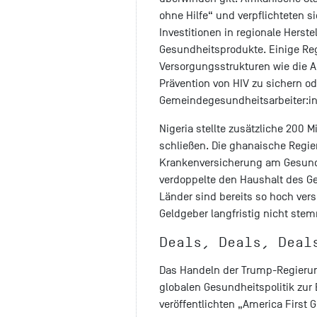
ohne Hilfe“ und verpflichteten s
Investitionen in regionale Herst
Gesundheitsprodukte. Einige Re
Versorgungsstrukturen wie die 
Prävention von HIV zu sichern od
Gemeindegesundheitsarbeiter:in
Nigeria stellte zusätzliche 200 M
schließen. Die ghanaische Regier
Krankenversicherung am Gesund
verdoppelte den Haushalt des Ge
Länder sind bereits so hoch ver
Geldgeber langfristig nicht st
Deals, Deals, Dea
Das Handeln der Trump-Regierun
globalen Gesundheitspolitik zur
veröffentlichten „America First G