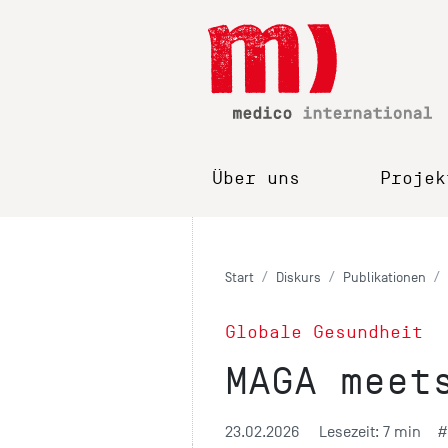
Über uns
Projek
Start
Diskurs
Publikationen
Globale Gesundheit
MAGA meet
23.02.2026
Lesezeit: 7 min
#