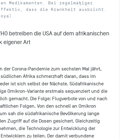
len Medikamenten. Bei regelmäßiger
effektiv, dass die Krankheit ausbricht.
koya)
WHO betreiben die USA auf dem afrikanischen
k eigener Art
nn der Corona-Pandemie zum sechsten Mal jährt,
 südlichen Afrika schmerzhaft daran, dass im
 Jeder ist sich selbst der Nächste. Südafrikanische
ige Omikron-Variante erstmals sequenziert und die
lich gemacht. Die Folge: Flugverbote von und nach
aftlichen Folgen. Von den schnell an Omikron
um sah die südafrikanische Bevölkerung lange
en Zugriff auf die Dosen gesichert. Gleichzeitig
nehmen, die Technologie zur Entwicklung der
 Entwicklern zu teilen. Der damit verbundene