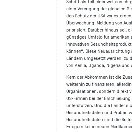
Schritt als Teil einer weitaus ehr
einer Verengung der globalen Ge
den Schutz der USA vor externe
Überwachung, Meldung von Ausb
priorisiert. Darüber hinaus soll 
günstiges Umfeld für amerikani
innovativen Gesundheitsprodukte
können“. Diese Neuausrichtung 
Ländern umgesetzt werden, zu d
von Kenia, Uganda, Nigeria und w
Kern der Abkommen ist die Zusa
weiterhin zu finanzieren, allerd
Organisationen, sondern direkt vo
US-Firmen bei der Erschließung
unterstützen. Und die Länder si
Gesundheitsdaten und Proben vo
Gesundheitsdaten sind die Selt
Erregern keine neuen Medikamen