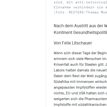
sind, mit anti-retrovira
Einnahme verhindern sie 
(Foto: REUTERS/Thomas Mu
Nach dem Austritt aus der 
Kontinent Gesundheitspoliti
Von Felix Litschauer
Wenn sich dieser Tage der Begi
erinnern sich viele Menschen im
Krisenfall auch für Staaten gilt:
Labors hatten damals die neuart
Daten dem Rest der Welt zugäng
Südafrika mit immensen wirtsch
angepassten Impfstoffen wieder
nichts, EU und USA hatten sich d
weigerten sich die Pharmaunter
Impfstoffe mit südafrikanischen