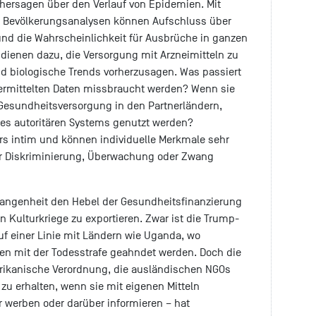
hersagen über den Verlauf von Epidemien. Mit
e Bevölkerungsanalysen können Aufschluss über
 und die Wahrscheinlichkeit für Ausbrüche in ganzen
 dienen dazu, die Versorgung mit Arzneimitteln zu
d biologische Trends vorherzusagen. Was passiert
ermittelten Daten missbraucht werden? Wenn sie
 Gesundheitsversorgung in den Partnerländern,
nes autoritären Systems genutzt werden?
s intim und können individuelle Merkmale sehr
ür Diskriminierung, Überwachung oder Zwang
gangenheit den Hebel der Gesundheitsfinanzierung
n Kulturkriege zu exportieren. Zwar ist die Trump-
uf einer Linie mit Ländern wie Uganda, wo
en mit der Todesstrafe geahndet werden. Doch die
erikanische Verordnung, die ausländischen NGOs
zu erhalten, wenn sie mit eigenen Mitteln
 werben oder darüber informieren – hat