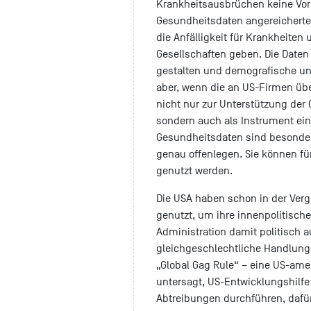
Krankheitsausbrüchen keine Vor
Gesundheitsdaten angereichert
die Anfälligkeit für Krankheiten
Gesellschaften geben. Die Daten
gestalten und demografische un
aber, wenn die an US-Firmen üb
nicht nur zur Unterstützung der
sondern auch als Instrument ei
Gesundheitsdaten sind besonder
genau offenlegen. Sie können f
genutzt werden.
Die USA haben schon in der Ver
genutzt, um ihre innenpolitische
Administration damit politisch a
gleichgeschlechtliche Handlung
„Global Gag Rule“ – eine US-am
untersagt, US-Entwicklungshilfe 
Abtreibungen durchführen, dafür