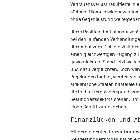
Vertrauensverlust resultierte in 
Südens: Niemals wieder werden 
ohne Gegenleistung weitergebe
Diese Position der Datensouverän
bei den laufenden Verhandlunge
Dieser hat zum Ziel, die Welt b
einen gleichwertigen Zugang zu
gewährleisten. Stand jetzt woll
USA dazu verpflichten. Doch wäh
Regelungen laufen, werden sie 
afrikanische Staaten bilateral
die in direktem Widerspruch z
Gesundheitssektors stehen. Um 
einen Schritt zurückgehen.
Finanzlücken und A
Mit dem erneuten Erlass Trumps
Weltgesundheitsorganisation einz