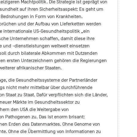
geizigeren Machtpolitik. Die Strategie ist geprägt von
sundheit auf ihren Sicherheitsaspekt: Es geht um
n Bedrohungen in Form von Krankheiten.
rüchen und der Aufbau von Lieferketten werden
die internationale US-Gesundheitspolitik „ein
sche Unternehmen schaffen, damit diese ihre
 und -dienstleistungen weltweit einsetzen
soll durch bilaterale Abkommen mit Dutzenden
en ersten Unterzeichnern gehören die Regierungen
eiterer afrikanischer Staaten.
ge, die Gesundheitssysteme der Partnerländer
ings nicht mehr mittelbar über durchführende
n Staat zu Staat. Dafür verpflichten sich die Länder,
 neuer Märkte im Gesundheitssektor zu
chern den USA die Weitergabe von
n Pathogenen zu. Das ist enorm brisant:
enen Erden des Datenmarktes. Ohne Genome von
te. Ohne die Übermittlung von Informationen zu