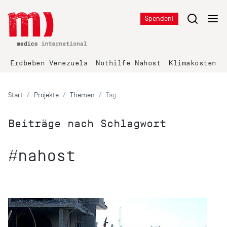
Spenden!
Erdbeben Venezuela
Nothilfe Nahost
Klimakosten K
Start
Projekte
Themen
Tag
Beiträge nach Schlagwort
#nahost