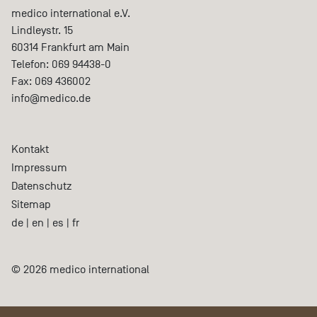
medico international e.V.
Lindleystr. 15
60314
Frankfurt am Main
Telefon:
069 94438-0
Fax:
069 436002
info@medico.de
Kontakt
Impressum
Datenschutz
Sitemap
de
|
en
|
es
|
fr
© 2026 medico international