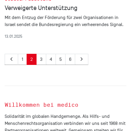
Verweigerte Unterstützung
Mit dem Entzug der Förderung für zwei Organisationen in
Israel sendet die Bundesregierung ein verheerendes Signal.
13.01.2025
1
2
3
4
5
6
Willkommen bei medico
Solidarität im globalen Handgemenge. Als Hilfs- und
Menschenrechtsorganisation verbinden wir uns seit 1968 mit
Partnerorganisationen weltweit. Gemeinsam streiten wir für