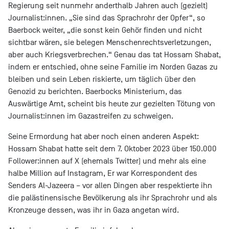
Regierung seit nunmehr anderthalb Jahren auch (gezielt)
Journalist:innen. „Sie sind das Sprachrohr der Opfer“, so
Baerbock weiter, „die sonst kein Gehör finden und nicht
sichtbar wären, sie belegen Menschenrechtsverletzungen,
aber auch Kriegsverbrechen.“ Genau das tat Hossam Shabat,
indem er entschied, ohne seine Familie im Norden Gazas zu
bleiben und sein Leben riskierte, um täglich über den
Genozid zu berichten. Baerbocks Ministerium, das
Auswärtige Amt, scheint bis heute zur gezielten Tötung von
Journalist:innen im Gazastreifen zu schweigen.
Seine Ermordung hat aber noch einen anderen Aspekt:
Hossam Shabat hatte seit dem 7. Oktober 2023 über 150.000
Follower:innen auf X (ehemals Twitter) und mehr als eine
halbe Million auf Instagram, Er war Korrespondent des
Senders Al-Jazeera – vor allen Dingen aber respektierte ihn
die palästinensische Bevölkerung als ihr Sprachrohr und als
Kronzeuge dessen, was ihr in Gaza angetan wird.