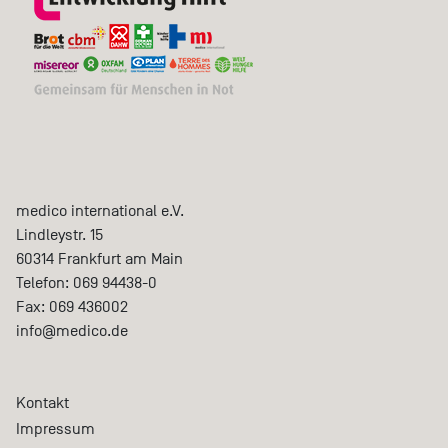
medico international e.V.
Lindleystr. 15
60314
Frankfurt am Main
Telefon:
069 94438-0
Fax:
069 436002
info@medico.de
Kontakt
Impressum