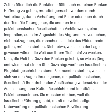
Zeiten öffentlich die Funktion erfüllt, auch nur einen Funken
Hoffnung zu geben, mundtot gemacht werden: durch
Vertreibung, durch Verhaftung und Folter oder eben durch
den Tod. Die Tötung jener, die anderen in der
palästinensischen Gesellschaft ein Vorbild waren, eine
Inspiration, auch im Angesicht des Abgrunds zu versuchen,
nicht aufzugeben, die manchen als Idole des Widerstands
galten, müssen sterben. Nicht etwa, weil sie in der Lage
gewesen wären, die Welt aus ihrem Tiefschlaf zu wecken.
Nein, die Welt hat Gaza den Rücken gekehrt, so wie es jüngst
erst wieder auf einem über Gaza abgeworfenen israelischen
Flugblatt geschrieben stand. Sie mussten sterben, weil sie
sich vor den Augen ihrer eigenen, der palästinensischen,
Gesellschaft ihrer drohenden Auslöschung widersetzten, der
Auslöschung ihrer Kultur, Geschichte und Identität als
Palästinenser:innen. Sie mussten sterben, weil die
israelische Führung glaubt, damit die vollständige
Unterwerfung der palästinensischen Bevölkerung