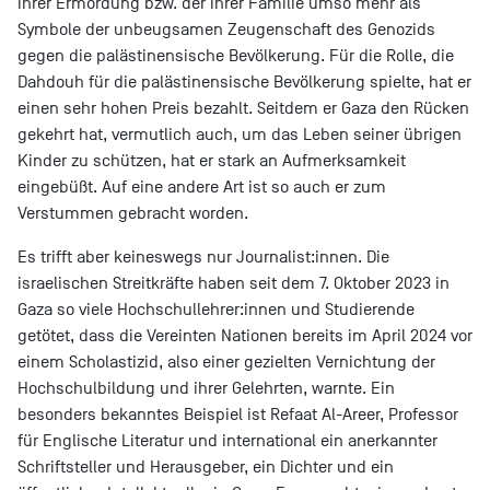
ihrer Ermordung bzw. der ihrer Familie umso mehr als
Symbole der unbeugsamen Zeugenschaft des Genozids
gegen die palästinensische Bevölkerung. Für die Rolle, die
Dahdouh für die palästinensische Bevölkerung spielte, hat er
einen sehr hohen Preis bezahlt. Seitdem er Gaza den Rücken
gekehrt hat, vermutlich auch, um das Leben seiner übrigen
Kinder zu schützen, hat er stark an Aufmerksamkeit
eingebüßt. Auf eine andere Art ist so auch er zum
Verstummen gebracht worden.
Es trifft aber keineswegs nur Journalist:innen. Die
israelischen Streitkräfte haben seit dem 7. Oktober 2023 in
Gaza so viele Hochschullehrer:innen und Studierende
getötet, dass die Vereinten Nationen bereits im April 2024 vor
einem Scholastizid, also einer gezielten Vernichtung der
Hochschulbildung und ihrer Gelehrten, warnte. Ein
besonders bekanntes Beispiel ist Refaat Al-Areer, Professor
für Englische Literatur und international ein anerkannter
Schriftsteller und Herausgeber, ein Dichter und ein