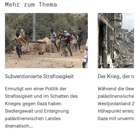
Mehr zum Thema
Subventionierte Straflosigkeit
Der Krieg, der ni
Ermutigt von einer Politik der
Während die Gewal
Straflosigkeit und im Schatten des
palästinensische 
Krieges gegen Gaza haben
Westjordanland 20
Siedlergewalt und Enteignung
Höhepunkt erreichte
palästinensischen Landes
Gaza mit unvermind
dramatisch…