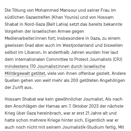
Die Tötung von Mohammed Mansour und seiner Frau im
südlichen Gazastreifen (Khan Younis) und von Hossam
Shabat in Nord-Gaza (Beit Lahia) setzt das bereits bekannte
Vorgehen der israelischen Armee gegen
Medienarbeiter:innen fort; insbesondere in Gaza, zu einem
gewissen Grad aber auch im Westjordanland und bisweilen
selbst im Libanon. In anderthalb Jahren wurden hier laut
dem internationalen Committee to Protect Journalists (CPJ)
mindestens 170 Journalist:innen durch israelische
Militärgewalt getötet
, viele von ihnen offenbar gezielt. Andere
Quellen gehen von weit mehr als 200 getöteten Angehörigen
der Zunft aus.
Hossam Shabat war kein gewöhnlicher Journalist. Als nach
den Anschlägen der Hamas am 7. Oktober 2023 der nächste
Krieg über Gaza hereinbrach, war er erst 21 Jahre alt und
hatte schon mehrere Kriege hinter sich. Eigentlich war er
auch noch nicht mit seinem Journalistik-Studium fertig. Mit