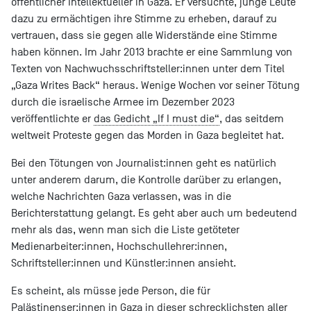
öffentlicher Intellektueller in Gaza. Er versuchte, junge Leute
dazu zu ermächtigen ihre Stimme zu erheben, darauf zu
vertrauen, dass sie gegen alle Widerstände eine Stimme
haben können. Im Jahr 2013 brachte er eine Sammlung von
Texten von Nachwuchsschriftsteller:innen unter dem Titel
„Gaza Writes Back“ heraus. Wenige Wochen vor seiner Tötung
durch die israelische Armee im Dezember 2023
veröffentlichte er
das Gedicht „If I must die“
, das seitdem
weltweit Proteste gegen das Morden in Gaza begleitet hat.
Bei den Tötungen von Journalist:innen geht es natürlich
unter anderem darum, die Kontrolle darüber zu erlangen,
welche Nachrichten Gaza verlassen, was in die
Berichterstattung gelangt. Es geht aber auch um bedeutend
mehr als das, wenn man sich die Liste getöteter
Medienarbeiter:innen, Hochschullehrer:innen,
Schriftsteller:innen und Künstler:innen ansieht.
Es scheint, als müsse jede Person, die für
Palästinenser:innen in Gaza in dieser schrecklichsten aller