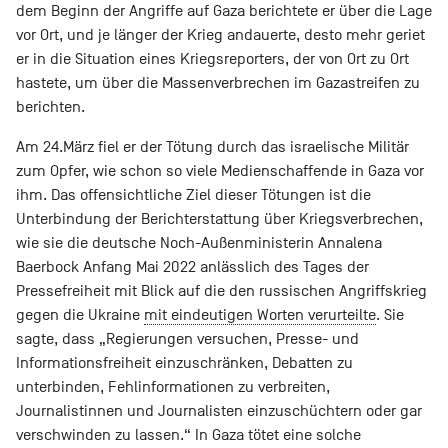
dem Beginn der Angriffe auf Gaza berichtete er über die Lage
vor Ort, und je länger der Krieg andauerte, desto mehr geriet
er in die Situation eines Kriegsreporters, der von Ort zu Ort
hastete, um über die Massenverbrechen im Gazastreifen zu
berichten.
Am 24.März fiel er der Tötung durch das israelische Militär
zum Opfer, wie schon so viele Medienschaffende in Gaza vor
ihm. Das offensichtliche Ziel dieser Tötungen ist die
Unterbindung der Berichterstattung über Kriegsverbrechen,
wie sie die deutsche Noch-Außenministerin Annalena
Baerbock Anfang Mai 2022 anlässlich des Tages der
Pressefreiheit mit Blick auf die den russischen Angriffskrieg
gegen die Ukraine
mit eindeutigen Worten verurteilte
. Sie
sagte, dass „Regierungen versuchen, Presse- und
Informationsfreiheit einzuschränken, Debatten zu
unterbinden, Fehlinformationen zu verbreiten,
Journalistinnen und Journalisten einzuschüchtern oder gar
verschwinden zu lassen.“ In Gaza tötet eine solche