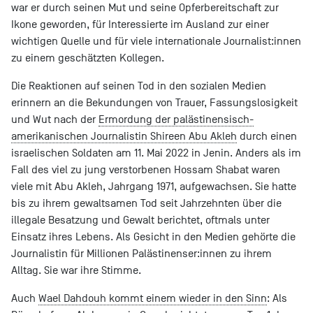
war er durch seinen Mut und seine Opferbereitschaft zur
Ikone geworden, für Interessierte im Ausland zur einer
wichtigen Quelle und für viele internationale Journalist:innen
zu einem geschätzten Kollegen.
Die Reaktionen auf seinen Tod in den sozialen Medien
erinnern an die Bekundungen von Trauer, Fassungslosigkeit
und Wut nach der
Ermordung der palästinensisch-
amerikanischen Journalistin Shireen Abu Akleh
durch einen
israelischen Soldaten am 11. Mai 2022 in Jenin. Anders als im
Fall des viel zu jung verstorbenen Hossam Shabat waren
viele mit Abu Akleh, Jahrgang 1971, aufgewachsen. Sie hatte
bis zu ihrem gewaltsamen Tod seit Jahrzehnten über die
illegale Besatzung und Gewalt berichtet, oftmals unter
Einsatz ihres Lebens. Als Gesicht in den Medien gehörte die
Journalistin für Millionen Palästinenser:innen zu ihrem
Alltag. Sie war ihre Stimme.
Auch
Wael Dahdouh kommt einem wieder in den Sinn
: Als