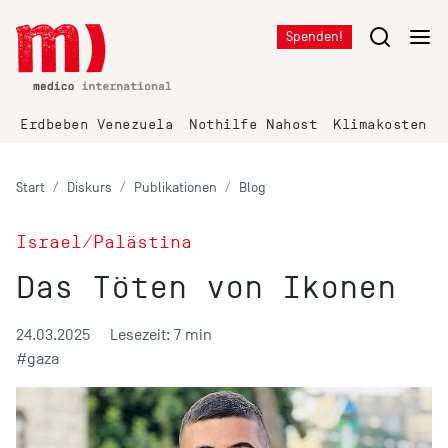
Spenden!
Erdbeben Venezuela
Nothilfe Nahost
Klimakosten K
Start
Diskurs
Publikationen
Blog
Israel/Palästina
Das Töten von Ikonen
24.03.2025
Lesezeit: 7 min
#gaza