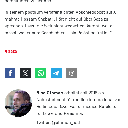
herbeiführen zu können.
In seinem
posthum veröffentlichten Abschiedspost auf X
mahnte Hossam Shabat: „Hört nicht auf über Gaza zu
sprechen. Lasst die Welt nicht wegsehen, kämpft weiter,
erzählt weiter eure Geschichten – bis Palästina frei ist.“
#gaza
Riad Othman
arbeitet seit 2016 als
Nahostreferent für medico international von
Berlin aus. Davor war er medico-Büroleiter
für Israel und Palästina.
Twitter:
@othman_riad