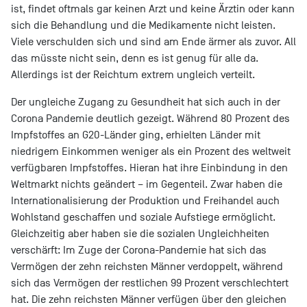
ist, findet oftmals gar keinen Arzt und keine Ärztin oder kann
sich die Behandlung und die Medikamente nicht leisten.
Viele verschulden sich und sind am Ende ärmer als zuvor. All
das müsste nicht sein, denn es ist genug für alle da.
Allerdings ist der Reichtum extrem ungleich verteilt.
Der ungleiche Zugang zu Gesundheit hat sich auch in der
Corona Pandemie deutlich gezeigt. Während 80 Prozent des
Impfstoffes an G20-Länder ging, erhielten Länder mit
niedrigem Einkommen weniger als ein Prozent des weltweit
verfügbaren Impfstoffes. Hieran hat ihre Einbindung in den
Weltmarkt nichts geändert – im Gegenteil. Zwar haben die
Internationalisierung der Produktion und Freihandel auch
Wohlstand geschaffen und soziale Aufstiege ermöglicht.
Gleichzeitig aber haben sie die sozialen Ungleichheiten
verschärft: Im Zuge der Corona-Pandemie hat sich das
Vermögen der zehn reichsten Männer verdoppelt, während
sich das Vermögen der restlichen 99 Prozent verschlechtert
hat. Die zehn reichsten Männer verfügen über den gleichen