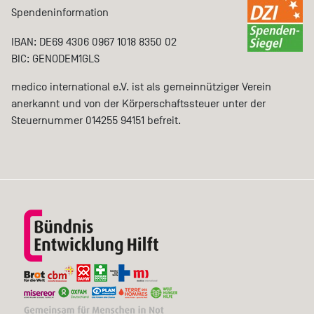
Spendeninformation
IBAN: DE69 4306 0967 1018 8350 02
BIC: GENODEM1GLS
medico international e.V. ist als gemeinnütziger Verein
anerkannt und von der Körperschaftssteuer unter der
Steuernummer 014255 94151 befreit.