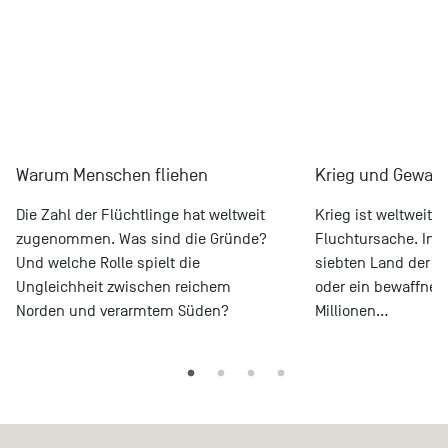
Warum Menschen fliehen
Krieg und Gewalt
Die Zahl der Flüchtlinge hat weltweit
Krieg ist weltweit d
zugenommen. Was sind die Gründe?
Fluchtursache. In 
Und welche Rolle spielt die
siebten Land der Er
Ungleichheit zwischen reichem
oder ein bewaffnete
Norden und verarmtem Süden?
Millionen…