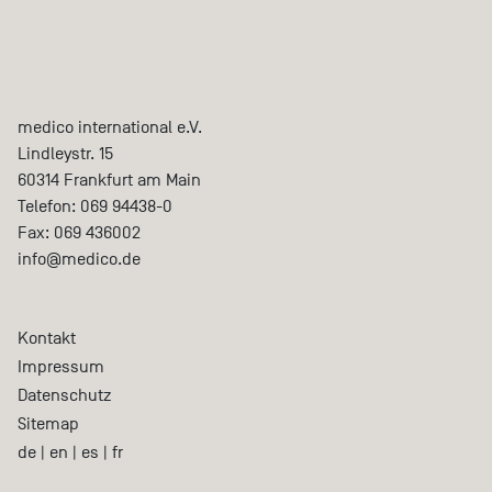
medico international e.V.
Lindleystr. 15
60314
Frankfurt am Main
Telefon:
069 94438-0
Fax:
069 436002
info@medico.de
Kontakt
Impressum
Datenschutz
Sitemap
de
|
en
|
es
|
fr