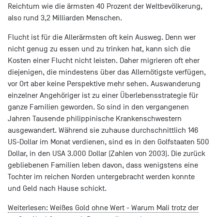
Reichtum wie die ärmsten 40 Prozent der Weltbevölkerung,
also rund 3,2 Milliarden Menschen.
Flucht ist für die Allerärmsten oft kein Ausweg. Denn wer
nicht genug zu essen und zu trinken hat, kann sich die
Kosten einer Flucht nicht leisten. Daher migrieren oft eher
diejenigen, die mindestens über das Allernötigste verfügen,
vor Ort aber keine Perspektive mehr sehen. Auswanderung
einzelner Angehöriger ist zu einer Überlebensstrategie für
ganze Familien geworden. So sind in den vergangenen
Jahren Tausende philippinische Krankenschwestern
ausgewandert. Während sie zuhause durchschnittlich 146
US-Dollar im Monat verdienen, sind es in den Golfstaaten 500
Dollar, in den USA 3.000 Dollar (Zahlen von 2003). Die zurück
gebliebenen Familien leben davon, dass wenigstens eine
Tochter im reichen Norden untergebracht werden konnte
und Geld nach Hause schickt.
Weiterlesen: Weißes Gold ohne Wert - Warum Mali trotz der