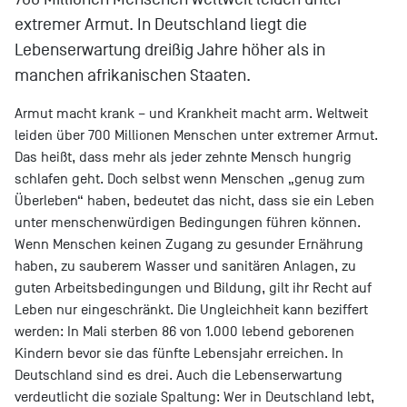
extremer Armut. In Deutschland liegt die
Lebenserwartung dreißig Jahre höher als in
manchen afrikanischen Staaten.
Armut macht krank – und Krankheit macht arm. Weltweit
leiden über 700 Millionen Menschen unter extremer Armut.
Das heißt, dass mehr als jeder zehnte Mensch hungrig
schlafen geht. Doch selbst wenn Menschen „genug zum
Überleben“ haben, bedeutet das nicht, dass sie ein Leben
unter menschenwürdigen Bedingungen führen können.
Wenn Menschen keinen Zugang zu gesunder Ernährung
haben, zu sauberem Wasser und sanitären Anlagen, zu
guten Arbeitsbedingungen und Bildung, gilt ihr Recht auf
Leben nur eingeschränkt. Die Ungleichheit kann beziffert
werden: In Mali sterben 86 von 1.000 lebend geborenen
Kindern bevor sie das fünfte Lebensjahr erreichen. In
Deutschland sind es drei. Auch die Lebenserwartung
verdeutlicht die soziale Spaltung: Wer in Deutschland lebt,