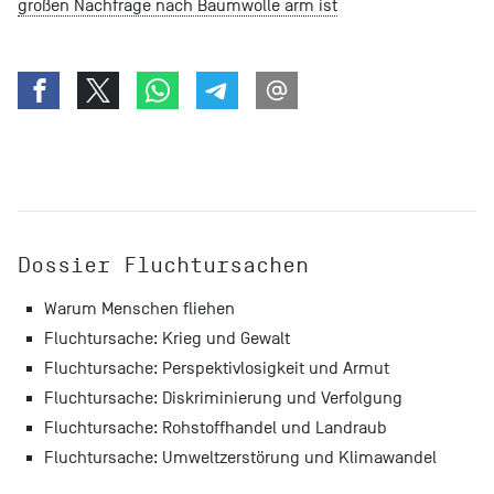
großen Nachfrage nach Baumwolle arm ist
Dossier Fluchtursachen
Warum Menschen fliehen
Fluchtursache: Krieg und Gewalt
Fluchtursache: Perspektivlosigkeit und Armut
Fluchtursache: Diskriminierung und Verfolgung
Fluchtursache: Rohstoffhandel und Landraub
Fluchtursache: Umweltzerstörung und Klimawandel