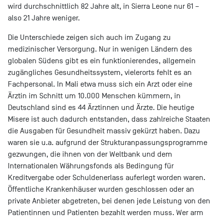
wird durchschnittlich 82 Jahre alt, in Sierra Leone nur 61 –
also 21 Jahre weniger.
Die Unterschiede zeigen sich auch im Zugang zu
medizinischer Versorgung. Nur in wenigen Ländern des
globalen Südens gibt es ein funktionierendes, allgemein
zugängliches Gesundheitssystem, vielerorts fehlt es an
Fachpersonal. In Mali etwa muss sich ein Arzt oder eine
Ärztin im Schnitt um 10.000 Menschen kümmern, in
Deutschland sind es 44 Ärztinnen und Ärzte. Die heutige
Misere ist auch dadurch entstanden, dass zahlreiche Staaten
die Ausgaben für Gesundheit massiv gekürzt haben. Dazu
waren sie u.a. aufgrund der Strukturanpassungsprogramme
gezwungen, die ihnen von der Weltbank und dem
Internationalen Währungsfonds als Bedingung für
Kreditvergabe oder Schuldenerlass auferlegt worden waren.
Öffentliche Krankenhäuser wurden geschlossen oder an
private Anbieter abgetreten, bei denen jede Leistung von den
Patientinnen und Patienten bezahlt werden muss. Wer arm