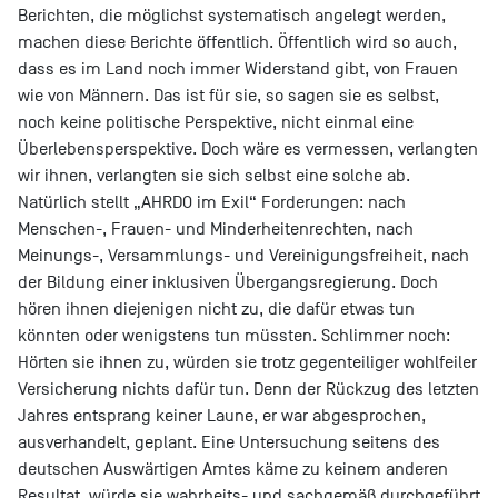
Berichten, die möglichst systematisch angelegt werden,
machen diese Berichte öffentlich. Öffentlich wird so auch,
dass es im Land noch immer Widerstand gibt, von Frauen
wie von Männern. Das ist für sie, so sagen sie es selbst,
noch keine politische Perspektive, nicht einmal eine
Überlebensperspektive. Doch wäre es vermessen, verlangten
wir ihnen, verlangten sie sich selbst eine solche ab.
Natürlich stellt „AHRDO im Exil“ Forderungen: nach
Menschen-, Frauen- und Minderheitenrechten, nach
Meinungs-, Versammlungs- und Vereinigungsfreiheit, nach
der Bildung einer inklusiven Übergangsregierung. Doch
hören ihnen diejenigen nicht zu, die dafür etwas tun
könnten oder wenigstens tun müssten. Schlimmer noch:
Hörten sie ihnen zu, würden sie trotz gegenteiliger wohlfeiler
Versicherung nichts dafür tun. Denn der Rückzug des letzten
Jahres entsprang keiner Laune, er war abgesprochen,
ausverhandelt, geplant. Eine Untersuchung seitens des
deutschen Auswärtigen Amtes käme zu keinem anderen
Resultat, würde sie wahrheits- und sachgemäß durchgeführt