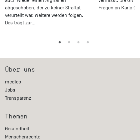
auch wieder einen Afghanen
vermisst. Die UN un
abgeschoben, der zu keiner Straftat
Fragen an Karla Qu
verurteilt war. Weitere werden folgen.
Das trägt zur…
Über uns
medico
Jobs
Transparenz
Themen
Gesundheit
Menschenrechte