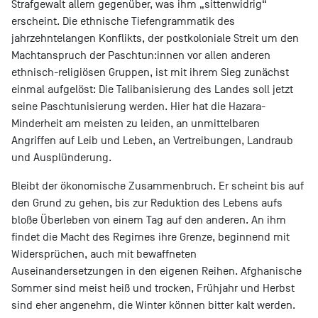
Strafgewalt allem gegenüber, was ihm „sittenwidrig“
erscheint. Die ethnische Tiefengrammatik des
jahrzehntelangen Konflikts, der postkoloniale Streit um den
Machtanspruch der Paschtun:innen vor allen anderen
ethnisch-religiösen Gruppen, ist mit ihrem Sieg zunächst
einmal aufgelöst: Die Talibanisierung des Landes soll jetzt
seine Paschtunisierung werden. Hier hat die Hazara-
Minderheit am meisten zu leiden, an unmittelbaren
Angriffen auf Leib und Leben, an Vertreibungen, Landraub
und Ausplünderung.
Bleibt der ökonomische Zusammenbruch. Er scheint bis auf
den Grund zu gehen, bis zur Reduktion des Lebens aufs
bloße Überleben von einem Tag auf den anderen. An ihm
findet die Macht des Regimes ihre Grenze, beginnend mit
Widersprüchen, auch mit bewaffneten
Auseinandersetzungen in den eigenen Reihen. Afghanische
Sommer sind meist heiß und trocken, Frühjahr und Herbst
sind eher angenehm, die Winter können bitter kalt werden.