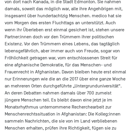
von dort nach Kanada, in die Stadt Edmonton. Sie nahmen
damals, soweit das möglich war, alle ihre Angehörigen mit,
insgesamt über hundertachtzig Menschen. medico hat sie
vom Morgen des ersten Fluchttags an unterstützt. Auch
wenn ihr Überleben erst einmal gesichert ist, stehen unsere
Partner:innen doch vor den Trümmern ihrer politischen
Existenz. Vor den Trümmern eines Lebens, das tagtäglich
lebensgefährlich, aber immer auch von Freude, sogar von
Fröhlichkeit getragen war, vom entschlossenen Streit für
eine afghanische Demokratie, für das Menschen- und
Frauenrecht in Afghanistan. Davon bleiben heute erst einmal
nur Erinnerungen wie die an die 2017 über eine ganze Woche
an mehreren Orten durchgeführte „Untergrunduniversität“.
An deren Debatten nahmen damals über 700 zumeist
jüngere Menschen teil. Es bleibt davon eine jetzt je im
Monatsrhythmus unternommene Recherchearbeit zur
Menschenrechtssituation in Afghanistan: Die Kolleg:innen
sammeln Nachrichten, die sie von im Land verbliebenen
Menschen erhalten, prüfen ihre Richtigkeit, fügen sie zu