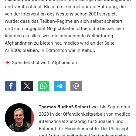
und veröffentlicht. Bleibt erst einmal nur die Hoffnung, die
von der Intervention des Westens schon 2001 verspielt
wurde: dass das Taliban-Regime an sich selbst scheitert
und sich ungeplant Möglichkeiten öffnen, die besser sein
könnten als alles, was die herrschende Weltordnung
Afghan:innen zu bieten hat. medico wird an der Seite
AHRDOs bleiben, in Edmonton wie in Kabul.
Spendenstichwort: Afghanistan
Thomas Rudhof-Seibert
war bis September
2023 in der Öffentlichkeitsarbeit von medico
international zuständig für Südasien und
Referent für Menschenrechte. Der Philosoph
und Autor ist außerdem Vorstandssprecher