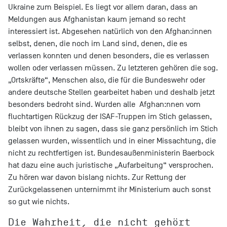
Ukraine zum Beispiel. Es liegt vor allem daran, dass an
Meldungen aus Afghanistan kaum jemand so recht
interessiert ist. Abgesehen natürlich von den Afghan:innen
selbst, denen, die noch im Land sind, denen, die es
verlassen konnten und denen besonders, die es verlassen
wollen oder verlassen müssen. Zu letzteren gehören die sog.
„Ortskräfte“, Menschen also, die für die Bundeswehr oder
andere deutsche Stellen gearbeitet haben und deshalb jetzt
besonders bedroht sind. Wurden alle Afghan:nnen vom
fluchtartigen Rückzug der ISAF-Truppen im Stich gelassen,
bleibt von ihnen zu sagen, dass sie ganz persönlich im Stich
gelassen wurden, wissentlich und in einer Missachtung, die
nicht zu rechtfertigen ist. Bundesaußenministerin Baerbock
hat dazu eine auch juristische „Aufarbeitung“ versprochen.
Zu hören war davon bislang nichts. Zur Rettung der
Zurückgelassenen unternimmt ihr Ministerium auch sonst
so gut wie nichts.
Die Wahrheit, die nicht gehört