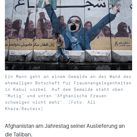
Ein Mann geht an einem Gemälde an der Wand der
ehemaligen Botschaft für Frauenangelegenheiten
in Kabul vorbei. Auf dem Gemälde steht oben
"Mutig" und unten "Afghanische Frauen
schweigen nicht mehr". [Foto: Ali
Khara/Reuters]
Afghanistan am Jahrestag seiner Auslieferung an
die Taliban.