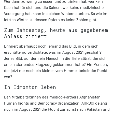
Wer dann zu wenig zu essen und zu trinken hat, wer kein
Dach hat für sich und die Seinen, wer keine medizinische
Versorgung hat, kann in solchen Wintern sterben. So wie im
letzten Winter, zu dessen Opfern es keine Zahlen gibt.
Zum Jahrestag, heute aus gegebenem
Anlass zitiert
Erinnert überhaupt noch jemand das Bild, in dem sich
erschütternd verdichtete, was im August 2021 geschah?
Jenes Bild, auf dem ein Mensch in die Tiefe stürzt, der sich
an ein startendes Flugzeug geklammert hatte? Ein Mensch,
der jetzt nur noch ein kleiner, vom Himmel torkelnder Punkt
war?
In Edmonton leben
Den Mitarbeiter:innen des medico-Partners Afghanistan
Human Rights and Democracy Organization (AHRDO) gelang
noch im August 2021 die Flucht zunächst nach Pakistan und