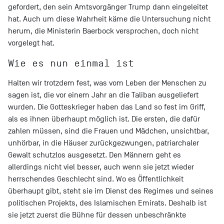
gefordert, den sein Amtsvorgänger Trump dann eingeleitet
hat. Auch um diese Wahrheit käme die Untersuchung nicht
herum, die Ministerin Baerbock versprochen, doch nicht
vorgelegt hat.
Wie es nun einmal ist
Halten wir trotzdem fest, was vom Leben der Menschen zu
sagen ist, die vor einem Jahr an die Taliban ausgeliefert
wurden. Die Gotteskrieger haben das Land so fest im Griff,
als es ihnen überhaupt möglich ist. Die ersten, die dafür
zahlen müssen, sind die Frauen und Mädchen, unsichtbar,
unhörbar, in die Häuser zurückgezwungen, patriarchaler
Gewalt schutzlos ausgesetzt. Den Männern geht es
allerdings nicht viel besser, auch wenn sie jetzt wieder
herrschendes Geschlecht sind. Wo es Öffentlichkeit
überhaupt gibt, steht sie im Dienst des Regimes und seines
politischen Projekts, des Islamischen Emirats. Deshalb ist
sie jetzt zuerst die Bühne für dessen unbeschränkte