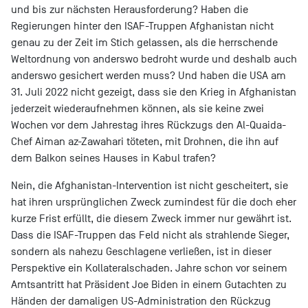
und bis zur nächsten Herausforderung? Haben die
Regierungen hinter den ISAF-Truppen Afghanistan nicht
genau zu der Zeit im Stich gelassen, als die herrschende
Weltordnung von anderswo bedroht wurde und deshalb auch
anderswo gesichert werden muss? Und haben die USA am
31. Juli 2022 nicht gezeigt, dass sie den Krieg in Afghanistan
jederzeit wiederaufnehmen können, als sie keine zwei
Wochen vor dem Jahrestag ihres Rückzugs den Al-Quaida-
Chef Aiman az-Zawahari töteten, mit Drohnen, die ihn auf
dem Balkon seines Hauses in Kabul trafen?
Nein, die Afghanistan-Intervention ist nicht gescheitert, sie
hat ihren ursprünglichen Zweck zumindest für die doch eher
kurze Frist erfüllt, die diesem Zweck immer nur gewährt ist.
Dass die ISAF-Truppen das Feld nicht als strahlende Sieger,
sondern als nahezu Geschlagene verließen, ist in dieser
Perspektive ein Kollateralschaden. Jahre schon vor seinem
Amtsantritt hat Präsident Joe Biden in einem Gutachten zu
Händen der damaligen US-Administration den Rückzug