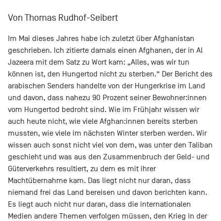
Von Thomas Rudhof-Seibert
Im Mai dieses Jahres habe ich zuletzt über Afghanistan
geschrieben. Ich zitierte damals einen Afghanen, der in Al
Jazeera mit dem Satz zu Wort kam: „Alles, was wir tun
können ist, den Hungertod nicht zu sterben.“ Der Bericht des
arabischen Senders handelte von der Hungerkrise im Land
und davon, dass nahezu 90 Prozent seiner Bewohner:innen
vom Hungertod bedroht sind. Wie im Frühjahr wissen wir
auch heute nicht, wie viele Afghan:innen bereits sterben
mussten, wie viele im nächsten Winter sterben werden. Wir
wissen auch sonst nicht viel von dem, was unter den Taliban
geschieht und was aus den Zusammenbruch der Geld- und
Güterverkehrs resultiert, zu dem es mit ihrer
Machtübernahme kam. Das liegt nicht nur daran, dass
niemand frei das Land bereisen und davon berichten kann.
Es liegt auch nicht nur daran, dass die internationalen
Medien andere Themen verfolgen müssen, den Krieg in der