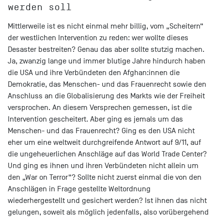
werden soll
Mittlerweile ist es nicht einmal mehr billig, vom „Scheitern“
der westlichen Intervention zu reden: wer wollte dieses
Desaster bestreiten? Genau das aber sollte stutzig machen.
Ja, zwanzig lange und immer blutige Jahre hindurch haben
die USA und ihre Verbündeten den Afghan:innen die
Demokratie, das Menschen- und das Frauenrecht sowie den
Anschluss an die Globalisierung des Markts wie der Freiheit
versprochen. An diesem Versprechen gemessen, ist die
Intervention gescheitert. Aber ging es jemals um das
Menschen- und das Frauenrecht? Ging es den USA nicht
eher um eine weltweit durchgreifende Antwort auf 9/11, auf
die ungeheuerlichen Anschläge auf das World Trade Center?
Und ging es ihnen und ihren Verbündeten nicht allein um
den „War on Terror“? Sollte nicht zuerst einmal die von den
Anschlägen in Frage gestellte Weltordnung
wiederhergestellt und gesichert werden? Ist ihnen das nicht
gelungen, soweit als möglich jedenfalls, also vorübergehend