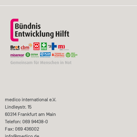
medico international e.V.
Lindleystr. 15
60314
Frankfurt am Main
Telefon:
069 94438-0
Fax:
069 436002
info@medico.de