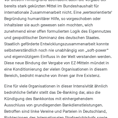
bereits stark gekürzten Mittel im Bundeshaushalt für
internationale Zusammenarbeit nicht. Eine ‚werteorientierte‘
Begründung humanitärer Hilfe, so vorgeschoben oder
inhaltsleer sie auch gewesen sein mochten, wich
zunehmend einer offen formulierten Logik des Eigennutzes
und geopolitischer Dominanz des deutschen Staates.
Staatlich geförderte Entwicklungszusammenarbeit konnte
selbstverständlich noch nie unabhängig von „soft-power“
und eigennützigem Einfluss in der Welt verstanden werden.
Diese neue Bindung der Vergabe von EZ-Mitteln mündet in
eine Konditionierung der vielen Organisationen in diesem
Bereich, bedroht manche von ihnen gar ihre Existenz.
Eine für viele Organisationen in dieser Intensivität ähnlich
bedrohliche Gefahr stellt das De-Banking dar, also die
Kündigung des Bankkontos mit einhergehendem
Ausschluss von grundlegenden Bankdienstleistungen.
Betroffen sind linke Vereine und Parteien in Deutschland,
Richter:innen des Internationalen Strafgerichtshofs sowie