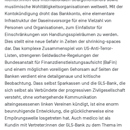
muslimische Wohltätigkeitsorganisationen weltweit. Mit der
Kontokündigung droht das Bankkonto, eine elementare
Infrastruktur der Daseinsvorsorge für eine Vielzahl von
Personen und Organisationen, zum Einfallstor für
Einschränkungen von Handlungsspielräumen zu werden.
Dies stellt eine neue Gefahr in Zeiten der shrinking-spaces
dar. Das komplexe Zusammenspiel von US-Anti-Terror-
Listen, strengeren Geldwäsche-Regelungen der
Bundesanstalt für Finanzdienstleistungsaufsicht (BaFin)
und einem möglichen voreiligen Gehorsam auf Seiten der
Banken verdient eine detailgenaue und kritische
Beobachtung. Dass selbst Sparkassen und die GLS-Bank, die
sich selbst als Verbündete der progressiven Zivilgesellschaft
versteht, ohne vorhergehende Kommunikation
alteingesessenen linken Vereinen kündigt, ist eine enorm
beunruhigende Entwicklung, die glücklicherweise eine
Empörungswelle losgetreten hat. Auch medico ist als
Kundin mit Vertreter:innen der GLS-Bank zu dem Thema im