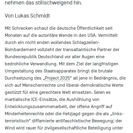
nehmen das stillschweigend hin.
Von Lukas Schmidt
Mit Schrecken schaut die deutsche Öffentlichkeit seit
Monaten auf die autoritäre Wende in den USA. Vermittelt
durch ein nicht enden wollendes Schlagzeilen-
Bombardement vollzieht der transatlantische Partner der
Bundesrepublik Deutschland vor aller Augen eine
bedrohliche Verwandlung. Mit dem Ziel der langfristigen
Umgestaltung des Staatsapparates bringt die brutale
Durchsetzung des „
Project 2025
“ all jene in Bedrängnis, die
sich auf Menschenrechte und liberal-demokratische Werte
gestützt für eine gerechtere Welt einsetzen. Seien es
martialische ICE-Einsätze, die Aushöhlung von
Entwicklungszusammenarbeit, der offene Angriff auf
Minderheitenrechte oder die Hetzjagd gegen die als „links-
terroristisch“ diffamierte antifaschistische Bewegung; der
Wind wird rauer für zivilgesellschaftliche Beteiligung unter