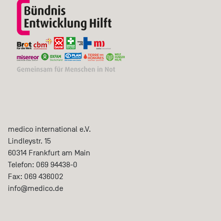
medico international e.V.
Lindleystr. 15
60314
Frankfurt am Main
Telefon:
069 94438-0
Fax:
069 436002
info@medico.de