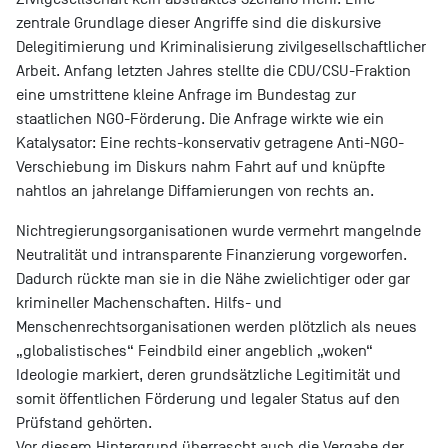
zentrale Grundlage dieser Angriffe sind die diskursive
Delegitimierung und Kriminalisierung zivilgesellschaftlicher
Arbeit. Anfang letzten Jahres stellte die CDU/CSU-Fraktion
eine umstrittene kleine Anfrage im Bundestag zur
staatlichen NGO-Förderung. Die Anfrage wirkte wie ein
Katalysator: Eine rechts-konservativ getragene Anti-NGO-
Verschiebung im Diskurs nahm Fahrt auf und knüpfte
nahtlos an jahrelange Diffamierungen von rechts an.
Nichtregierungsorganisationen wurde vermehrt mangelnde
Neutralität und intransparente Finanzierung vorgeworfen.
Dadurch rückte man sie in die Nähe zwielichtiger oder gar
krimineller Machenschaften. Hilfs- und
Menschenrechtsorganisationen werden plötzlich als neues
„globalistisches“ Feindbild einer angeblich „woken“
Ideologie markiert, deren grundsätzliche Legitimität und
somit öffentlichen Förderung und legaler Status auf den
Prüfstand gehörten.
Vor diesem Hintergrund überrascht auch die Vergabe der