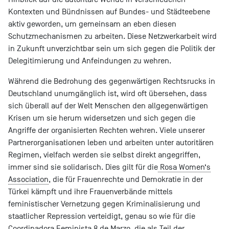
Kontexten und Bündnissen auf Bundes- und Städteebene
aktiv geworden, um gemeinsam an eben diesen
Schutzmechanismen zu arbeiten. Diese Netzwerkarbeit wird
in Zukunft unverzichtbar sein um sich gegen die Politik der
Delegitimierung und Anfeindungen zu wehren.
Während die Bedrohung des gegenwärtigen Rechtsrucks in
Deutschland unumgänglich ist, wird oft übersehen, dass
sich überall auf der Welt Menschen den allgegenwärtigen
Krisen um sie herum widersetzen und sich gegen die
Angriffe der organisierten Rechten wehren. Viele unserer
Partnerorganisationen leben und arbeiten unter autoritären
Regimen, vielfach werden sie selbst direkt angegriffen,
immer sind sie solidarisch. Dies gilt für die
Rosa Women‘s
Association
, die für Frauenrechte und Demokratie in der
Türkei kämpft und ihre Frauenverbände mittels
feministischer Vernetzung gegen Kriminalisierung und
staatlicher Repression verteidigt, genau so wie für die
Coordinadora Feminista 8 de Marzo
, die als Teil der