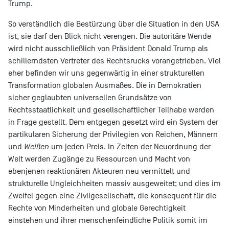
Trump.
So verständlich die Bestürzung über die Situation in den USA
ist, sie darf den Blick nicht verengen. Die autoritäre Wende
wird nicht ausschließlich von Präsident Donald Trump als
schillerndsten Vertreter des Rechtsrucks vorangetrieben. Viel
eher befinden wir uns gegenwärtig in einer strukturellen
Transformation globalen Ausmaßes. Die in Demokratien
sicher geglaubten universellen Grundsätze von
Rechtsstaatlichkeit und gesellschaftlicher Teilhabe werden
in Frage gestellt. Dem entgegen gesetzt wird ein System der
partikularen Sicherung der Privilegien von Reichen, Männern
und
Weißen
um jeden Preis. In Zeiten der Neuordnung der
Welt werden Zugänge zu Ressourcen und Macht von
ebenjenen reaktionären Akteuren neu vermittelt und
strukturelle Ungleichheiten massiv ausgeweitet; und dies im
Zweifel gegen eine Zivilgesellschaft, die konsequent für die
Rechte von Minderheiten und globale Gerechtigkeit
einstehen und ihrer menschenfeindliche Politik somit im