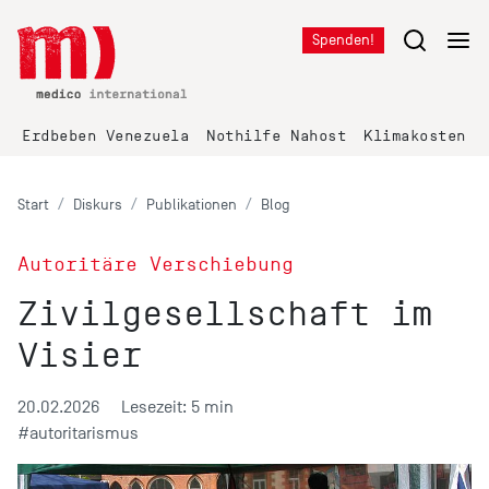
Spenden!
Erdbeben Venezuela
Nothilfe Nahost
Klimakosten K
Start
Diskurs
Publikationen
Blog
Autoritäre Verschiebung
Zivilgesellschaft im
Visier
20.02.2026
Lesezeit: 5 min
#autoritarismus