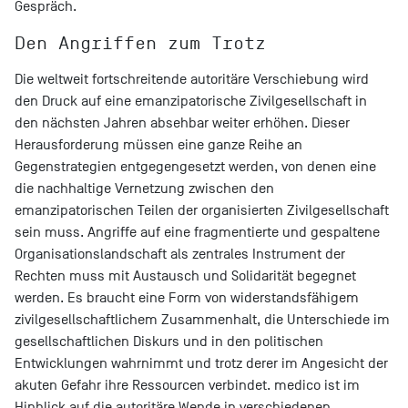
Gespräch.
Den Angriffen zum Trotz
Die weltweit fortschreitende autoritäre Verschiebung wird
den Druck auf eine emanzipatorische Zivilgesellschaft in
den nächsten Jahren absehbar weiter erhöhen. Dieser
Herausforderung müssen eine ganze Reihe an
Gegenstrategien entgegengesetzt werden, von denen eine
die nachhaltige Vernetzung zwischen den
emanzipatorischen Teilen der organisierten Zivilgesellschaft
sein muss. Angriffe auf eine fragmentierte und gespaltene
Organisationslandschaft als zentrales Instrument der
Rechten muss mit Austausch und Solidarität begegnet
werden. Es braucht eine Form von widerstandsfähigem
zivilgesellschaftlichem Zusammenhalt, die Unterschiede im
gesellschaftlichen Diskurs und in den politischen
Entwicklungen wahrnimmt und trotz derer im Angesicht der
akuten Gefahr ihre Ressourcen verbindet. medico ist im
Hinblick auf die autoritäre Wende in verschiedenen