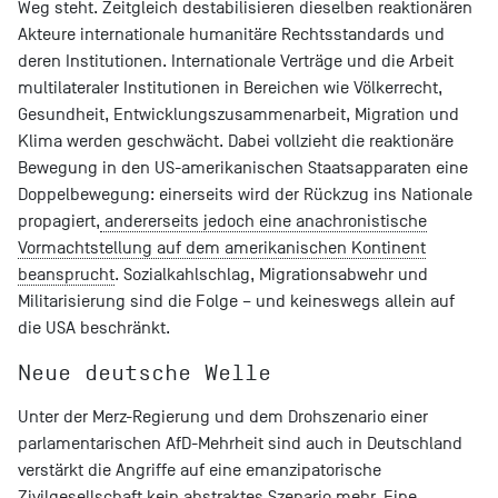
Weg steht. Zeitgleich destabilisieren dieselben reaktionären
Akteure internationale humanitäre Rechtsstandards und
deren Institutionen. Internationale Verträge und die Arbeit
multilateraler Institutionen in Bereichen wie Völkerrecht,
Gesundheit, Entwicklungszusammenarbeit, Migration und
Klima werden geschwächt. Dabei vollzieht die reaktionäre
Bewegung in den US-amerikanischen Staatsapparaten eine
Doppelbewegung: einerseits wird der Rückzug ins Nationale
propagiert,
andererseits jedoch eine anachronistische
Vormachtstellung auf dem amerikanischen Kontinent
beansprucht
. Sozialkahlschlag, Migrationsabwehr und
Militarisierung sind die Folge – und keineswegs allein auf
die USA beschränkt.
Neue deutsche Welle
Unter der Merz-Regierung und dem Drohszenario einer
parlamentarischen AfD-Mehrheit sind auch in Deutschland
verstärkt die Angriffe auf eine emanzipatorische
Zivilgesellschaft kein abstraktes Szenario mehr. Eine