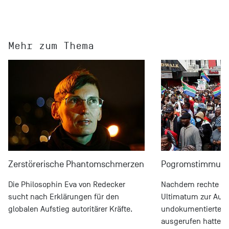
Mehr zum Thema
Zerstörerische Phantomschmerzen
Pogromstimmun
Die Philosophin Eva von Redecker
Nachdem rechte Bü
sucht nach Erklärungen für den
Ultimatum zur Ausr
globalen Aufstieg autoritärer Kräfte.
undokumentierter M
ausgerufen hatten, 