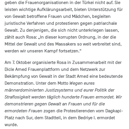
geben die Frauenorganisationen in der Türkei nicht auf. Sie
leisten wichtige Aufklärungsarbeit, bieten Unterstützung für
von Gewalt betroffene Frauen und Mädchen, begleiten
juristische Verfahren und protestieren gegen patriarchale
Gewalt. Zu denjenigen, die sich nicht unterkriegen lassen,
zählt auch Rosa: „In dieser korrupten Ordnung, in der die
Mittel der Gewalt und des Massakers so weit verbreitet sind,
werden wir unseren Kampf fortsetzen.“
Am 7. Oktober organisierte Rosa in Zusammenarbeit mit der
Dicle Amed Frauenplattform und dem Netzwerk zur
Bekämpfung von Gewalt in der Stadt Amed eine bedeutende
Demonstration. Unter dem Motto
Wegen eures
männerdominierten Justizsystems und eurer Politik der
Straflosigkeit werden täglich hunderte Frauen ermordet. Wir
demonstrieren gegen Gewalt an Frauen und für die
ermordeten Frauen
zogen die Protestierenden vom Dagkapi-
Platz nach Sur, dem Stadtteil, in dem Bedriye I. ermordet
wurde.