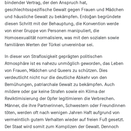
bindender Vertrag, der den Anspruch hat,
geschlechtsspezifische Gewalt gegen Frauen und Mädchen
und häusliche Gewalt zu bekämpfen. Erdoğan begründete
diesen Schritt mit der Behauptung, die Konvention werde
von einer Gruppe von Personen manipuliert, die
Homosexualität normalisiere, was mit den sozialen sowie
familiären Werten der Türkei unvereinbar sei.
In dieser von Straflosigkeit geprägten politischen
Atmosphäre ist es nahezu unmöglich geworden, das Leben
von Frauen, Mädchen und Queers zu schützen. Dies
verdeutlicht nicht nur die deutliche Abkehr von den
Bemühungen, patriarchale Gewalt zu bekämpfen. Auch
mildere oder gar keine Strafen sowie ein Klima der
Reviktimisierung der Opfer legitimieren die Verbrechen.
Männer, die ihre Partnerinnen, Schwestern oder Freundinnen
töten, werden oft nach wenigen Jahren Haft aufgrund von
vermeintlich gutem Verhalten wieder auf freien Fuß gesetzt.
Der Staat wird somit zum Komplizen der Gewalt. Dennoch