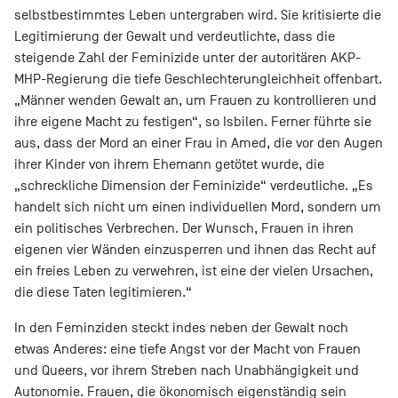
selbstbestimmtes Leben untergraben wird. Sie kritisierte die
Legitimierung der Gewalt und verdeutlichte, dass die
steigende Zahl der Feminizide unter der autoritären AKP-
MHP-Regierung die tiefe Geschlechterungleichheit offenbart.
„Männer wenden Gewalt an, um Frauen zu kontrollieren und
ihre eigene Macht zu festigen“, so Isbilen. Ferner führte sie
aus, dass der Mord an einer Frau in Amed, die vor den Augen
ihrer Kinder von ihrem Ehemann getötet wurde, die
„schreckliche Dimension der Feminizide“ verdeutliche. „Es
handelt sich nicht um einen individuellen Mord, sondern um
ein politisches Verbrechen. Der Wunsch, Frauen in ihren
eigenen vier Wänden einzusperren und ihnen das Recht auf
ein freies Leben zu verwehren, ist eine der vielen Ursachen,
die diese Taten legitimieren.“
In den Feminziden steckt indes neben der Gewalt noch
etwas Anderes: eine tiefe Angst vor der Macht von Frauen
und Queers, vor ihrem Streben nach Unabhängigkeit und
Autonomie. Frauen, die ökonomisch eigenständig sein