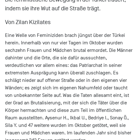
indem sie ihre Wut auf die Straße trägt.
Von Zilan Kizilates
Eine Welle von Feminiziden brach jüngst über der Türkei
herein. Innerhalb von nur vier Tagen im Oktober wurden
sechzehn Frauen und Mädchen brutal ermordet. Die Männer
dahinter und die Orte, die sie dafür aussuchten,
verdeutlichen vor allem eines: das Patriarchat in seiner
extremsten Ausprägung kann überall zuschlagen. Es
schlägt nieder auf offener Straße oder in den eigenen vier
Wänden; es zeigt sich im eigenen Nahumfeld oder taucht
von unbekannter Seite auf. Was die Taten allesamt eint, ist
der Grad an Brutalisierung, mit der sich die Täter über die
Körper hermachten und diese zum Teil im öffentlichen
Raum ausstellten. Aysenur H., Ikbal U., Bedriye I., Sonay Ö.,
Sila Y. und 47 weitere wurden im Oktober getötet, weil sie
Frauen und Mädchen waren. Im laufenden Jahr sind bisher