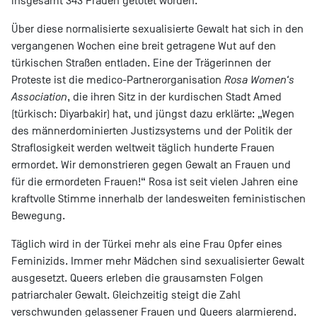
insgesamt 343 Frauen getötet worden.
Über diese normalisierte sexualisierte Gewalt hat sich in den
vergangenen Wochen eine breit getragene Wut auf den
türkischen Straßen entladen. Eine der Trägerinnen der
Proteste ist die medico-Partnerorganisation
Rosa Women‘s
Association
, die ihren Sitz in der kurdischen Stadt Amed
(türkisch: Diyarbakir) hat, und jüngst dazu erklärte: „Wegen
des männerdominierten Justizsystems und der Politik der
Straflosigkeit werden weltweit täglich hunderte Frauen
ermordet. Wir demonstrieren gegen Gewalt an Frauen und
für die ermordeten Frauen!“ Rosa ist seit vielen Jahren eine
kraftvolle Stimme innerhalb der landesweiten feministischen
Bewegung.
Täglich wird in der Türkei mehr als eine Frau Opfer eines
Feminizids. Immer mehr Mädchen sind sexualisierter Gewalt
ausgesetzt. Queers erleben die grausamsten Folgen
patriarchaler Gewalt. Gleichzeitig steigt die Zahl
verschwunden gelassener Frauen und Queers alarmierend.