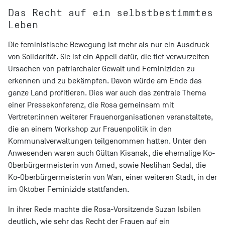
Das Recht auf ein selbstbestimmtes
Leben
Die feministische Bewegung ist mehr als nur ein Ausdruck
von Solidarität. Sie ist ein Appell dafür, die tief verwurzelten
Ursachen von patriarchaler Gewalt und Feminiziden zu
erkennen und zu bekämpfen. Davon würde am Ende das
ganze Land profitieren. Dies war auch das zentrale Thema
einer Pressekonferenz, die Rosa gemeinsam mit
Vertreter:innen weiterer Frauenorganisationen veranstaltete,
die an einem Workshop zur Frauenpolitik in den
Kommunalverwaltungen teilgenommen hatten. Unter den
Anwesenden waren auch Gültan Kisanak, die ehemalige Ko-
Oberbürgermeisterin von Amed, sowie Neslihan Sedal, die
Ko-Oberbürgermeisterin von Wan, einer weiteren Stadt, in der
im Oktober Feminizide stattfanden.
In ihrer Rede machte die Rosa-Vorsitzende Suzan Isbilen
deutlich, wie sehr das Recht der Frauen auf ein