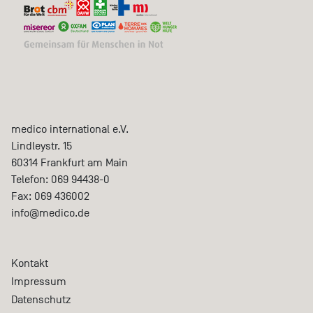
medico international e.V.
Lindleystr. 15
60314
Frankfurt am Main
Telefon:
069 94438-0
Fax:
069 436002
info@medico.de
Kontakt
Impressum
Datenschutz