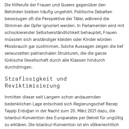
Die Hilferufe der Frauen und Queers gegenüber den
Behörden bleiben häufig ungehört. Politische Debatten
bevorzugen oft die Perspektive der Täter, während die
Stimmen der Opfer ignoriert werden. In Parlamenten wird mit
schockierender Selbstverständlichkeit behauptet, Frauen
müssten sich anständiger kleiden oder Kinder würden
Missbrauch gar zustimmen. Solche Aussagen zeigen die tief
verwurzelten patriarchalen Strukturen, die die ganze
türkische Gesellschaft durch alle Klassen hindurch
durchdringen.
Straflosigkeit und
Reviktimisierung
Inmitten dieser seit Langem schon andauernden
bedenklichen Lage entschied sich Regierungschef Recep
Tayyip Erdoğan in der Nacht zum 20. März 2021 dazu, die
Istanbul-Konvention des Europarates per Dekret für ungültig
zu erklären. Die Istanbul-Konvention ist ein völkerrechtlich