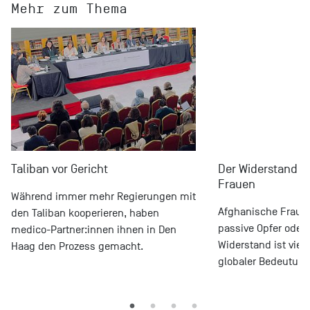
Mehr zum Thema
Taliban vor Gericht
Der Widerstand a
Frauen
Während immer mehr Regierungen mit
Afghanische Frauen
den Taliban kooperieren, haben
passive Opfer oder 
medico-Partner:innen ihnen in Den
Widerstand ist vielf
Haag den Prozess gemacht.
globaler Bedeutung