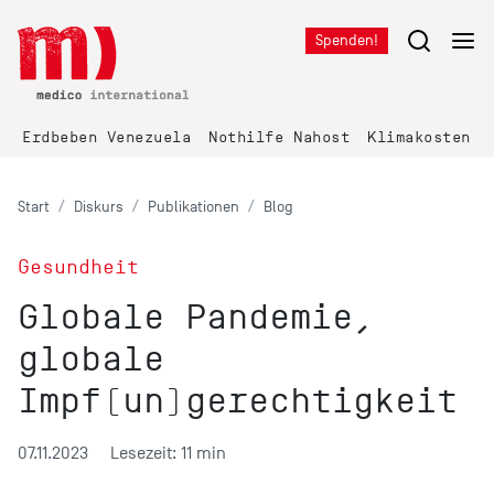
Spenden!
Erdbeben Venezuela
Nothilfe Nahost
Klimakosten K
Start
Diskurs
Publikationen
Blog
Gesundheit
Globale Pandemie,
globale
Impf(un)gerechtigkeit
07.11.2023
Lesezeit: 11 min