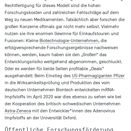
Rechtfertigung für dieses Modell sind die hohen
Forschungskosten und zahlreichen Fehlschläge auf dem
Weg zu neuen Medikamenten. Tatsächlich aber forschen die
großen Konzerne oftmals gar nicht mehr selbst. Vielmehr
nutzen sie ihre enormen Gewinne für Einkaufstouren und
Fusionen: Kleine
Biotechnologie-Unternehmen
, die
erfolgversprechende Forschungsergebnisse nachweisen
können, werden, kaum haben sie den „Großen“ das
Entwicklungsrisiko weitgehend abgenommen, geschluckt.
Oder es werden für beide Seiten profitable „Deals“
ausgehandelt: Beim Einstieg des
US-Pharmagiganten Pfizer
in die Wirksamkeitsprüfung und Produktion des vom
deutschen Unternehmen Biontech entwickelten mRNA-
Impfstoffs im April 2020 war dies ebenso zu sehen wie bei
der Kooperation des britisch-schwedischen Unternehmen
Astra-Zeneca
mit den Entwickler*innen des Adenovirus
Impfstoffs an der Universität Oxford.
Öffentliche Forschungsförderung