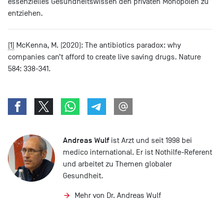
essenzielles Gesundheitswissen den privaten Monopolen zu
entziehen.
[1]
McKenna, M. (2020): The antibiotics paradox: why
companies can’t afford to create live saving drugs. Nature
584: 338-341.
Andreas Wulf
ist Arzt und seit 1998 bei
medico international. Er ist Nothilfe-Referent
und arbeitet zu Themen globaler
Gesundheit.
Mehr von Dr. Andreas Wulf