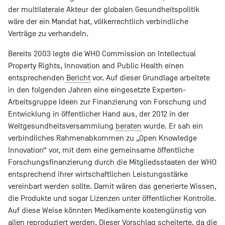
der multilaterale Akteur der globalen Gesundheitspolitik
wäre der ein Mandat hat, völkerrechtlich verbindliche
Verträge zu verhandeln.
Bereits 2003 legte die WHO Commission on Intellectual
Property Rights, Innovation and Public Health einen
entsprechenden
Bericht
vor. Auf dieser Grundlage arbeitete
in den folgenden Jahren eine eingesetzte Experten-
Arbeitsgruppe Ideen zur Finanzierung von Forschung und
Entwicklung in öffentlicher Hand aus, der 2012 in der
Weltgesundheitsversammlung
beraten
wurde. Er sah ein
verbindliches Rahmenabkommen zu „Open Knowledge
Innovation“ vor, mit dem eine gemeinsame öffentliche
Forschungsfinanzierung durch die Mitgliedsstaaten der WHO
entsprechend ihrer wirtschaftlichen Leistungsstärke
vereinbart werden sollte. Damit wären das generierte Wissen,
die Produkte und sogar Lizenzen unter öffentlicher Kontrolle.
Auf diese Weise könnten Medikamente kostengünstig von
allen reproduziert werden. Dieser Vorschlag
scheiterte
, da die