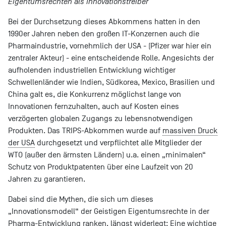
Eigentumsrechten als Innovationstreiber
Bei der Durchsetzung dieses Abkommens hatten in den
1990er Jahren neben den großen IT-Konzernen auch die
Pharmaindustrie, vornehmlich der USA - (Pfizer war hier ein
zentraler Akteur) - eine entscheidende Rolle. Angesichts der
aufholenden industriellen Entwicklung wichtiger
Schwellenländer wie Indien, Südkorea, Mexico, Brasilien und
China galt es, die Konkurrenz möglichst lange von
Innovationen fernzuhalten, auch auf Kosten eines
verzögerten globalen Zugangs zu lebensnotwendigen
Produkten. Das TRIPS-Abkommen wurde auf
massiven Druck
der USA
durchgesetzt und verpflichtet alle Mitglieder der
WTO (außer den ärmsten Ländern) u.a. einen „minimalen“
Schutz von Produktpatenten über eine Laufzeit von 20
Jahren zu garantieren.
Dabei sind die Mythen, die sich um dieses
„Innovationsmodell“ der Geistigen Eigentumsrechte in der
Pharma-Entwicklung ranken, längst widerlegt: Eine wichtige