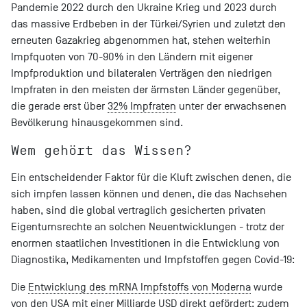
Pandemie 2022 durch den Ukraine Krieg und 2023 durch
das massive Erdbeben in der Türkei/Syrien und zuletzt den
erneuten Gazakrieg abgenommen hat, stehen weiterhin
Impfquoten von 70-90% in den Ländern mit eigener
Impfproduktion und bilateralen Verträgen den niedrigen
Impfraten in den meisten der ärmsten Länder gegenüber,
die gerade erst über
32% Impfraten
unter der erwachsenen
Bevölkerung hinausgekommen sind.
Wem gehört das Wissen?
Ein entscheidender Faktor für die Kluft zwischen denen, die
sich impfen lassen können und denen, die das Nachsehen
haben, sind die global vertraglich gesicherten privaten
Eigentumsrechte an solchen Neuentwicklungen - trotz der
enormen staatlichen Investitionen in die Entwicklung von
Diagnostika, Medikamenten und Impfstoffen gegen Covid-19:
Die
Entwicklung des mRNA Impfstoffs von Moderna
wurde
von den USA mit einer Milliarde USD direkt gefördert; zudem