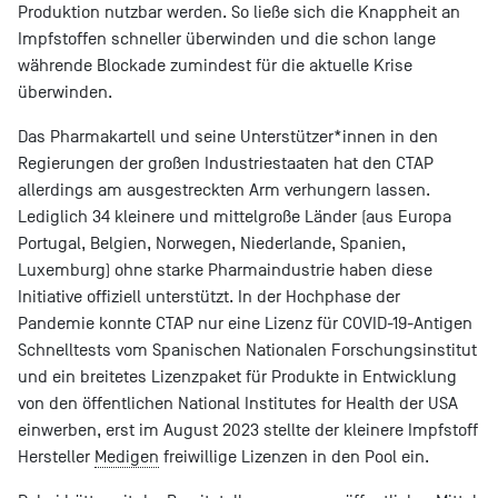
Produktion nutzbar werden. So ließe sich die Knappheit an
Impfstoffen schneller überwinden und die schon lange
währende Blockade zumindest für die aktuelle Krise
überwinden.
Das Pharmakartell und seine Unterstützer*innen in den
Regierungen der großen Industriestaaten hat den CTAP
allerdings am ausgestreckten Arm verhungern lassen.
Lediglich 34 kleinere und mittelgroße Länder (aus Europa
Portugal, Belgien, Norwegen, Niederlande, Spanien,
Luxemburg) ohne starke Pharmaindustrie haben diese
Initiative offiziell unterstützt. In der Hochphase der
Pandemie konnte CTAP nur eine Lizenz für COVID-19-Antigen
Schnelltests vom Spanischen Nationalen Forschungsinstitut
und ein breitetes Lizenzpaket für Produkte in Entwicklung
von den öffentlichen National Institutes for Health der USA
einwerben, erst im August 2023 stellte der kleinere Impfstoff
Hersteller
Medigen
freiwillige Lizenzen in den Pool ein.