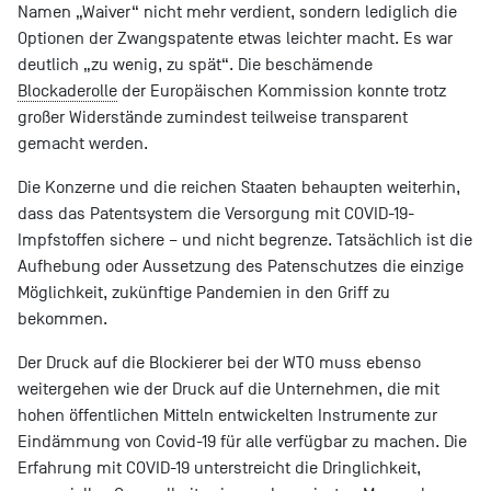
Namen „Waiver“ nicht mehr verdient, sondern lediglich die
Optionen der Zwangspatente etwas leichter macht. Es war
deutlich „zu wenig, zu spät“. Die beschämende
Blockaderolle
der Europäischen Kommission konnte trotz
großer Widerstände zumindest teilweise transparent
gemacht werden.
Die Konzerne und die reichen Staaten behaupten weiterhin,
dass das Patentsystem die Versorgung mit COVID-19-
Impfstoffen sichere – und nicht begrenze. Tatsächlich ist die
Aufhebung oder Aussetzung des Patenschutzes die einzige
Möglichkeit, zukünftige Pandemien in den Griff zu
bekommen.
Der Druck auf die Blockierer bei der WTO muss ebenso
weitergehen wie der Druck auf die Unternehmen, die mit
hohen öffentlichen Mitteln entwickelten Instrumente zur
Eindämmung von Covid-19 für alle verfügbar zu machen. Die
Erfahrung mit COVID-19 unterstreicht die Dringlichkeit,