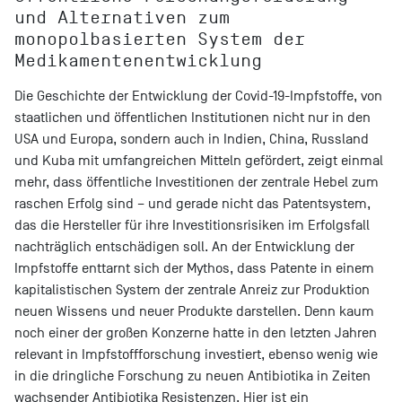
und Alternativen zum
monopolbasierten System der
Medikamentenentwicklung
Die Geschichte der Entwicklung der Covid-19-Impfstoffe, von
staatlichen und öffentlichen Institutionen nicht nur in den
USA und Europa, sondern auch in Indien, China, Russland
und Kuba mit umfangreichen Mitteln gefördert, zeigt einmal
mehr, dass öffentliche Investitionen der zentrale Hebel zum
raschen Erfolg sind – und gerade nicht das Patentsystem,
das die Hersteller für ihre Investitionsrisiken im Erfolgsfall
nachträglich entschädigen soll. An der Entwicklung der
Impfstoffe enttarnt sich der Mythos, dass Patente in einem
kapitalistischen System der zentrale Anreiz zur Produktion
neuen Wissens und neuer Produkte darstellen. Denn kaum
noch einer der großen Konzerne hatte in den letzten Jahren
relevant in Impfstoffforschung investiert, ebenso wenig wie
in die dringliche Forschung zu neuen Antibiotika in Zeiten
wachsender
Antibiotika Resistenzen
. Hier ist ein