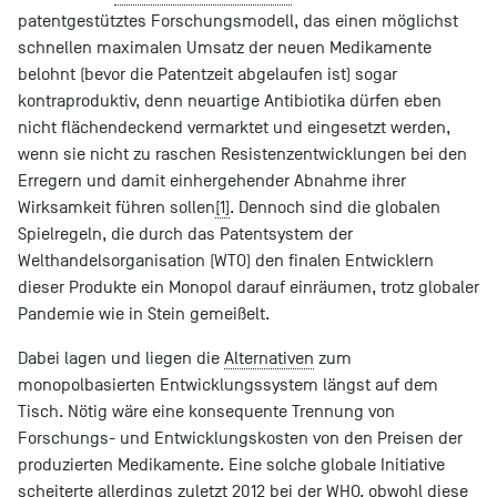
patentgestütztes Forschungsmodell, das einen möglichst
schnellen maximalen Umsatz der neuen Medikamente
belohnt (bevor die Patentzeit abgelaufen ist) sogar
kontraproduktiv, denn neuartige Antibiotika dürfen eben
nicht flächendeckend vermarktet und eingesetzt werden,
wenn sie nicht zu raschen Resistenzentwicklungen bei den
Erregern und damit einhergehender Abnahme ihrer
Wirksamkeit führen sollen
[1]
. Dennoch sind die globalen
Spielregeln, die durch das Patentsystem der
Welthandelsorganisation (WTO) den finalen Entwicklern
dieser Produkte ein Monopol darauf einräumen, trotz globaler
Pandemie wie in Stein gemeißelt.
Dabei lagen und liegen die
Alternativen
zum
monopolbasierten Entwicklungssystem längst auf dem
Tisch. Nötig wäre eine konsequente Trennung von
Forschungs- und Entwicklungskosten von den Preisen der
produzierten Medikamente. Eine solche globale Initiative
scheiterte allerdings zuletzt 2012 bei der WHO, obwohl diese