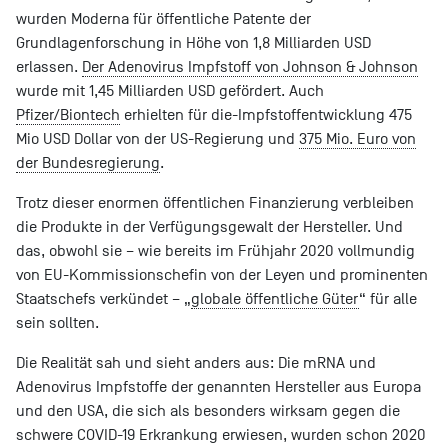
wurden Moderna für öffentliche Patente der
Grundlagenforschung in Höhe von 1,8 Milliarden USD
erlassen.
Der Adenovirus Impfstoff von Johnson & Johnson
wurde mit 1,45 Milliarden USD gefördert. Auch
Pfizer/Biontech
erhielten für die-Impfstoffentwicklung 475
Mio USD Dollar von der US-Regierung und
375 Mio. Euro von
der Bundesregierung
.
Trotz dieser enormen öffentlichen Finanzierung verbleiben
die Produkte in der Verfügungsgewalt der Hersteller. Und
das, obwohl sie – wie bereits im Frühjahr 2020 vollmundig
von EU-Kommissionschefin von der Leyen und prominenten
Staatschefs verkündet – „
globale öffentliche Güter
“ für alle
sein sollten.
Die Realität sah und sieht anders aus: Die mRNA und
Adenovirus Impfstoffe der genannten Hersteller aus Europa
und den USA, die sich als besonders wirksam gegen die
schwere COVID-19 Erkrankung erwiesen, wurden schon 2020