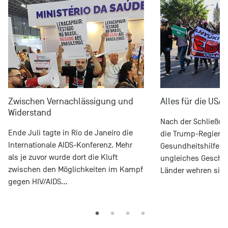
Zwischen Vernachlässigung und
Alles für die USA
Widerstand
Nach der Schließu
Ende Juli tagte in Rio de Janeiro die
die Trump-Regieru
Internationale AIDS-Konferenz. Mehr
Gesundheitshilfen i
als je zuvor wurde dort die Kluft
ungleiches Geschä
zwischen den Möglichkeiten im Kampf
Länder wehren sich
gegen HIV/AIDS…