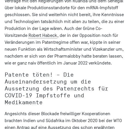
Verträge mit den Regierungen von Ruanda und dem Senegal
über lokale Produktionsstandorte für den mRNA-Impfstoff
geschlossen. Sie sind weiterhin nicht bereit, ihre Kenntnisse
und Technologien tatsächlich mit allen zu teilen, die zu einer
Produktion in der Lage wären. Auch der Grüne Co-
Vorsitzende
Robert Habeck
, der in der Opposition noch für
Veränderungen im Patentregime offen war, kippte in seiner
neuen Funktion als Wirtschaftsminister und Vizekanzler um,
nachdem er sich von der Pharmalobby hatte beraten lassen,
wie er ganz naiv öffentlich im Januar 2022 verkündete.
Patente töten! – Die
Auseinandersetzung um die
Aussetzung des Patenrechts für
COVID-19 Impfstoffe und
Medikamente
Angesichts dieser Blockade freiwilliger Kooperationen
brachten Indien und Südafrika im Oktober 2020 bei der WTO
einen Antrag auf eine Aussetzung des schon erwähnten