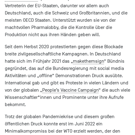
Vertreterin der EU-Staaten, darunter vor allem auch
Deutschland, auch die Schweiz und Großbritannien, und die
meisten OECD Staaten. Unterstützt wurden sie von der
machtvollen Pharmalobby, die die Kontrolle über die
Produktion nicht aus ihren Händen geben will.
Seit dem Herbst 2020 protestierten gegen diese Blockade
breite zivilgesellschaftliche Kampagnen. In Deutschland
hatte sich im Frühjahr 2021 das „
makethemsign
“ Bündnis
gegründet, das auf die Bundesregierung mit social media
Aktivitäten und „offline“ Demonstrationen Druck ausübte.
International gab und gibt es Proteste in vielen Ländern und
von der globalen „
People’s Vaccine Campaign
“ die auch viele
Wissenschaftler*innen und Prominente unter ihre Aufrufe
bekommt.
Trotz der globalen Pandemiekrise und diesem großen
öffentlichen Druck konnte erst im Juni 2022 ein
Minimalkompromiss bei der WTO erzielt werden, der den