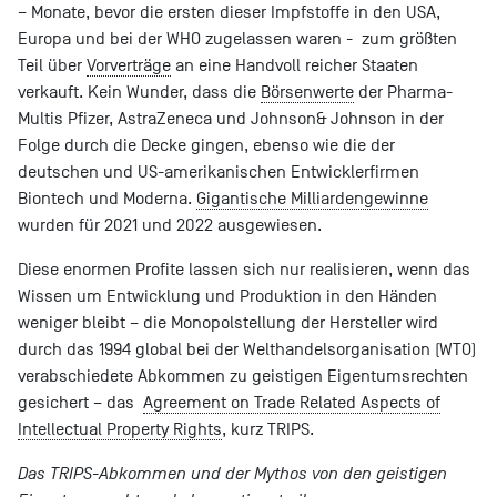
– Monate, bevor die ersten dieser Impfstoffe in den USA,
Europa und bei der WHO zugelassen waren - zum größten
Teil über
Vorverträge
an eine Handvoll reicher Staaten
verkauft. Kein Wunder, dass die
Börsenwerte
der Pharma-
Multis Pfizer, AstraZeneca und Johnson& Johnson in der
Folge durch die Decke gingen, ebenso wie die der
deutschen und US-amerikanischen Entwicklerfirmen
Biontech und Moderna.
Gigantische Milliardengewinne
wurden für 2021 und 2022 ausgewiesen.
Diese enormen Profite lassen sich nur realisieren, wenn das
Wissen um Entwicklung und Produktion in den Händen
weniger bleibt – die Monopolstellung der Hersteller wird
durch das 1994 global bei der Welthandelsorganisation (WTO)
verabschiedete Abkommen zu geistigen Eigentumsrechten
gesichert – das
Agreement on Trade Related Aspects of
Intellectual Property Rights
, kurz TRIPS.
Das TRIPS-Abkommen und der Mythos von den geistigen