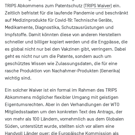
TRIPS Abkommens zum Patentschutz (
TRIPS Waiver
) ein.
Zeitlich befristet für die laufende Pandemie und beschränkt
auf Medizinprodukte für Covid-19: Technische Geräte,
Medikamente, Diagnostika, Schutzausrüstungen und
Impfstoffe. Damit könnten diese von anderen Herstellern
schneller und billiger kopiert werden und die Engpässe, die
es global nicht nur bei den Vakzinen gibt, verringern. Dabei
geht es nicht nur um die Patente, sondern auch um
geschütztes Wissen wie Zulassungsdaten, die für eine
rasche Produktion von Nachahmer-Produkten (Generika)
wichtig sind.
Ein solcher Waiver ist ein formal im Rahmen des TRIPS
Abkommens möglicher flexibler Umgang mit geistigen
Eigentumsrechten. Aber in den Verhandlungen der WTO
Mitgliedsstaaten um den konkreten Text des Antrags, der
von mehr als 100 Ländern, vornehmlich aus dem Globalen
Süden, unterstützt wurde, stellten sich vor allem eine
Handvoll Länder
quer: die Europäische Kommission als