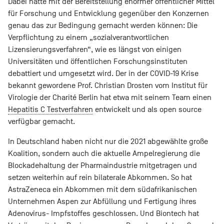
Dabei hätte mit der Bereitstellung enormer öffentlicher Mittel
für Forschung und Entwicklung gegenüber den Konzernen
genau das zur Bedingung gemacht werden können: Die
Verpflichtung zu einem „sozialverantwortlichen
Lizensierungsverfahren“, wie es längst von einigen
Universitäten und öffentlichen Forschungsinstituten
debattiert und umgesetzt wird. Der in der COVID-19 Krise
bekannt gewordene Prof. Christian Drosten vom Institut für
Virologie der Charité Berlin hat etwa mit seinem Team einen
Hepatitis C Testverfahren
entwickelt und als open source
verfügbar gemacht.
In Deutschland haben nicht nur die 2021 abgewählte große
Koalition, sondern auch die aktuelle Ampelregierung die
Blockadehaltung der Pharmaindustrie mitgetragen und
setzen weiterhin auf rein bilaterale Abkommen. So hat
AstraZeneca ein Abkommen mit dem südafrikanischen
Unternehmen Aspen zur Abfüllung und Fertigung ihres
Adenovirus- Impfstoffes geschlossen. Und Biontech hat