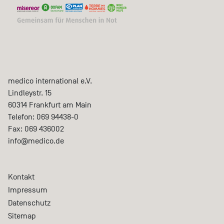
medico international e.V.
Lindleystr. 15
60314
Frankfurt am Main
Telefon:
069 94438-0
Fax:
069 436002
info@medico.de
Kontakt
Impressum
Datenschutz
Sitemap