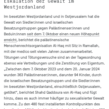
Eskalation der Gewalt im
Westjordanland
Im besetzten Westjordanland und in Ostjerusalem hat die
Gewalt von Siedler:innen und israelischen
Besatzungstruppen gegen Palästinenser:innen und
Beduin:innen
seit dem 7. Oktober einen neuen Höhepunkt
erreicht
, berichtet die palästinensische
Menschenrechtsorganisation Al-Haq mit Sitz in Ramallah,
mit der medico seit vielen Jahren zusammenarbeitet.
Tötungen und Tötungsversuche sind an der Tagesordnung
ebenso wie Vertreibungen und die Zerstörung von Eigentum.
„Zwischen dem 7. Oktober 2023 und dem 20. Januar 2024
wurden 363 Palästinenser:innen, darunter 94 Kinder, durch
die israelischen Besatzungstruppen und die Siedler:innen
im besetzten Westjordanland, einschließlich Ostjerusalem,
getötet“, berichtet Shahd Qaddoura von Al-Haq und fügt
hinzu, dass es auch immer häufiger zu sexualisierter Gewalt
komme. Zu den 480 fest installierten Kontrollpunkten des