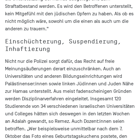
Straftatbestand werden. Es wird den Betroffenen unterstellt,
kein Mitgefühl mit den jüdischen Opfern zu haben. Als ob es
nicht möglich wäre, sowohl um die einen als auch um die
anderen zu trauern.“
Einschüchterung, Suspendierung,
Inhaftierung
Nicht nur die Polizei sorgt dafür, das Recht auf freie
Meinungsäußerungen derart einzuschränken. Auch an
Universitäten und anderen Bildungseinrichtungen wird
Palästinenser:innen sowie linken Jüdinnen und Juden Nähe
zur Hamas unterstellt. Aus meist fadenscheinigen Gründen
werden Disziplinarverfahren eingeleitet. Insgesamt 120
Studierende von 34 verschiedenen israelischen Universitäten
und Colleges hätten sich deswegen in den letzten Wochen
an Adalah gewandt, so Remez. Auch Dozent:innen seien
betroffen. „Wer beispielsweise unmittelbar nach dem 7.
Oktober das Foto eines Geburtstagskuchens postete, den