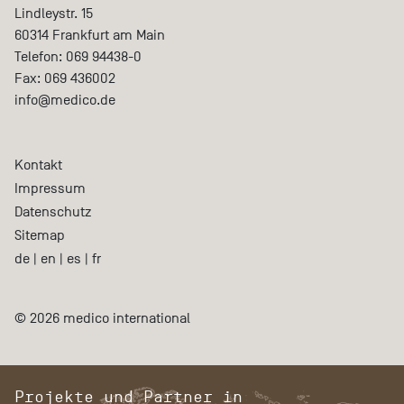
Lindleystr. 15
60314
Frankfurt am Main
Telefon:
069 94438-0
Fax:
069 436002
info@medico.de
Kontakt
Impressum
Datenschutz
Sitemap
de
|
en
|
es
|
fr
© 2026 medico international
Projekte und Partner in