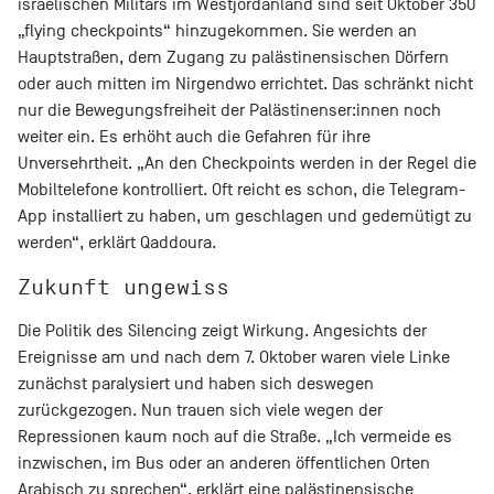
israelischen Militärs im Westjordanland sind seit Oktober 350
„flying checkpoints“ hinzugekommen. Sie werden an
Hauptstraßen, dem Zugang zu palästinensischen Dörfern
oder auch mitten im Nirgendwo errichtet. Das schränkt nicht
nur die Bewegungsfreiheit der Palästinenser:innen noch
weiter ein. Es erhöht auch die Gefahren für ihre
Unversehrtheit. „An den Checkpoints werden in der Regel die
Mobiltelefone kontrolliert. Oft reicht es schon, die Telegram-
App installiert zu haben, um geschlagen und gedemütigt zu
werden“, erklärt Qaddoura.
Zukunft ungewiss
Die Politik des Silencing zeigt Wirkung. Angesichts der
Ereignisse am und nach dem 7. Oktober waren viele Linke
zunächst paralysiert und haben sich deswegen
zurückgezogen. Nun trauen sich viele wegen der
Repressionen kaum noch auf die Straße. „Ich vermeide es
inzwischen, im Bus oder an anderen öffentlichen Orten
Arabisch zu sprechen“, erklärt eine palästinensische