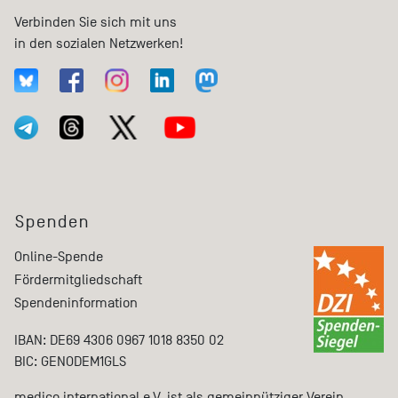
Verbinden Sie sich mit uns
in den sozialen Netzwerken!
Spenden
Online-Spende
Fördermitgliedschaft
Spendeninformation
IBAN: DE69 4306 0967 1018 8350 02
BIC: GENODEM1GLS
medico international e.V. ist als gemeinnütziger Verein