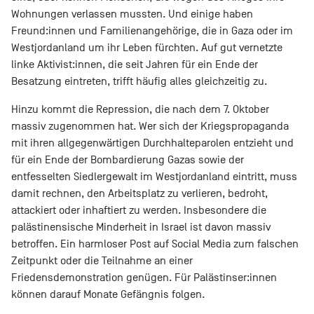
Wohnungen verlassen mussten. Und einige haben
Freund:innen und Familienangehörige, die in Gaza oder im
Westjordanland um ihr Leben fürchten. Auf gut vernetzte
linke Aktivist:innen, die seit Jahren für ein Ende der
Besatzung eintreten, trifft häufig alles gleichzeitig zu.
Hinzu kommt die Repression, die nach dem 7. Oktober
massiv zugenommen hat. Wer sich der Kriegspropaganda
mit ihren allgegenwärtigen Durchhalteparolen entzieht und
für ein Ende der Bombardierung Gazas sowie der
entfesselten Siedlergewalt im Westjordanland eintritt, muss
damit rechnen, den Arbeitsplatz zu verlieren, bedroht,
attackiert oder inhaftiert zu werden. Insbesondere die
palästinensische Minderheit in Israel ist davon massiv
betroffen. Ein harmloser Post auf Social Media zum falschen
Zeitpunkt oder die Teilnahme an einer
Friedensdemonstration genügen. Für Palästinser:innen
können darauf Monate Gefängnis folgen.