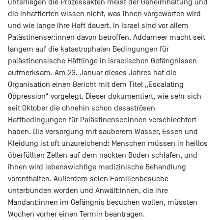
unterliegen die Prozessakten meist der Geheimhaltung und
die Inhaftierten wissen nicht, was ihnen vorgeworfen wird
und wie lange ihre Haft dauert. In Israel sind vor allem
Palästinenser:innen davon betroffen. Addameer macht seit
langem auf die katastrophalen Bedingungen für
palästinensische Häftlinge in israelischen Gefängnissen
aufmerksam. Am 23. Januar dieses Jahres hat die
Organisation einen Bericht mit dem Titel „Escalating
Oppression“ vorgelegt. Dieser dokumentiert, wie sehr sich
seit Oktober die ohnehin schon desaströsen
Haftbedingungen für Palästinenser:innen verschlechtert
haben. Die Versorgung mit sauberem Wasser, Essen und
Kleidung ist oft unzureichend: Menschen müssen in heillos
überfüllten Zellen auf dem nackten Boden schlafen, und
ihnen wird lebenswichtige medizinische Behandlung
vorenthalten. Außerdem seien Familienbesuche
unterbunden worden und Anwält:innen, die ihre
Mandant:innen im Gefängnis besuchen wollen, müssten
Wochen vorher einen Termin beantragen.