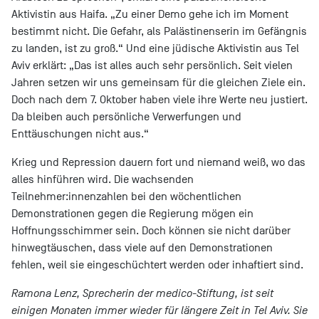
Aktivistin aus Haifa. „Zu einer Demo gehe ich im Moment
bestimmt nicht. Die Gefahr, als Palästinenserin im Gefängnis
zu landen, ist zu groß.“ Und eine jüdische Aktivistin aus Tel
Aviv erklärt: „Das ist alles auch sehr persönlich. Seit vielen
Jahren setzen wir uns gemeinsam für die gleichen Ziele ein.
Doch nach dem 7. Oktober haben viele ihre Werte neu justiert.
Da bleiben auch persönliche Verwerfungen und
Enttäuschungen nicht aus.“
Krieg und Repression dauern fort und niemand weiß, wo das
alles hinführen wird. Die wachsenden
Teilnehmer:innenzahlen bei den wöchentlichen
Demonstrationen gegen die Regierung mögen ein
Hoffnungsschimmer sein. Doch können sie nicht darüber
hinwegtäuschen, dass viele auf den Demonstrationen
fehlen, weil sie eingeschüchtert werden oder inhaftiert sind.
Ramona Lenz, Sprecherin der medico-Stiftung, ist seit
einigen Monaten immer wieder für längere Zeit in Tel Aviv. Sie