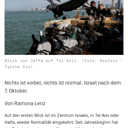
Blick von Jaffa auf Tel Aviv. (Foto: Reuters /
Tyrone Siu)
Nichts ist vorbei, nichts ist normal. Israel nach dem
7. Oktober.
Von Ramona Lenz
Auf den ersten Blick ist im Zentrum Israels, in Tel Aviv oder
Haifa, wieder Normalität eingekehrt. Seit Jahresbeginn hat