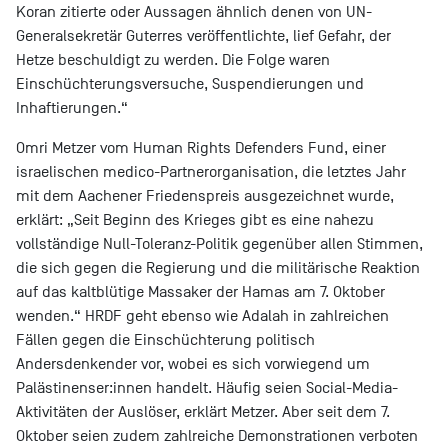
Koran zitierte oder Aussagen ähnlich denen von UN-
Generalsekretär Guterres veröffentlichte, lief Gefahr, der
Hetze beschuldigt zu werden. Die Folge waren
Einschüchterungsversuche, Suspendierungen und
Inhaftierungen.“
Omri Metzer vom Human Rights Defenders Fund, einer
israelischen medico-Partnerorganisation, die letztes Jahr
mit dem Aachener Friedenspreis ausgezeichnet wurde,
erklärt: „Seit Beginn des Krieges gibt es eine nahezu
vollständige Null-Toleranz-Politik gegenüber allen Stimmen,
die sich gegen die Regierung und die militärische Reaktion
auf das kaltblütige Massaker der Hamas am 7. Oktober
wenden.“ HRDF geht ebenso wie Adalah in zahlreichen
Fällen gegen die Einschüchterung politisch
Andersdenkender vor, wobei es sich vorwiegend um
Palästinenser:innen handelt. Häufig seien Social-Media-
Aktivitäten der Auslöser, erklärt Metzer. Aber seit dem 7.
Oktober seien zudem zahlreiche Demonstrationen verboten