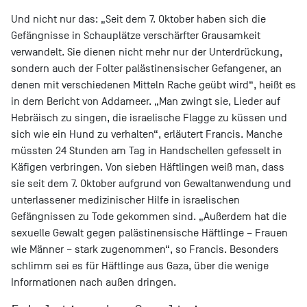
Und nicht nur das: „Seit dem 7. Oktober haben sich die
Gefängnisse in Schauplätze verschärfter Grausamkeit
verwandelt. Sie dienen nicht mehr nur der Unterdrückung,
sondern auch der Folter palästinensischer Gefangener, an
denen mit verschiedenen Mitteln Rache geübt wird“, heißt es
in dem Bericht von Addameer. „Man zwingt sie, Lieder auf
Hebräisch zu singen, die israelische Flagge zu küssen und
sich wie ein Hund zu verhalten“, erläutert Francis. Manche
müssten 24 Stunden am Tag in Handschellen gefesselt in
Käfigen verbringen. Von sieben Häftlingen weiß man, dass
sie seit dem 7. Oktober aufgrund von Gewaltanwendung und
unterlassener medizinischer Hilfe in israelischen
Gefängnissen zu Tode gekommen sind. „Außerdem hat die
sexuelle Gewalt gegen palästinensische Häftlinge – Frauen
wie Männer – stark zugenommen“, so Francis. Besonders
schlimm sei es für Häftlinge aus Gaza, über die wenige
Informationen nach außen dringen.