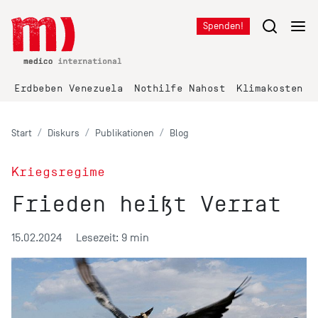
Spenden!
Erdbeben Venezuela
Nothilfe Nahost
Klimakosten K
Start
Diskurs
Publikationen
Blog
Kriegsregime
Frieden heißt Verrat
15.02.2024
Lesezeit: 9 min