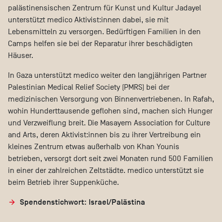
palästinensischen Zentrum für Kunst und Kultur Jadayel
unterstützt medico Aktivist:innen dabei, sie mit
Lebensmitteln zu versorgen. Bedürftigen Familien in den
Camps helfen sie bei der Reparatur ihrer beschädigten
Häuser.
In Gaza unterstützt medico weiter den langjährigen Partner
Palestinian Medical Relief Society (PMRS) bei der
medizinischen Versorgung von Binnenvertriebenen. In Rafah,
wohin Hunderttausende geflohen sind, machen sich Hunger
und Verzweiflung breit. Die Masayem Association for Culture
and Arts, deren Aktivist:innen bis zu ihrer Vertreibung ein
kleines Zentrum etwas außerhalb von Khan Younis
betrieben, versorgt dort seit zwei Monaten rund 500 Familien
in einer der zahlreichen Zeltstädte. medico unterstützt sie
beim Betrieb ihrer Suppenküche.
Spendenstichwort: Israel/Palästina