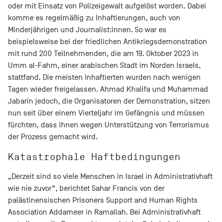
oder mit Einsatz von Polizeigewalt aufgelöst worden. Dabei
komme es regelmäßig zu Inhaftierungen, auch von
Minderjährigen und Journalist:innen. So war es
beispielsweise bei der friedlichen Antikriegsdemonstration
mit rund 200 Teilnehmenden, die am 19. Oktober 2023 in
Umm al-Fahm, einer arabischen Stadt im Norden Israels,
stattfand. Die meisten Inhaftierten wurden nach wenigen
Tagen wieder freigelassen. Ahmad Khalifa und Muhammad
Jabarin jedoch, die Organisatoren der Demonstration, sitzen
nun seit über einem Vierteljahr im Gefängnis und müssen
fürchten, dass ihnen wegen Unterstützung von Terrorismus
der Prozess gemacht wird.
Katastrophale Haftbedingungen
„Derzeit sind so viele Menschen in Israel in Administrativhaft
wie nie zuvor“, berichtet Sahar Francis von der
palästinensischen Prisoners Support and Human Rights
Association Addameer in Ramallah. Bei Administrativhaft