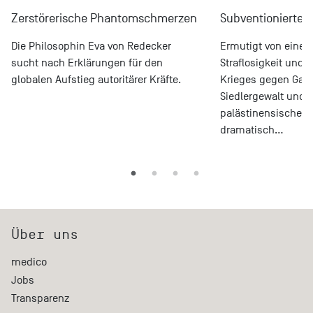
Zerstörerische Phantomschmerzen
Subventionierte S
Die Philosophin Eva von Redecker
Ermutigt von einer P
sucht nach Erklärungen für den
Straflosigkeit und 
globalen Aufstieg autoritärer Kräfte.
Krieges gegen Gaz
Siedlergewalt und 
palästinensischen
dramatisch…
Über uns
medico
Jobs
Transparenz