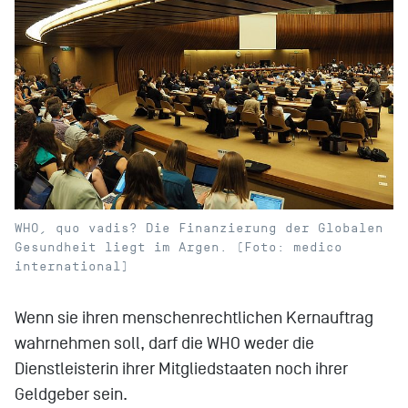
WHO, quo vadis? Die Finanzierung der Globalen
Gesundheit liegt im Argen. (Foto: medico
international)
Wenn sie ihren menschenrechtlichen Kernauftrag
wahrnehmen soll, darf die WHO weder die
Dienstleisterin ihrer Mitgliedstaaten noch ihrer
Geldgeber sein.