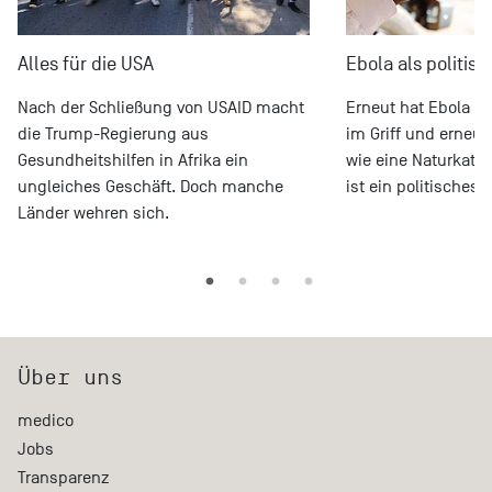
Alles für die USA
Ebola als politis
Nach der Schließung von USAID macht
Erneut hat Ebola Os
die Trump-Regierung aus
im Griff und erneut
Gesundheitshilfen in Afrika ein
wie eine Naturkata
ungleiches Geschäft. Doch manche
ist ein politisches 
Länder wehren sich.
Über uns
medico
Jobs
Transparenz