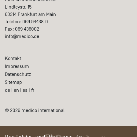
Lindleystr. 15
60314
Frankfurt am Main
Telefon:
069 94438-0
Fax:
069 436002
info@medico.de
Kontakt
Impressum
Datenschutz
Sitemap
de
|
en
|
es
|
fr
© 2026 medico international
Projekte und Partner in