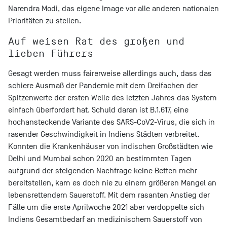
Narendra Modi, das eigene Image vor alle anderen nationalen
Prioritäten zu stellen.
Auf weisen Rat des großen und
lieben Führers
Gesagt werden muss fairerweise allerdings auch, dass das
schiere Ausmaß der Pandemie mit dem Dreifachen der
Spitzenwerte der ersten Welle des letzten Jahres das System
einfach überfordert hat. Schuld daran ist B.1.617, eine
hochansteckende Variante des SARS-CoV2-Virus, die sich in
rasender Geschwindigkeit in Indiens Städten verbreitet.
Konnten die Krankenhäuser von indischen Großstädten wie
Delhi und Mumbai schon 2020 an bestimmten Tagen
aufgrund der steigenden Nachfrage keine Betten mehr
bereitstellen, kam es doch nie zu einem größeren Mangel an
lebensrettendem Sauerstoff. Mit dem rasanten Anstieg der
Fälle um die erste Aprilwoche 2021 aber verdoppelte sich
Indiens Gesamtbedarf an medizinischem Sauerstoff von