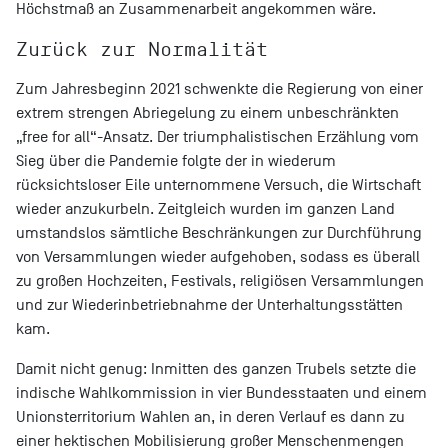
Höchstmaß an Zusammenarbeit angekommen wäre.
Zurück zur Normalität
Zum Jahresbeginn 2021 schwenkte die Regierung von einer
extrem strengen Abriegelung zu einem unbeschränkten
„free for all“-Ansatz. Der triumphalistischen Erzählung vom
Sieg über die Pandemie folgte der in wiederum
rücksichtsloser Eile unternommene Versuch, die Wirtschaft
wieder anzukurbeln. Zeitgleich wurden im ganzen Land
umstandslos sämtliche Beschränkungen zur Durchführung
von Versammlungen wieder aufgehoben, sodass es überall
zu großen Hochzeiten, Festivals, religiösen Versammlungen
und zur Wiederinbetriebnahme der Unterhaltungsstätten
kam.
Damit nicht genug: Inmitten des ganzen Trubels setzte die
indische Wahlkommission in vier Bundesstaaten und einem
Unionsterritorium Wahlen an, in deren Verlauf es dann zu
einer hektischen Mobilisierung großer Menschenmengen