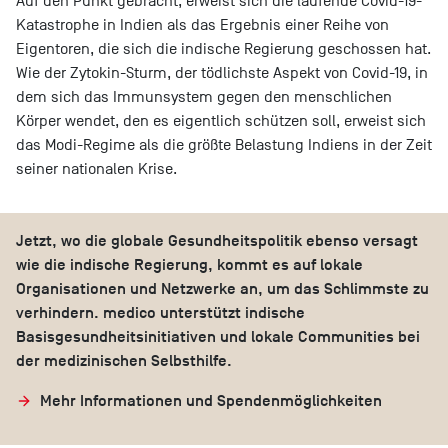
Auf den Punkt gebracht, erweist sich die laufende Covid-19-
Katastrophe in Indien als das Ergebnis einer Reihe von
Eigentoren, die sich die indische Regierung geschossen hat.
Wie der Zytokin-Sturm, der tödlichste Aspekt von Covid-19, in
dem sich das Immunsystem gegen den menschlichen
Körper wendet, den es eigentlich schützen soll, erweist sich
das Modi-Regime als die größte Belastung Indiens in der Zeit
seiner nationalen Krise.
Jetzt, wo die globale Gesundheitspolitik ebenso versagt
wie die indische Regierung, kommt es auf lokale
Organisationen und Netzwerke an, um das Schlimmste zu
verhindern. medico unterstützt indische
Basisgesundheitsinitiativen und lokale Communities bei
der medizinischen Selbsthilfe.
Mehr Informationen und Spendenmöglichkeiten