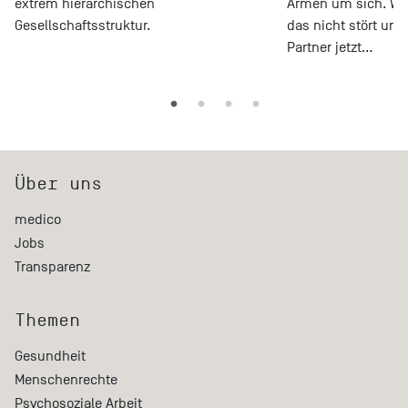
extrem hierarchischen
Armen um sich. Wa
Gesellschaftsstruktur.
das nicht stört un
Partner jetzt…
Über uns
medico
Jobs
Transparenz
Themen
Gesundheit
Menschenrechte
Psychosoziale Arbeit