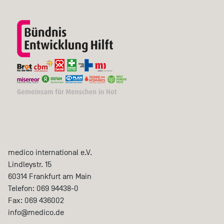
medico international e.V.
Lindleystr. 15
60314
Frankfurt am Main
Telefon:
069 94438-0
Fax:
069 436002
info@medico.de