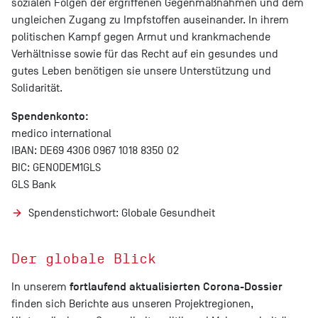
sozialen Folgen der ergriffenen Gegenmaßnahmen und dem
ungleichen Zugang zu Impfstoffen auseinander. In ihrem
politischen Kampf gegen Armut und krankmachende
Verhältnisse sowie für das Recht auf ein gesundes und
gutes Leben benötigen sie unsere Unterstützung und
Solidarität.
Spendenkonto:
medico international
IBAN: DE69 4306 0967 1018 8350 02
BIC: GENODEM1GLS
GLS Bank
Spendenstichwort: Globale Gesundheit
Der globale Blick
fortlaufend aktualisierten Corona-Dossier
In unserem
finden sich Berichte aus unseren Projektregionen,