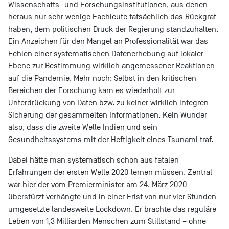
Wissenschafts- und Forschungsinstitutionen, aus denen
heraus nur sehr wenige Fachleute tatsächlich das Rückgrat
haben, dem politischen Druck der Regierung standzuhalten.
Ein Anzeichen für den Mangel an Professionalität war das
Fehlen einer systematischen Datenerhebung auf lokaler
Ebene zur Bestimmung wirklich angemessener Reaktionen
auf die Pandemie. Mehr noch: Selbst in den kritischen
Bereichen der Forschung kam es wiederholt zur
Unterdrückung von Daten bzw. zu keiner wirklich integren
Sicherung der gesammelten Informationen. Kein Wunder
also, dass die zweite Welle Indien und sein
Gesundheitssystems mit der Heftigkeit eines Tsunami traf.
Dabei hätte man systematisch schon aus fatalen
Erfahrungen der ersten Welle 2020 lernen müssen. Zentral
war hier der vom Premierminister am 24. März 2020
überstürzt verhängte und in einer Frist von nur vier Stunden
umgesetzte landesweite Lockdown. Er brachte das reguläre
Leben von 1,3 Milliarden Menschen zum Stillstand – ohne