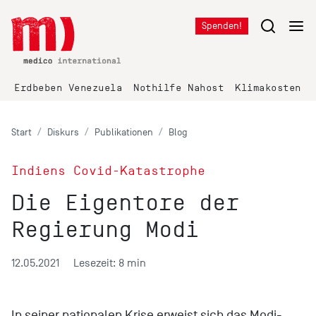
Spenden!
Erdbeben Venezuela
Nothilfe Nahost
Klimakosten K
Start
Diskurs
Publikationen
Blog
Indiens Covid-Katastrophe
Die Eigentore der
Regierung Modi
12.05.2021
Lesezeit: 8 min
In seiner nationalen Krise erweist sich das Modi-