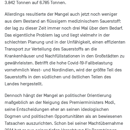
3.842 Tonnen auf 6.785 Tonnen.
Allerdings resultierte der Mangel auch jetzt noch weniger
aus dem Bestand an flüssigem medizinischem Sauerstoff:
der lag zu dieser Zeit immer noch drei Mal über dem Bedarf.
Das eigentliche Problem lag und liegt vielmehr in der
schlechten Planung und in der Unfähigkeit, einen effizienten
Transport zur Verteilung des Sauerstoffs an die
Krankenhäuser und Nachfüllstationen in den Großstädten zu
gewährleisten. Betrifft die hohe Covid-19-Fallbelastung
vornehmlich West- und Nordindien, wird der größte Teil des
Sauerstoffs in den südlichen und östlichen Teilen des
Landes hergestellt.
Dennoch hängt der Mangel an politischer Orientierung
maßgeblich an der Neigung des Premierministers Modi,
seine Entscheidungen eher an seinen ideologischen
Dogmen und politischen Opportunitäten als an bewiesenen
Tatsachen auszurichten. Schon bei seiner Machtübernahme