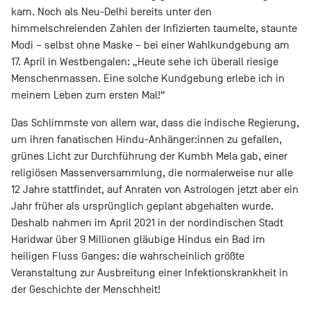
kam. Noch als Neu-Delhi bereits unter den
himmelschreienden Zahlen der Infizierten taumelte, staunte
Modi – selbst ohne Maske – bei einer Wahlkundgebung am
17. April in Westbengalen: „Heute sehe ich überall riesige
Menschenmassen. Eine solche Kundgebung erlebe ich in
meinem Leben zum ersten Mal!“
Das Schlimmste von allem war, dass die indische Regierung,
um ihren fanatischen Hindu-Anhänger:innen zu gefallen,
grünes Licht zur Durchführung der Kumbh Mela gab, einer
religiösen Massenversammlung, die normalerweise nur alle
12 Jahre stattfindet, auf Anraten von Astrologen jetzt aber ein
Jahr früher als ursprünglich geplant abgehalten wurde.
Deshalb nahmen im April 2021 in der nordindischen Stadt
Haridwar über 9 Millionen gläubige Hindus ein Bad im
heiligen Fluss Ganges: die wahrscheinlich größte
Veranstaltung zur Ausbreitung einer Infektionskrankheit in
der Geschichte der Menschheit!