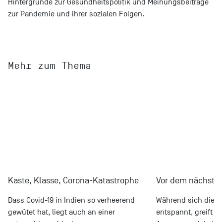
Hintergründe zur Gesundheitspolitik und Meinungsbeiträge
zur Pandemie und ihrer sozialen Folgen.
Mehr zum Thema
Kaste, Klasse, Corona-Katastrophe
Vor dem nächste
Dass Covid-19 in Indien so verheerend
Während sich die 
gewütet hat, liegt auch an einer
entspannt, greift d