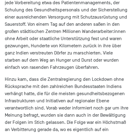
jede Vorbereitung etwa des Patientenmanagements, der
Schulung des Gesundheitspersonals und der Sicherstellung
einer ausreichenden Versorgung mit Schutzausrüstung und
Sauerstoff. Von einem Tag auf den anderen saßen in den
großen städtischen Zentren Millionen Wanderarbeiter:innen
ohne Arbeit oder staatliche Unterstützung fest und waren
gezwungen, Hunderte von Kilometern zurück in ihre über
ganz Indien verstreuten Dörfer zu marschierten. Viele
starben auf dem Weg an Hunger und Durst oder wurden
einfach von rasenden Fahrzeugen überfahren.
Hinzu kam, dass die Zentralregierung den Lockdown ohne
Rücksprache mit den zahlreichen Bundesstaaten Indiens
verhängt hatte, die für die meisten gesundheitsbezogenen
Infrastrukturen und Initiativen auf regionaler Ebene
verantwortlich sind. Vorab weder informiert noch gar um ihre
Meinung befragt, wurden sie dann auch in der Bewältigung
der Folgen im Stich gelassen. Die Folge war ein Höchstmaß
an Verbitterung gerade da, wo es eigentlich auf ein