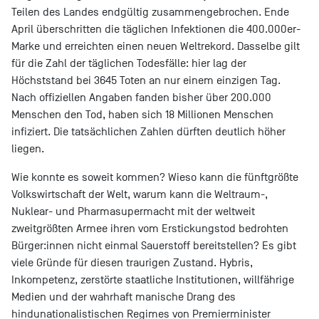
Teilen des Landes endgültig zusammengebrochen. Ende
April überschritten die täglichen Infektionen die 400.000er-
Marke und erreichten einen neuen Weltrekord. Dasselbe gilt
für die Zahl der täglichen Todesfälle: hier lag der
Höchststand bei 3645 Toten an nur einem einzigen Tag.
Nach offiziellen Angaben fanden bisher über 200.000
Menschen den Tod, haben sich 18 Millionen Menschen
infiziert. Die tatsächlichen Zahlen dürften deutlich höher
liegen.
Wie konnte es soweit kommen? Wieso kann die fünftgrößte
Volkswirtschaft der Welt, warum kann die Weltraum-,
Nuklear- und Pharmasupermacht mit der weltweit
zweitgrößten Armee ihren vom Erstickungstod bedrohten
Bürger:innen nicht einmal Sauerstoff bereitstellen? Es gibt
viele Gründe für diesen traurigen Zustand. Hybris,
Inkompetenz, zerstörte staatliche Institutionen, willfährige
Medien und der wahrhaft manische Drang des
hindunationalistischen Regimes von Premierminister