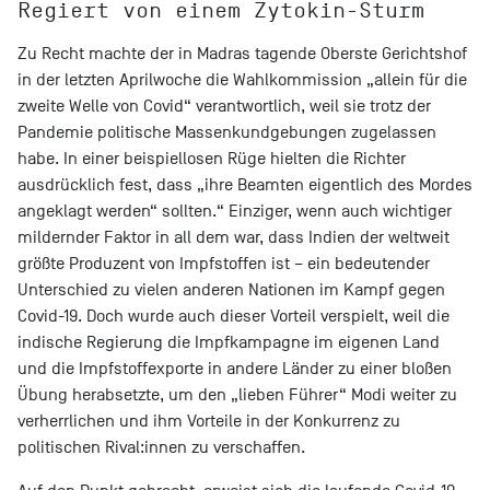
Regiert von einem Zytokin-Sturm
Zu Recht machte der in Madras tagende Oberste Gerichtshof
in der letzten Aprilwoche die Wahlkommission „allein für die
zweite Welle von Covid“ verantwortlich, weil sie trotz der
Pandemie politische Massenkundgebungen zugelassen
habe. In einer beispiellosen Rüge hielten die Richter
ausdrücklich fest, dass „ihre Beamten eigentlich des Mordes
angeklagt werden“ sollten.“ Einziger, wenn auch wichtiger
mildernder Faktor in all dem war, dass Indien der weltweit
größte Produzent von Impfstoffen ist – ein bedeutender
Unterschied zu vielen anderen Nationen im Kampf gegen
Covid-19. Doch wurde auch dieser Vorteil verspielt, weil die
indische Regierung die Impfkampagne im eigenen Land
und die Impfstoffexporte in andere Länder zu einer bloßen
Übung herabsetzte, um den „lieben Führer“ Modi weiter zu
verherrlichen und ihm Vorteile in der Konkurrenz zu
politischen Rival:innen zu verschaffen.