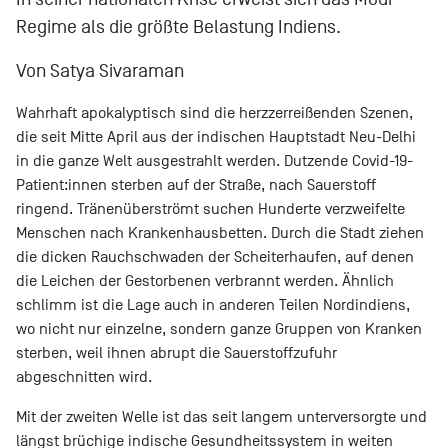
Regime als die größte Belastung Indiens.
Von Satya Sivaraman
Wahrhaft apokalyptisch sind die herzzerreißenden Szenen,
die seit Mitte April aus der indischen Hauptstadt Neu-Delhi
in die ganze Welt ausgestrahlt werden. Dutzende Covid-19-
Patient:innen sterben auf der Straße, nach Sauerstoff
ringend. Tränenüberströmt suchen Hunderte verzweifelte
Menschen nach Krankenhausbetten. Durch die Stadt ziehen
die dicken Rauchschwaden der Scheiterhaufen, auf denen
die Leichen der Gestorbenen verbrannt werden. Ähnlich
schlimm ist die Lage auch in anderen Teilen Nordindiens,
wo nicht nur einzelne, sondern ganze Gruppen von Kranken
sterben, weil ihnen abrupt die Sauerstoffzufuhr
abgeschnitten wird.
Mit der zweiten Welle ist das seit langem unterversorgte und
längst brüchige indische Gesundheitssystem in weiten