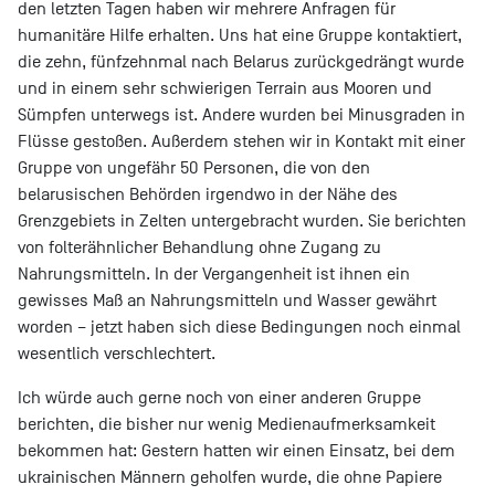
den letzten Tagen haben wir mehrere Anfragen für
humanitäre Hilfe erhalten. Uns hat eine Gruppe kontaktiert,
die zehn, fünfzehnmal nach Belarus zurückgedrängt wurde
und in einem sehr schwierigen Terrain aus Mooren und
Sümpfen unterwegs ist. Andere wurden bei Minusgraden in
Flüsse gestoßen. Außerdem stehen wir in Kontakt mit einer
Gruppe von ungefähr 50 Personen, die von den
belarusischen Behörden irgendwo in der Nähe des
Grenzgebiets in Zelten untergebracht wurden. Sie berichten
von folterähnlicher Behandlung ohne Zugang zu
Nahrungsmitteln. In der Vergangenheit ist ihnen ein
gewisses Maß an Nahrungsmitteln und Wasser gewährt
worden – jetzt haben sich diese Bedingungen noch einmal
wesentlich verschlechtert.
Ich würde auch gerne noch von einer anderen Gruppe
berichten, die bisher nur wenig Medienaufmerksamkeit
bekommen hat: Gestern hatten wir einen Einsatz, bei dem
ukrainischen Männern geholfen wurde, die ohne Papiere