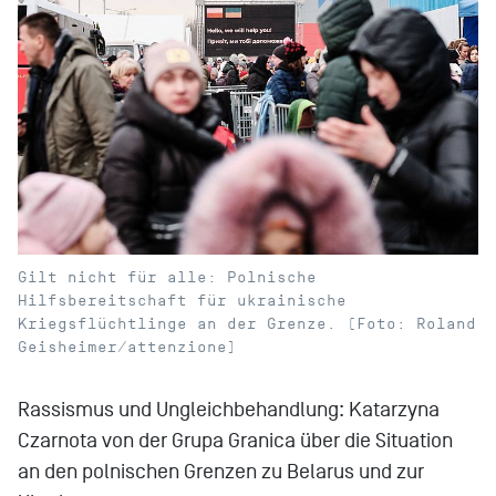
Gilt nicht für alle: Polnische
Hilfsbereitschaft für ukrainische
Kriegsflüchtlinge an der Grenze. (Foto: Roland
Geisheimer/attenzione)
Rassismus und Ungleichbehandlung: Katarzyna
Czarnota von der Grupa Granica über die Situation
an den polnischen Grenzen zu Belarus und zur