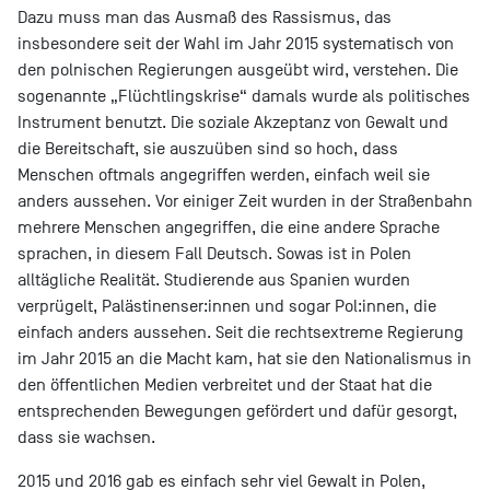
Dazu muss man das Ausmaß des Rassismus, das
insbesondere seit der Wahl im Jahr 2015 systematisch von
den polnischen Regierungen ausgeübt wird, verstehen. Die
sogenannte „Flüchtlingskrise“ damals wurde als politisches
Instrument benutzt. Die soziale Akzeptanz von Gewalt und
die Bereitschaft, sie auszuüben sind so hoch, dass
Menschen oftmals angegriffen werden, einfach weil sie
anders aussehen. Vor einiger Zeit wurden in der Straßenbahn
mehrere Menschen angegriffen, die eine andere Sprache
sprachen, in diesem Fall Deutsch. Sowas ist in Polen
alltägliche Realität. Studierende aus Spanien wurden
verprügelt, Palästinenser:innen und sogar Pol:innen, die
einfach anders aussehen. Seit die rechtsextreme Regierung
im Jahr 2015 an die Macht kam, hat sie den Nationalismus in
den öffentlichen Medien verbreitet und der Staat hat die
entsprechenden Bewegungen gefördert und dafür gesorgt,
dass sie wachsen.
2015 und 2016 gab es einfach sehr viel Gewalt in Polen,