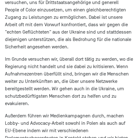
versuchen, uns für Drittstaatsangehörige und generell
People of Color einzusetzen, um einen gleichberechtigten
Zugang zu Leistungen zu ermöglichen. Dabei ist unsere
Arbeit oft mit dem Vorwurf konfrontiert, dass wir gegen die
"echten Geflüchteten" aus der Ukraine sind und stattdessen
diejenigen unterstützen, die als Bedrohung für die nationale
Sicherheit angesehen werden.
Im Grunde versuchen wir, überall dort tätig zu werden, wo die
Regierung nicht handelt und sie dabei zu kritisieren. Wenn
Aufnahmezentren überfüllt sind, bringen wir die Menschen
weiter zu Unterkünften an, die über unsere Netzwerke
bereitgestellt werden. Wir gehen auch in die Ukraine, um
schutzbedürftigsten Menschen dort zu helfen und zu
evakuieren.
Außerdem führen wir Medienkampagnen durch, machen
Lobby- und Advocacy-Arbeit sowohl in Polen als auch auf
EU-Ebene indem wir mit verschiedenen
Parlamentsabgeordneten in Kontakt stehen und wir bieten