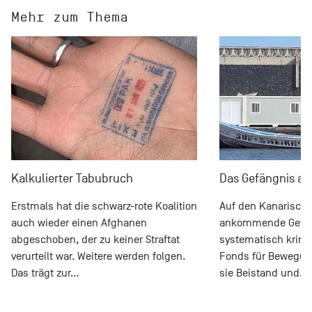
Mehr zum Thema
Kalkulierter Tabubruch
Das Gefängnis am
Erstmals hat die schwarz-rote Koalition
Auf den Kanarische
auch wieder einen Afghanen
ankommende Geflü
abgeschoben, der zu keiner Straftat
systematisch krimin
verurteilt war. Weitere werden folgen.
Fonds für Bewegung
Das trägt zur…
sie Beistand und…