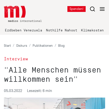
Spenden!
Erdbeben Venezuela
Nothilfe Nahost
Klimakosten K
Start
Diskurs
Publikationen
Blog
Interview
"Alle Menschen müssen
willkommen sein"
05.03.2022
Lesezeit: 6 min