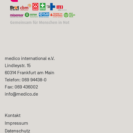
medico international e.V.
Lindleystr. 15
60314
Frankfurt am Main
Telefon:
069 94438-0
Fax:
069 436002
info@medico.de
Kontakt
Impressum
Datenschutz