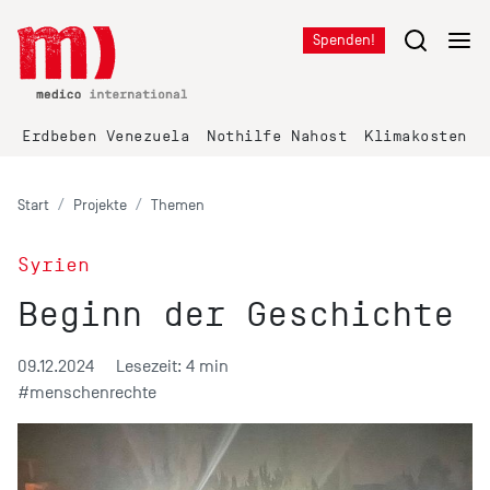
Spenden!
Erdbeben Venezuela
Nothilfe Nahost
Klimakosten K
Start
Projekte
Themen
Syrien
Beginn der Geschichte
09.12.2024
Lesezeit: 4 min
#menschenrechte