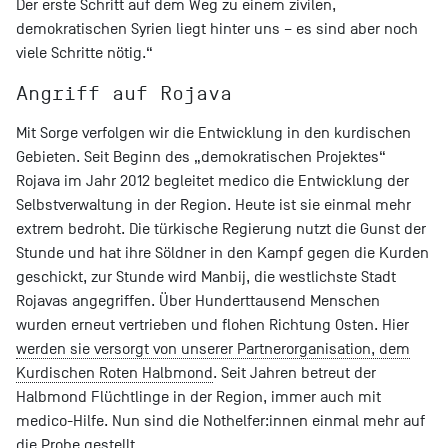
Der erste Schritt auf dem Weg zu einem zivilen,
demokratischen Syrien liegt hinter uns – es sind aber noch
viele Schritte nötig.“
Angriff auf Rojava
Mit Sorge verfolgen wir die Entwicklung in den kurdischen
Gebieten. Seit Beginn des „demokratischen Projektes“
Rojava im Jahr 2012 begleitet medico die Entwicklung der
Selbstverwaltung in der Region. Heute ist sie einmal mehr
extrem bedroht. Die türkische Regierung nutzt die Gunst der
Stunde und hat ihre Söldner in den Kampf gegen die Kurden
geschickt, zur Stunde wird Manbij, die westlichste Stadt
Rojavas angegriffen. Über Hunderttausend Menschen
wurden erneut vertrieben und flohen Richtung Osten. Hier
werden sie versorgt von unserer Partnerorganisation, dem
Kurdischen Roten Halbmond
. Seit Jahren betreut der
Halbmond Flüchtlinge in der Region, immer auch mit
medico-Hilfe. Nun sind die Nothelfer:innen einmal mehr auf
die Probe gestellt.