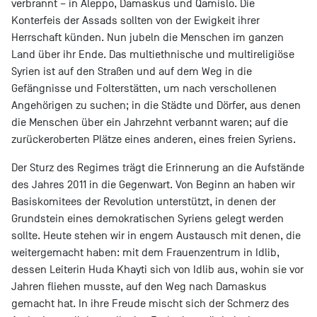
verbrannt – in Aleppo, Damaskus und Qamislo. Die
Konterfeis der Assads sollten von der Ewigkeit ihrer
Herrschaft künden. Nun jubeln die Menschen im ganzen
Land über ihr Ende. Das multiethnische und multireligiöse
Syrien ist auf den Straßen und auf dem Weg in die
Gefängnisse und Folterstätten, um nach verschollenen
Angehörigen zu suchen; in die Städte und Dörfer, aus denen
die Menschen über ein Jahrzehnt verbannt waren; auf die
zurückeroberten Plätze eines anderen, eines freien Syriens.
Der Sturz des Regimes trägt die Erinnerung an die Aufstände
des Jahres 2011 in die Gegenwart. Von Beginn an haben wir
Basiskomitees der Revolution unterstützt, in denen der
Grundstein eines demokratischen Syriens gelegt werden
sollte. Heute stehen wir in engem Austausch mit denen, die
weitergemacht haben: mit dem Frauenzentrum in Idlib,
dessen Leiterin Huda Khayti sich von Idlib aus, wohin sie vor
Jahren fliehen musste, auf den Weg nach Damaskus
gemacht hat. In ihre Freude mischt sich der Schmerz des