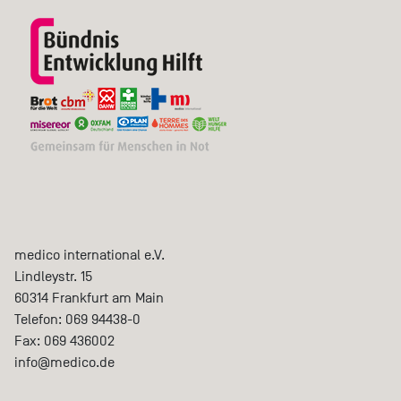
medico international e.V.
Lindleystr. 15
60314
Frankfurt am Main
Telefon:
069 94438-0
Fax:
069 436002
info@medico.de