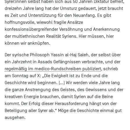
Syrer:innen selbst haben sich aus 50 Jahren Diktatur befreit,
dreizehn Jahre lang hat der Umsturz gedauert, jetzt braucht
es Zeit und Unterstützung für den Neuanfang. Es gibt
hoffnungsvolle, wiewohl fragile Ansätze
konfessionsübergreifender Versöhnung und Anerkennung
der multiethnischen Realität Syriens. Hier müssen, hier
können wir anknüpfen.
Der syrische Philosoph Yassin al-Haj Saleh, der selbst über
ein Jahrzehnt in Assads Gefängnissen verbrachte, und der
regelmäßig im medico-Rundschreiben publiziert
, schrieb
am Sonntag auf X: „Die Ewigkeit ist zu Ende und die
Geschichte wird beginnen. (…) Wir werden viele Jahre lang
die ganze Anstrengung des Geistes, des Gewissens und der
kreativen Energie brauchen, damit Syrien auf die Beine
kommt. Der Erfolg dieser Herausforderung hängt von der
Beteiligung aller Syrer ab.“ Möge die Geschichte einmal gut
ausgehen.