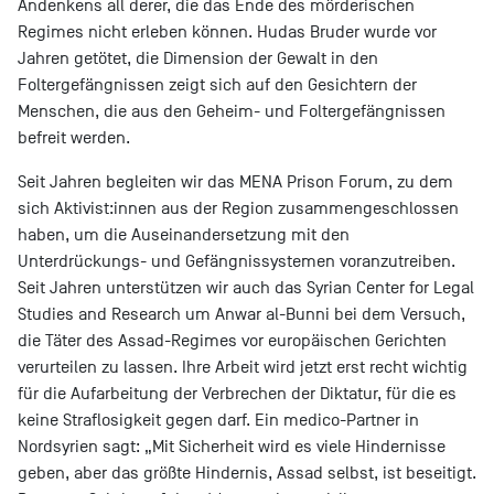
Andenkens all derer, die das Ende des mörderischen
Regimes nicht erleben können. Hudas Bruder wurde vor
Jahren getötet, die Dimension der Gewalt in den
Foltergefängnissen zeigt sich auf den Gesichtern der
Menschen, die aus den Geheim- und Foltergefängnissen
befreit werden.
Seit Jahren begleiten wir das MENA Prison Forum, zu dem
sich Aktivist:innen aus der Region zusammengeschlossen
haben, um die Auseinandersetzung mit den
Unterdrückungs- und Gefängnissystemen voranzutreiben.
Seit Jahren unterstützen wir auch das Syrian Center for Legal
Studies and Research um Anwar al-Bunni bei dem Versuch,
die Täter des Assad-Regimes vor europäischen Gerichten
verurteilen zu lassen. Ihre Arbeit wird jetzt erst recht wichtig
für die Aufarbeitung der Verbrechen der Diktatur, für die es
keine Straflosigkeit gegen darf. Ein medico-Partner in
Nordsyrien sagt: „Mit Sicherheit wird es viele Hindernisse
geben, aber das größte Hindernis, Assad selbst, ist beseitigt.