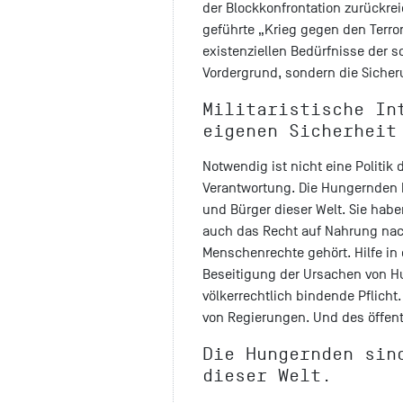
der Blockkonfrontation zurückrei
geführte „Krieg gegen den Terror
existenziellen Bedürfnisse der 
Vordergrund, sondern die Sicher
Militaristische In
eigenen Sicherheit
Notwendig ist nicht eine Politik 
Verantwortung. Die Hungernden 
und Bürger dieser Welt. Sie hab
auch das Recht auf Nahrung nach
Menschenrechte gehört. Hilfe in
Beseitigung der Ursachen von Hu
völkerrechtlich bindende Pflicht
von Regierungen. Und des öffent
Die Hungernden sin
dieser Welt.