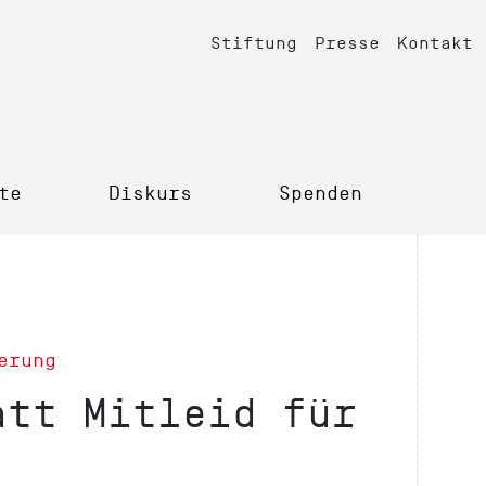
Stiftung
Presse
Kontakt
te
Diskurs
Spenden
erung
att Mitleid für