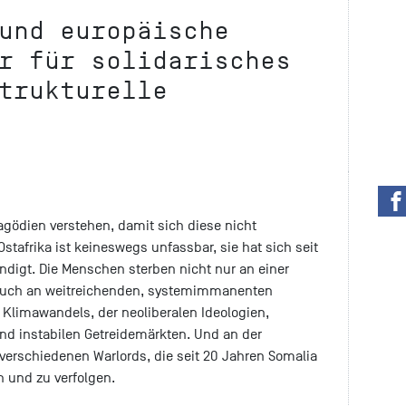
und europäische
r für solidarisches
trukturelle
gödien verstehen, damit sich diese nicht
stafrika ist keineswegs unfassbar, sie hat sich seit
digt. Die Menschen sterben nicht nur an einer
 auch an weitreichenden, systemimmanenten
Klimawandels, der neoliberalen Ideologien,
und instabilen Getreidemärkten. Und an der
e verschiedenen Warlords, die seit 20 Jahren Somalia
n und zu verfolgen.