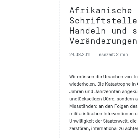
Afrikanische 
Schriftstelle
Handeln und s
Veränderungen
24.08.2011
Lesezeit: 3 min
Wir müssen die Ursachen von Tra
wiederholen. Die Katastrophe in O
Jahren und Jahrzehnten angekün
unglückseligen Dürre, sondern
Missständen: an den Folgen des 
militaristischen Interventionen 
Unwilligkeit der Staatenwelt, di
zerstören, international zu ächte