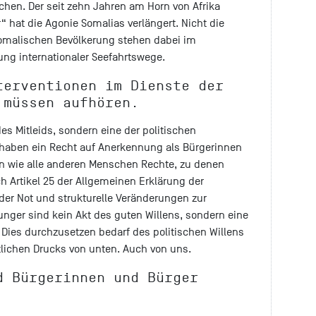
chen. Der seit zehn Jahren am Horn von Afrika
“ hat die Agonie Somalias verlängert. Nicht die
somalischen Bevölkerung stehen dabei im
ung internationaler Seefahrtswege.
terventionen im Dienste der
 müssen aufhören.
des Mitleids, sondern eine der politischen
haben ein Recht auf Anerkennung als Bürgerinnen
en wie alle anderen Menschen Rechte, zu denen
 Artikel 25 der Allgemeinen Erklärung der
 der Not und strukturelle Veränderungen zur
nger sind kein Akt des guten Willens, sondern eine
. Dies durchzusetzen bedarf des politischen Willens
lichen Drucks von unten. Auch von uns.
d Bürgerinnen und Bürger