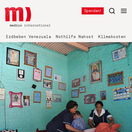
Spenden!
Erdbeben Venezuela
Nothilfe Nahost
Klimakosten K