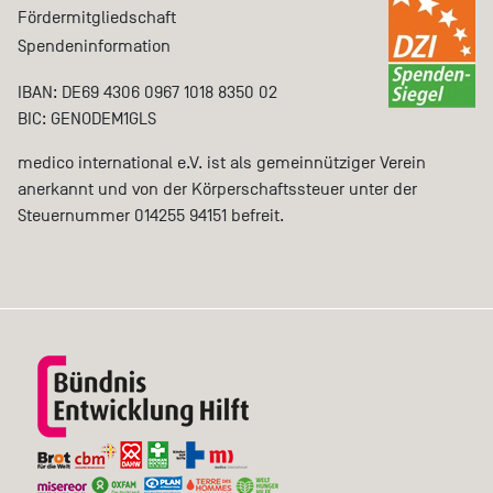
Fördermitgliedschaft
Spendeninformation
IBAN: DE69 4306 0967 1018 8350 02
BIC: GENODEM1GLS
medico international e.V. ist als gemeinnütziger Verein
anerkannt und von der Körperschaftssteuer unter der
Steuernummer 014255 94151 befreit.