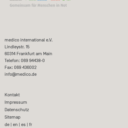
medico international e.V.
Lindleystr. 15
60314
Frankfurt am Main
Telefon:
069 94438-0
Fax:
069 436002
info@medico.de
Kontakt
Impressum
Datenschutz
Sitemap
de
|
en
|
es
|
fr