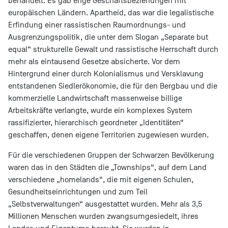
behandelt. Es gab enge Geschäftsbeziehungen mit
europäischen Ländern. Apartheid, das war die legalistische
Erfindung einer rassistischen Raumordnungs- und
Ausgrenzungspolitik, die unter dem Slogan „Separate but
equal“ strukturelle Gewalt und rassistische Herrschaft durch
mehr als eintausend Gesetze absicherte. Vor dem
Hintergrund einer durch Kolonialismus und Versklavung
entstandenen Siedlerökonomie, die für den Bergbau und die
kommerzielle Landwirtschaft massenweise billige
Arbeitskräfte verlangte, wurde ein komplexes System
rassifizierter, hierarchisch geordneter „Identitäten“
geschaffen, denen eigene Territorien zugewiesen wurden.
Für die verschiedenen Gruppen der Schwarzen Bevölkerung
waren das in den Städten die „Townships“, auf dem Land
verschiedene „homelands“, die mit eigenen Schulen,
Gesundheitseinrichtungen und zum Teil
„Selbstverwaltungen“ ausgestattet wurden. Mehr als 3,5
Millionen Menschen wurden zwangsumgesiedelt, ihres