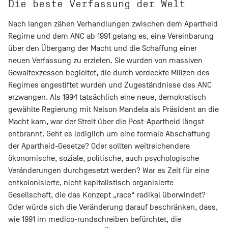
Die beste Verfassung der Welt
Nach langen zähen Verhandlungen zwischen dem Apartheid
Regime und dem ANC ab 1991 gelang es, eine Vereinbarung
über den Übergang der Macht und die Schaffung einer
neuen Verfassung zu erzielen. Sie wurden von massiven
Gewaltexzessen begleitet, die durch verdeckte Milizen des
Regimes angestiftet wurden und Zugeständnisse des ANC
erzwangen. Als 1994 tatsächlich eine neue, demokratisch
gewählte Regierung mit Nelson Mandela als Präsident an die
Macht kam, war der Streit über die Post-Apartheid längst
entbrannt. Geht es lediglich um eine formale Abschaffung
der Apartheid-Gesetze? Oder sollten weitreichendere
ökonomische, soziale, politische, auch psychologische
Veränderungen durchgesetzt werden? War es Zeit für eine
entkolonisierte, nicht kapitalistisch organisierte
Gesellschaft, die das Konzept „race“ radikal überwindet?
Oder würde sich die Veränderung darauf beschränken, dass,
wie 1991 im medico-rundschreiben befürchtet, die