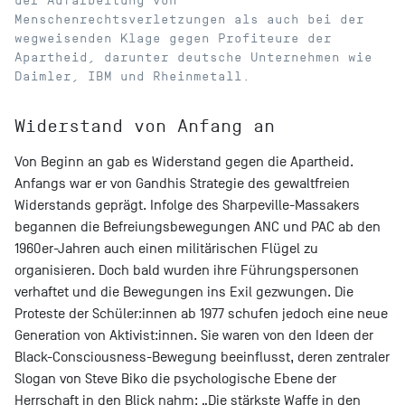
der Aufarbeitung von
Menschenrechtsverletzungen als auch bei der
wegweisenden Klage gegen Profiteure der
Apartheid, darunter deutsche Unternehmen wie
Daimler, IBM und Rheinmetall.
Widerstand von Anfang an
Von Beginn an gab es Widerstand gegen die Apartheid.
Anfangs war er von Gandhis Strategie des gewaltfreien
Widerstands geprägt. Infolge des Sharpeville-Massakers
begannen die Befreiungsbewegungen ANC und PAC ab den
1960er-Jahren auch einen militärischen Flügel zu
organisieren. Doch bald wurden ihre Führungspersonen
verhaftet und die Bewegungen ins Exil gezwungen. Die
Proteste der Schüler:innen ab 1977 schufen jedoch eine neue
Generation von Aktivist:innen. Sie waren von den Ideen der
Black-Consciousness-Bewegung beeinflusst, deren zentraler
Slogan von Steve Biko die psychologische Ebene der
Herrschaft in den Blick nahm: „Die stärkste Waffe in den