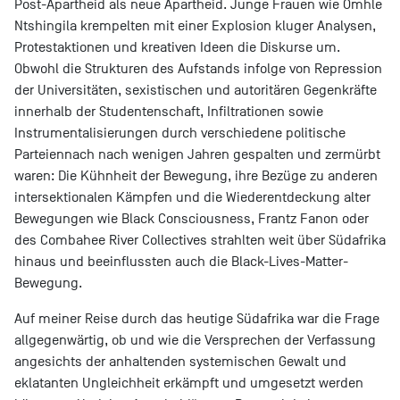
Post-Apartheid als neue Apartheid. Junge Frauen wie Omhle
Ntshingila krempelten mit einer Explosion kluger Analysen,
Protestaktionen und kreativen Ideen die Diskurse um.
Obwohl die Strukturen des Aufstands infolge von Repression
der Universitäten, sexistischen und autoritären Gegenkräfte
innerhalb der Studentenschaft, Infiltrationen sowie
Instrumentalisierungen durch verschiedene politische
Parteiennach nach wenigen Jahren gespalten und zermürbt
waren: Die Kühnheit der Bewegung, ihre Bezüge zu anderen
intersektionalen Kämpfen und die Wiederentdeckung alter
Bewegungen wie Black Consciousness, Frantz Fanon oder
des Combahee River Collectives strahlten weit über Südafrika
hinaus und beeinflussten auch die Black-Lives-Matter-
Bewegung.
Auf meiner Reise durch das heutige Südafrika war die Frage
allgegenwärtig, ob und wie die Versprechen der Verfassung
angesichts der anhaltenden systemischen Gewalt und
eklatanten Ungleichheit erkämpft und umgesetzt werden