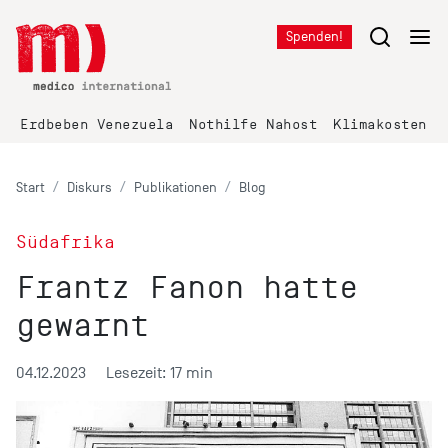
Spenden!
Erdbeben Venezuela
Nothilfe Nahost
Klimakosten K
Start
Diskurs
Publikationen
Blog
Südafrika
Frantz Fanon hatte
gewarnt
04.12.2023
Lesezeit: 17 min