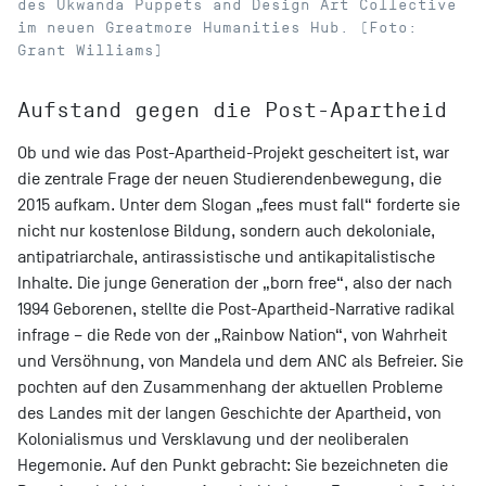
des Ukwanda Puppets and Design Art Collective
im neuen Greatmore Humanities Hub. (Foto:
Grant Williams)
Aufstand gegen die Post-Apartheid
Ob und wie das Post-Apartheid-Projekt gescheitert ist, war
die zentrale Frage der neuen Studierendenbewegung, die
2015 aufkam. Unter dem Slogan „fees must fall“ forderte sie
nicht nur kostenlose Bildung, sondern auch dekoloniale,
antipatriarchale, antirassistische und antikapitalistische
Inhalte. Die junge Generation der „born free“, also der nach
1994 Geborenen, stellte die Post-Apartheid-Narrative radikal
infrage – die Rede von der „Rainbow Nation“, von Wahrheit
und Versöhnung, von Mandela und dem ANC als Befreier. Sie
pochten auf den Zusammenhang der aktuellen Probleme
des Landes mit der langen Geschichte der Apartheid, von
Kolonialismus und Versklavung und der neoliberalen
Hegemonie. Auf den Punkt gebracht: Sie bezeichneten die