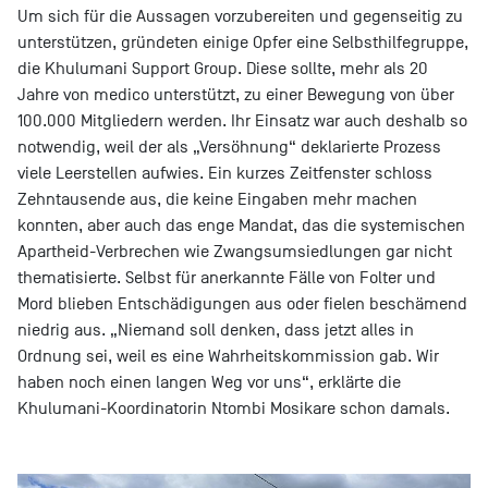
Um sich für die Aussagen vorzubereiten und gegenseitig zu
unterstützen, gründeten einige Opfer eine Selbsthilfegruppe,
die Khulumani Support Group. Diese sollte, mehr als 20
Jahre von medico unterstützt, zu einer Bewegung von über
100.000 Mitgliedern werden. Ihr Einsatz war auch deshalb so
notwendig, weil der als „Versöhnung“ deklarierte Prozess
viele Leerstellen aufwies. Ein kurzes Zeitfenster schloss
Zehntausende aus, die keine Eingaben mehr machen
konnten, aber auch das enge Mandat, das die systemischen
Apartheid-Verbrechen wie Zwangsumsiedlungen gar nicht
thematisierte. Selbst für anerkannte Fälle von Folter und
Mord blieben Entschädigungen aus oder fielen beschämend
niedrig aus. „Niemand soll denken, dass jetzt alles in
Ordnung sei, weil es eine Wahrheitskommission gab. Wir
haben noch einen langen Weg vor uns“, erklärte die
Khulumani-Koordinatorin Ntombi Mosikare schon damals.