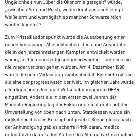
Ungleichheit nun „über die Ökonomie geregelt“ würde,
„zwischen Arm und Reich, wobei durchaus auch einige
Weiße arm und womöglich so mancher Schwarze reich
werden könnte“?
Zum Kristallisationspunkt wurde die Ausarbeitung einer
neuen Verfassung: Alle politischen Ideen und Ansprüche,
die in den jahrzehntelangen Kämpfen entwickelt worden
waren, sollten darin festgeschrieben werden – auf dass sie
nie wieder verloren gehen würden. Am 4. Dezember 1996
wurde die neue Verfassung verabschiedet. Bis heute gilt sie
als eine der progressivsten der Welt. Im gleichen Jahr wurde
allerdings auch das neue Wirtschaftsprogramm GEAR
eingeführt. Anders als in den ersten zwei Jahren der
Mandela-Regierung lag der Fokus nun nicht mehr auf der
Umverteilung von oben nach unten. Stattdessen wurde ein
radikal neoliberales Konzept aufgesetzt. Schon gleich nach
der Ankündigung gab es scharfe Kritik daran. medico
unterstützte damals den Aufbau des Alternative Information