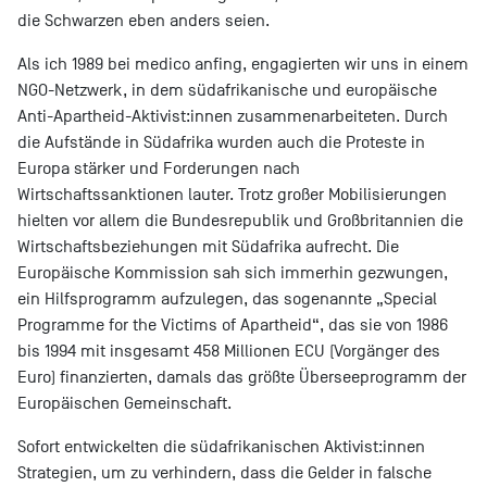
die Schwarzen eben anders seien.
Als ich 1989 bei medico anfing, engagierten wir uns in einem
NGO-Netzwerk, in dem südafrikanische und europäische
Anti-Apartheid-Aktivist:innen zusammenarbeiteten. Durch
die Aufstände in Südafrika wurden auch die Proteste in
Europa stärker und Forderungen nach
Wirtschaftssanktionen lauter. Trotz großer Mobilisierungen
hielten vor allem die Bundesrepublik und Großbritannien die
Wirtschaftsbeziehungen mit Südafrika aufrecht. Die
Europäische Kommission sah sich immerhin gezwungen,
ein Hilfsprogramm aufzulegen, das sogenannte „Special
Programme for the Victims of Apartheid“, das sie von 1986
bis 1994 mit insgesamt 458 Millionen ECU (Vorgänger des
Euro) finanzierten, damals das größte Überseeprogramm der
Europäischen Gemeinschaft.
Sofort entwickelten die südafrikanischen Aktivist:innen
Strategien, um zu verhindern, dass die Gelder in falsche