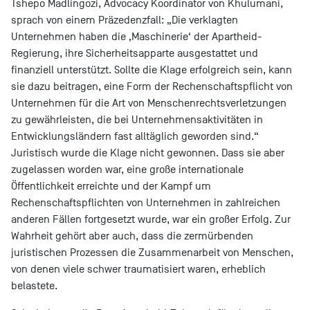
Tshepo Madlingozi, Advocacy Koordinator von Khulumani,
sprach von einem Präzedenzfall: „Die verklagten
Unternehmen haben die ‚Maschinerie‘ der Apartheid-
Regierung, ihre Sicherheitsapparte ausgestattet und
finanziell unterstützt. Sollte die Klage erfolgreich sein, kann
sie dazu beitragen, eine Form der Rechenschaftspflicht von
Unternehmen für die Art von Menschenrechtsverletzungen
zu gewährleisten, die bei Unternehmensaktivitäten in
Entwicklungsländern fast alltäglich geworden sind.“
Juristisch wurde die Klage nicht gewonnen. Dass sie aber
zugelassen worden war, eine große internationale
Öffentlichkeit erreichte und der Kampf um
Rechenschaftspflichten von Unternehmen in zahlreichen
anderen Fällen fortgesetzt wurde, war ein großer Erfolg. Zur
Wahrheit gehört aber auch, dass die zermürbenden
juristischen Prozessen die Zusammenarbeit von Menschen,
von denen viele schwer traumatisiert waren, erheblich
belastete.