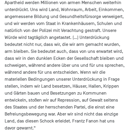
Apartheid werden Millionen von armen Menschen weiterhin
unterdrückt. Uns wird Land, Wohnraum, Arbeit, Einkommen,
angemessene Bildung und Gesundheitsfürsorge verweigert,
und wir werden vom Staat in Krankenhäusern, Schulen und
natürlich von der Polizei mit Verachtung gestraft. Unsere
Würde wird tagtäglich angetastet. (...) Unterdrückung
bedeutet nicht nur, dass wir, die wir arm gemacht wurden,
arm bleiben. Sie bedeutet auch, dass von uns erwartet wird,
dass wir in den dunklen Ecken der Gesellschaft bleiben und
schweigen, während andere über uns und für uns sprechen,
während andere für uns entscheiden. Wenn wir die
materiellen Bedingungen unserer Unterdrückung in Frage
stellen, indem wir Land besetzen, Häuser, Hallen, Krippen
und Gärten bauen und Besetzungen zu Kommunen
entwickeln, stoßen wir auf Repression, auf Gewalt seitens
des Staates und der herrschenden Partei, die einst eine
Befreiungsbewegung war. Aber wir sind nicht das einzige
Land, das diesen Schock erleidet. Frantz Fanon hat uns
davor gewarnt.“