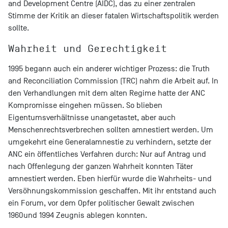
and Development Centre (AIDC), das zu einer zentralen
Stimme der Kritik an dieser fatalen Wirtschaftspolitik werden
sollte.
Wahrheit und Gerechtigkeit
1995 begann auch ein anderer wichtiger Prozess: die Truth
and Reconciliation Commission (TRC) nahm die Arbeit auf. In
den Verhandlungen mit dem alten Regime hatte der ANC
Kompromisse eingehen müssen. So blieben
Eigentumsverhältnisse unangetastet, aber auch
Menschenrechtsverbrechen sollten amnestiert werden. Um
umgekehrt eine Generalamnestie zu verhindern, setzte der
ANC ein öffentliches Verfahren durch: Nur auf Antrag und
nach Offenlegung der ganzen Wahrheit konnten Täter
amnestiert werden. Eben hierfür wurde die Wahrheits- und
Versöhnungskommission geschaffen. Mit ihr entstand auch
ein Forum, vor dem Opfer politischer Gewalt zwischen
1960und 1994 Zeugnis ablegen konnten.