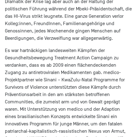
Dramatik der Krise lag aber auch an der Haltung der
politischen Führung während der Mbeki-Präsidentschaft, die
das HI-Virus strikt leugnete. Eine ganze Generation verlor
Kolleg:innen, FreundInnen, Familienangehörige und
Genossinnen, jedes Wochenende gingen Menschen auf
Beerdigungen, die Verzweiflung war allgegenwärtig.
Es war hartnäckigen landesweiten Kämpfen der
Gesundheitsbewegung Treatment Action Campaign zu
verdanken, dass es ab 2009 einen flächendeckenden
Zugang zu antiretroviralen Medikamenten gab. medico-
Projektpartner wie Sinani – KwaZulu-Natal Programme for
Survivors of Violence unterstützten diese Kämpfe durch
Präventionsarbeit in den am stärksten betroffenen
Communities, die zumeist arm und von Gewalt geprägt
waren. Mit Unterstützung von medico und der Adaption
eines brasilianischen Konzepts entwickelte Sinani ein
innovatives Programm für junge Männer, um den fatalen
patriarchal-kapitalistisch-rassistischen Nexus von Armut,