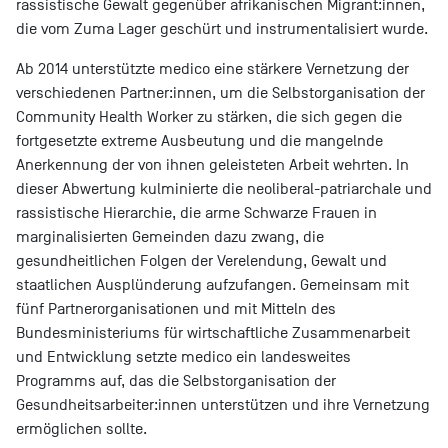
rassistische Gewalt gegenüber afrikanischen Migrant:innen,
die vom Zuma Lager geschürt und instrumentalisiert wurde.
Ab 2014 unterstützte medico eine stärkere Vernetzung der
verschiedenen Partner:innen, um die Selbstorganisation der
Community Health Worker zu stärken, die sich gegen die
fortgesetzte extreme Ausbeutung und die mangelnde
Anerkennung der von ihnen geleisteten Arbeit wehrten. In
dieser Abwertung kulminierte die neoliberal-patriarchale und
rassistische Hierarchie, die arme Schwarze Frauen in
marginalisierten Gemeinden dazu zwang, die
gesundheitlichen Folgen der Verelendung, Gewalt und
staatlichen Ausplünderung aufzufangen. Gemeinsam mit
fünf Partnerorganisationen und mit Mitteln des
Bundesministeriums für wirtschaftliche Zusammenarbeit
und Entwicklung setzte medico ein landesweites
Programms auf, das die Selbstorganisation der
Gesundheitsarbeiter:innen unterstützen und ihre Vernetzung
ermöglichen sollte.