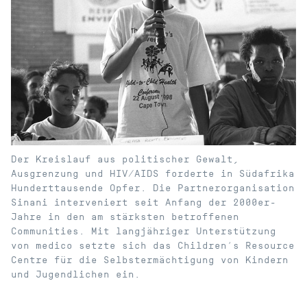
Der Kreislauf aus politischer Gewalt,
Ausgrenzung und HIV/AIDS forderte in Südafrika
Hunderttausende Opfer. Die Partnerorganisation
Sinani interveniert seit Anfang der 2000er-
Jahre in den am stärksten betroffenen
Communities. Mit langjähriger Unterstützung
von medico setzte sich das Children‘s Resource
Centre für die Selbstermächtigung von Kindern
und Jugendlichen ein.