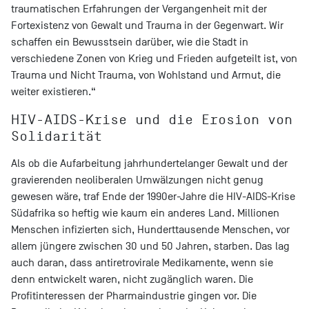
traumatischen Erfahrungen der Vergangenheit mit der
Fortexistenz von Gewalt und Trauma in der Gegenwart. Wir
schaffen ein Bewusstsein darüber, wie die Stadt in
verschiedene Zonen von Krieg und Frieden aufgeteilt ist, von
Trauma und Nicht Trauma, von Wohlstand und Armut, die
weiter existieren.“
HIV-AIDS-Krise und die Erosion von
Solidarität
Als ob die Aufarbeitung jahrhundertelanger Gewalt und der
gravierenden neoliberalen Umwälzungen nicht genug
gewesen wäre, traf Ende der 1990er-Jahre die HIV-AIDS-Krise
Südafrika so heftig wie kaum ein anderes Land. Millionen
Menschen infizierten sich, Hunderttausende Menschen, vor
allem jüngere zwischen 30 und 50 Jahren, starben. Das lag
auch daran, dass antiretrovirale Medikamente, wenn sie
denn entwickelt waren, nicht zugänglich waren. Die
Profitinteressen der Pharmaindustrie gingen vor. Die