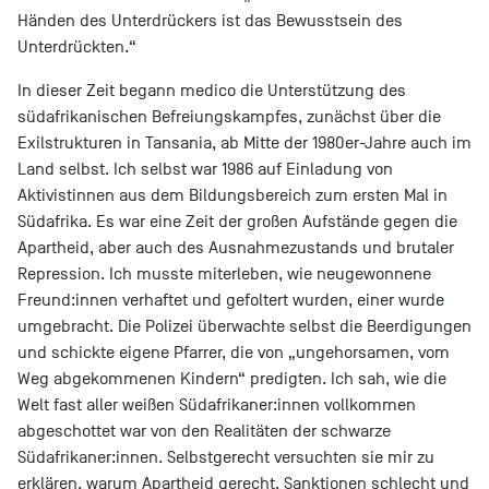
Händen des Unterdrückers ist das Bewusstsein des
Unterdrückten.“
In dieser Zeit begann medico die Unterstützung des
südafrikanischen Befreiungskampfes, zunächst über die
Exilstrukturen in Tansania, ab Mitte der 1980er-Jahre auch im
Land selbst. Ich selbst war 1986 auf Einladung von
Aktivistinnen aus dem Bildungsbereich zum ersten Mal in
Südafrika. Es war eine Zeit der großen Aufstände gegen die
Apartheid, aber auch des Ausnahmezustands und brutaler
Repression. Ich musste miterleben, wie neugewonnene
Freund:innen verhaftet und gefoltert wurden, einer wurde
umgebracht. Die Polizei überwachte selbst die Beerdigungen
und schickte eigene Pfarrer, die von „ungehorsamen, vom
Weg abgekommenen Kindern“ predigten. Ich sah, wie die
Welt fast aller weißen Südafrikaner:innen vollkommen
abgeschottet war von den Realitäten der schwarze
Südafrikaner:innen. Selbstgerecht versuchten sie mir zu
erklären, warum Apartheid gerecht, Sanktionen schlecht und