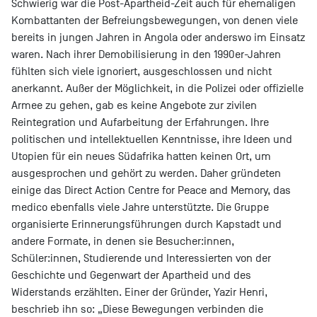
Schwierig war die Post-Apartheid-Zeit auch für ehemaligen
Kombattanten der Befreiungsbewegungen, von denen viele
bereits in jungen Jahren in Angola oder anderswo im Einsatz
waren. Nach ihrer Demobilisierung in den 1990er-Jahren
fühlten sich viele ignoriert, ausgeschlossen und nicht
anerkannt. Außer der Möglichkeit, in die Polizei oder offizielle
Armee zu gehen, gab es keine Angebote zur zivilen
Reintegration und Aufarbeitung der Erfahrungen. Ihre
politischen und intellektuellen Kenntnisse, ihre Ideen und
Utopien für ein neues Südafrika hatten keinen Ort, um
ausgesprochen und gehört zu werden. Daher gründeten
einige das Direct Action Centre for Peace and Memory, das
medico ebenfalls viele Jahre unterstützte. Die Gruppe
organisierte Erinnerungsführungen durch Kapstadt und
andere Formate, in denen sie Besucher:innen,
Schüler:innen, Studierende und Interessierten von der
Geschichte und Gegenwart der Apartheid und des
Widerstands erzählten. Einer der Gründer, Yazir Henri,
beschrieb ihn so: „Diese Bewegungen verbinden die