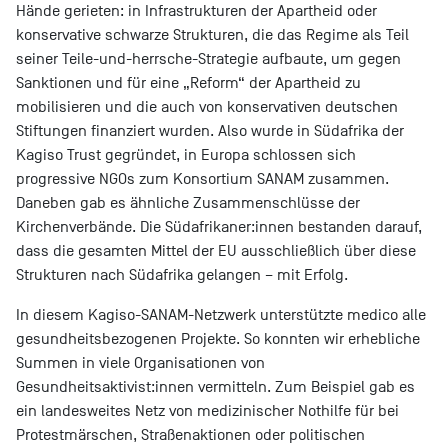
Hände gerieten: in Infrastrukturen der Apartheid oder
konservative schwarze Strukturen, die das Regime als Teil
seiner Teile-und-herrsche-Strategie aufbaute, um gegen
Sanktionen und für eine „Reform“ der Apartheid zu
mobilisieren und die auch von konservativen deutschen
Stiftungen finanziert wurden. Also wurde in Südafrika der
Kagiso Trust gegründet, in Europa schlossen sich
progressive NGOs zum Konsortium SANAM zusammen.
Daneben gab es ähnliche Zusammenschlüsse der
Kirchenverbände. Die Südafrikaner:innen bestanden darauf,
dass die gesamten Mittel der EU ausschließlich über diese
Strukturen nach Südafrika gelangen – mit Erfolg.
In diesem Kagiso-SANAM-Netzwerk unterstützte medico alle
gesundheitsbezogenen Projekte. So konnten wir erhebliche
Summen in viele Organisationen von
Gesundheitsaktivist:innen vermitteln. Zum Beispiel gab es
ein landesweites Netz von medizinischer Nothilfe für bei
Protestmärschen, Straßenaktionen oder politischen