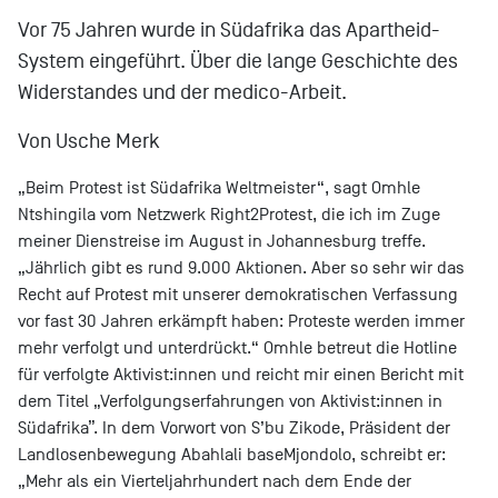
Vor 75 Jahren wurde in Südafrika das Apartheid-
System eingeführt. Über die lange Geschichte des
Widerstandes und der medico-Arbeit.
Von Usche Merk
„Beim Protest ist Südafrika Weltmeister“, sagt Omhle
Ntshingila vom Netzwerk Right2Protest, die ich im Zuge
meiner Dienstreise im August in Johannesburg treffe.
„Jährlich gibt es rund 9.000 Aktionen. Aber so sehr wir das
Recht auf Protest mit unserer demokratischen Verfassung
vor fast 30 Jahren erkämpft haben: Proteste werden immer
mehr verfolgt und unterdrückt.“ Omhle betreut die Hotline
für verfolgte Aktivist:innen und reicht mir einen Bericht mit
dem Titel „Verfolgungserfahrungen von Aktivist:innen in
Südafrika”. In dem Vorwort von S’bu Zikode, Präsident der
Landlosenbewegung Abahlali baseMjondolo, schreibt er:
„Mehr als ein Vierteljahrhundert nach dem Ende der