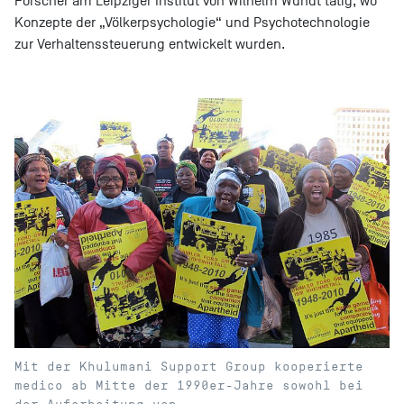
Forscher am Leipziger Institut von Wilhelm Wundt tätig, wo
Konzepte der „Völkerpsychologie“ und Psychotechnologie
zur Verhaltenssteuerung entwickelt wurden.
Mit der Khulumani Support Group kooperierte
medico ab Mitte der 1990er-Jahre sowohl bei