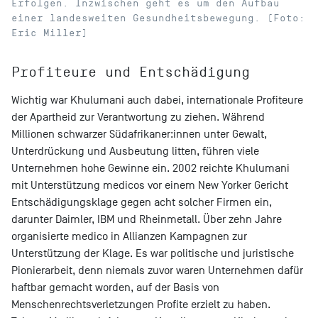
Erfolgen. Inzwischen geht es um den Aufbau
einer landesweiten Gesundheitsbewegung. (Foto:
Eric Miller)
Profiteure und Entschädigung
Wichtig war Khulumani auch dabei, internationale Profiteure
der Apartheid zur Verantwortung zu ziehen. Während
Millionen schwarzer Südafrikaner:innen unter Gewalt,
Unterdrückung und Ausbeutung litten, führen viele
Unternehmen hohe Gewinne ein. 2002 reichte Khulumani
mit Unterstützung medicos vor einem New Yorker Gericht
Entschädigungsklage gegen acht solcher Firmen ein,
darunter Daimler, IBM und Rheinmetall. Über zehn Jahre
organisierte medico in Allianzen Kampagnen zur
Unterstützung der Klage. Es war politische und juristische
Pionierarbeit, denn niemals zuvor waren Unternehmen dafür
haftbar gemacht worden, auf der Basis von
Menschenrechtsverletzungen Profite erzielt zu haben.