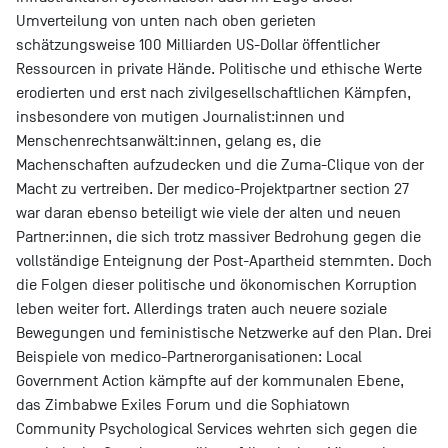
Umverteilung von unten nach oben gerieten
schätzungsweise 100 Milliarden US-Dollar öffentlicher
Ressourcen in private Hände. Politische und ethische Werte
erodierten und erst nach zivilgesellschaftlichen Kämpfen,
insbesondere von mutigen Journalist:innen und
Menschenrechtsanwält:innen, gelang es, die
Machenschaften aufzudecken und die Zuma-Clique von der
Macht zu vertreiben. Der medico-Projektpartner section 27
war daran ebenso beteiligt wie viele der alten und neuen
Partner:innen, die sich trotz massiver Bedrohung gegen die
vollständige Enteignung der Post-Apartheid stemmten. Doch
die Folgen dieser politische und ökonomischen Korruption
leben weiter fort. Allerdings traten auch neuere soziale
Bewegungen und feministische Netzwerke auf den Plan. Drei
Beispiele von medico-Partnerorganisationen: Local
Government Action kämpfte auf der kommunalen Ebene,
das Zimbabwe Exiles Forum und die Sophiatown
Community Psychological Services wehrten sich gegen die