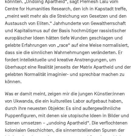
könnten. „Undoing Apartheid“, sagt Premesh Lalu vom
Centre for Humanities Research, den ich in Kapstadt treffe,
„meint weit mehr als die Streichung von Gesetzen und den
Austausch von Eliten.“ Jahrhunderte von Gewaltherrschaft
und Kapitalismus auf der Basis hochmütiger rassistischer
europäischer Ideen hätten tiefe Wunden geschlagen und
gelebte Erfahrungen von „race“ auf eine Weise normalisiert,
dass sie die sinnlichen Wahrnehmungen veränderten. Er
fordert intellektuelle und kreative Anstrengungen, um
überhaupt eine Realität jenseits der Matrix Apartheid und der
gelebten Normalität imaginier- und sprechbar machen zu
können.
Was er damit meint, zeigen mir die jungen Künstler:innen
von Ukwanda, die ein kulturelles Labor aufgebaut haben,
durch ihre neuesten Objekte: Es sind außergewöhnliche
Puppenfiguren, mit denen sie utopische Ideen in Bilder und
Szenen umsetzen – „undoing Apartheid“. Die verflochtenen
kolonialen Geschichten, die sinnentstellenden Spuren der