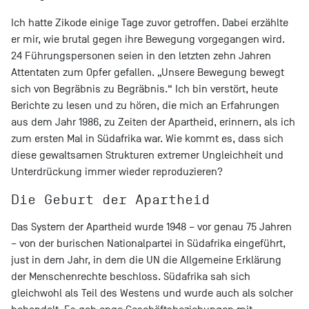
Ich hatte Zikode einige Tage zuvor getroffen. Dabei erzählte
er mir, wie brutal gegen ihre Bewegung vorgegangen wird.
24 Führungspersonen seien in den letzten zehn Jahren
Attentaten zum Opfer gefallen. „Unsere Bewegung bewegt
sich von Begräbnis zu Begräbnis.“ Ich bin verstört, heute
Berichte zu lesen und zu hören, die mich an Erfahrungen
aus dem Jahr 1986, zu Zeiten der Apartheid, erinnern, als ich
zum ersten Mal in Südafrika war. Wie kommt es, dass sich
diese gewaltsamen Strukturen extremer Ungleichheit und
Unterdrückung immer wieder reproduzieren?
Die Geburt der Apartheid
Das System der Apartheid wurde 1948 – vor genau 75 Jahren
– von der burischen Nationalpartei in Südafrika eingeführt,
just in dem Jahr, in dem die UN die Allgemeine Erklärung
der Menschenrechte beschloss. Südafrika sah sich
gleichwohl als Teil des Westens und wurde auch als solcher