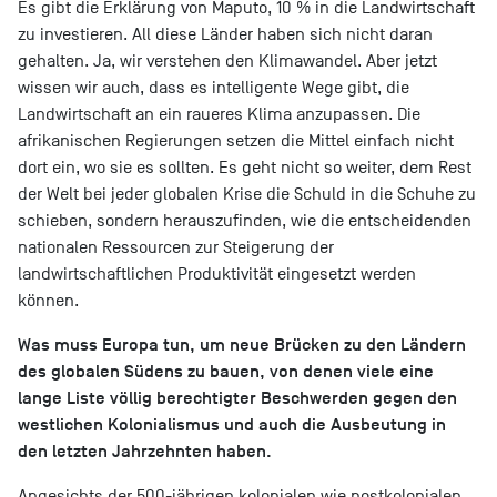
Es gibt die Erklärung von Maputo, 10 % in die Landwirtschaft
zu investieren. All diese Länder haben sich nicht daran
gehalten. Ja, wir verstehen den Klimawandel. Aber jetzt
wissen wir auch, dass es intelligente Wege gibt, die
Landwirtschaft an ein raueres Klima anzupassen. Die
afrikanischen Regierungen setzen die Mittel einfach nicht
dort ein, wo sie es sollten. Es geht nicht so weiter, dem Rest
der Welt bei jeder globalen Krise die Schuld in die Schuhe zu
schieben, sondern herauszufinden, wie die entscheidenden
nationalen Ressourcen zur Steigerung der
landwirtschaftlichen Produktivität eingesetzt werden
können.
Was muss Europa tun, um neue Brücken zu den Ländern
des globalen Südens zu bauen, von denen viele eine
lange Liste völlig berechtigter Beschwerden gegen den
westlichen Kolonialismus und auch die Ausbeutung in
den letzten Jahrzehnten haben.
Angesichts der 500-jährigen kolonialen wie postkolonialen