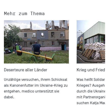
Mehr zum Thema
Deserteure aller Länder
Krieg und Friede
Unzählige versuchen, ihrem Schicksal
Was heißt Solidaritä
als Kanonenfutter im Ukraine-Krieg zu
Krieges? Ausgehend
entgehen. medico unterstützt sie
durch die Ukraine
dabei.
mit Partnerorganisa
suchen Katja Maur