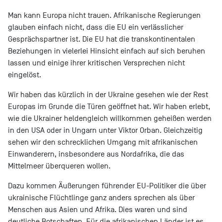
Man kann Europa nicht trauen. Afrikanische Regierungen
glauben einfach nicht, dass die EU ein verlässlicher
Gesprächspartner ist. Die EU hat die transkontinentalen
Beziehungen in vielerlei Hinsicht einfach auf sich beruhen
lassen und einige ihrer kritischen Versprechen nicht
eingelöst.
Wir haben das kürzlich in der Ukraine gesehen wie der Rest
Europas im Grunde die Türen geöffnet hat. Wir haben erlebt,
wie die Ukrainer heldengleich willkommen geheißen werden
in den USA oder in Ungarn unter Viktor Orban. Gleichzeitig
sehen wir den schrecklichen Umgang mit afrikanischen
Einwanderern, insbesondere aus Nordafrika, die das
Mittelmeer überqueren wollen.
Dazu kommen Äußerungen führender EU-Politiker die über
ukrainische Flüchtlinge ganz anders sprechen als über
Menschen aus Asien und Afrika. Dies waren und sind
deutliche Botschaften. Für die afrikanischen Länder ist es