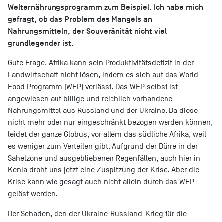
Welternährungsprogramm zum Beispiel. Ich habe mich
gefragt, ob das Problem des Mangels an
Nahrungsmitteln, der Souveränität nicht viel
grundlegender ist.
Gute Frage. Afrika kann sein Produktivitätsdefizit in der
Landwirtschaft nicht lösen, indem es sich auf das World
Food Programm (WFP) verlässt. Das WFP selbst ist
angewiesen auf billige und reichlich vorhandene
Nahrungsmittel aus Russland und der Ukraine. Da diese
nicht mehr oder nur eingeschränkt bezogen werden können,
leidet der ganze Globus, vor allem das südliche Afrika, weil
es weniger zum Verteilen gibt. Aufgrund der Dürre in der
Sahelzone und ausgebliebenen Regenfällen, auch hier in
Kenia droht uns jetzt eine Zuspitzung der Krise. Aber die
Krise kann wie gesagt auch nicht allein durch das WFP
gelöst werden.
Der Schaden, den der Ukraine-Russland-Krieg für die