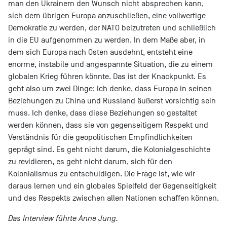
man den Ukrainern den Wunsch nicht absprechen kann,
sich dem übrigen Europa anzuschließen, eine vollwertige
Demokratie zu werden, der NATO beizutreten und schließlich
in die EU aufgenommen zu werden. In dem Maße aber, in
dem sich Europa nach Osten ausdehnt, entsteht eine
enorme, instabile und angespannte Situation, die zu einem
globalen Krieg führen könnte. Das ist der Knackpunkt. Es
geht also um zwei Dinge: Ich denke, dass Europa in seinen
Beziehungen zu China und Russland äußerst vorsichtig sein
muss. Ich denke, dass diese Beziehungen so gestaltet
werden können, dass sie von gegenseitigem Respekt und
Verständnis für die geopolitischen Empfindlichkeiten
geprägt sind. Es geht nicht darum, die Kolonialgeschichte
zu revidieren, es geht nicht darum, sich für den
Kolonialismus zu entschuldigen. Die Frage ist, wie wir
daraus lernen und ein globales Spielfeld der Gegenseitigkeit
und des Respekts zwischen allen Nationen schaffen können.
Das Interview führte Anne Jung.