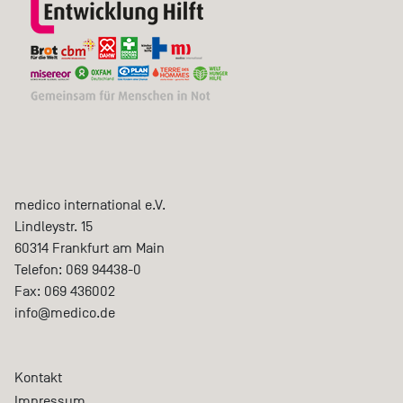
medico international e.V.
Lindleystr. 15
60314
Frankfurt am Main
Telefon:
069 94438-0
Fax:
069 436002
info@medico.de
Kontakt
Impressum