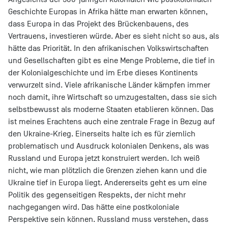
Geschichte Europas in Afrika hätte man erwarten können,
dass Europa in das Projekt des Brückenbauens, des
Vertrauens, investieren würde. Aber es sieht nicht so aus, als
hätte das Priorität. In den afrikanischen Volkswirtschaften
und Gesellschaften gibt es eine Menge Probleme, die tief in
der Kolonialgeschichte und im Erbe dieses Kontinents
verwurzelt sind. Viele afrikanische Länder kämpfen immer
noch damit, ihre Wirtschaft so umzugestalten, dass sie sich
selbstbewusst als moderne Staaten etablieren können. Das
ist meines Erachtens auch eine zentrale Frage in Bezug auf
den Ukraine-Krieg. Einerseits halte ich es für ziemlich
problematisch und Ausdruck kolonialen Denkens, als was
Russland und Europa jetzt konstruiert werden. Ich weiß
nicht, wie man plötzlich die Grenzen ziehen kann und die
Ukraine tief in Europa liegt. Andererseits geht es um eine
Politik des gegenseitigen Respekts, der nicht mehr
nachgegangen wird. Das hätte eine postkoloniale
Perspektive sein können. Russland muss verstehen, dass