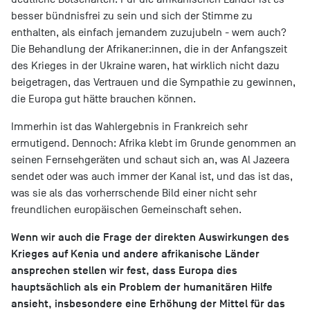
besser bündnisfrei zu sein und sich der Stimme zu
enthalten, als einfach jemandem zuzujubeln - wem auch?
Die Behandlung der Afrikaner:innen, die in der Anfangszeit
des Krieges in der Ukraine waren, hat wirklich nicht dazu
beigetragen, das Vertrauen und die Sympathie zu gewinnen,
die Europa gut hätte brauchen können.
Immerhin ist das Wahlergebnis in Frankreich sehr
ermutigend. Dennoch: Afrika klebt im Grunde genommen an
seinen Fernsehgeräten und schaut sich an, was Al Jazeera
sendet oder was auch immer der Kanal ist, und das ist das,
was sie als das vorherrschende Bild einer nicht sehr
freundlichen europäischen Gemeinschaft sehen.
Wenn wir auch die Frage der direkten Auswirkungen des
Krieges auf Kenia und andere afrikanische Länder
ansprechen stellen wir fest, dass Europa dies
hauptsächlich als ein Problem der humanitären Hilfe
ansieht, insbesondere eine Erhöhung der Mittel für das