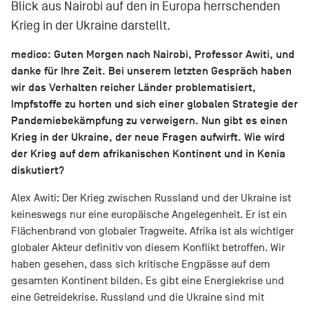
Blick aus Nairobi auf den in Europa herrschenden
Krieg in der Ukraine darstellt.
medico: Guten Morgen nach Nairobi, Professor Awiti, und
danke für Ihre Zeit. Bei unserem letzten Gespräch haben
wir das Verhalten reicher Länder problematisiert,
Impfstoffe zu horten und sich einer globalen Strategie der
Pandemiebekämpfung zu verweigern. Nun gibt es einen
Krieg in der Ukraine, der neue Fragen aufwirft. Wie wird
der Krieg auf dem afrikanischen Kontinent und in Kenia
diskutiert?
Alex Awiti: Der Krieg zwischen Russland und der Ukraine ist
keineswegs nur eine europäische Angelegenheit. Er ist ein
Flächenbrand von globaler Tragweite. Afrika ist als wichtiger
globaler Akteur definitiv von diesem Konflikt betroffen. Wir
haben gesehen, dass sich kritische Engpässe auf dem
gesamten Kontinent bilden. Es gibt eine Energiekrise und
eine Getreidekrise. Russland und die Ukraine sind mit