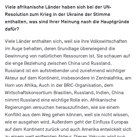
Viele afrikanische Länder haben sich bei der UN-
Resolution zum Krieg in der Ukraine der Stimme
enthalten, was sind Ihrer Meinung nach die Hauptgründe
dafür?
Viele Länder enthalten sich, weil sie ihre Volkswirtschaften
im Auge behalten, deren Grundlage überwiegend die
Gewinnung von natürlichen Ressourcen ist. Sie schauen auf
die enge Beziehung zwischen China und Russland.
Russland ist ein aufstrebender und zunehmend wichtiger
Akteur auf dem Kontinent, insbesondere in Zentralafrika, am
Horn von Afrika, Auch in der BRIC-Organisation, dem
Wirtschaftskonsortium Brasilien, Russland, Indien, China
nimmt Russland eine wichtige Rolle ein. Afrikanische
Regierungen versuchen herauszufinden, wie sie einem
Konflikt aus dem Weg gehen können, weil sie nicht wissen,
wie er ausgehen wird. Außerdem geht der Einfluss Europas
auf dem Kontinent zurück und auch Amerika entwickelt sich
zu einem weit entfernten Akteur. Dieses Vakuum wird nun