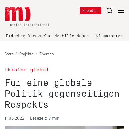
Spenden!
Erdbeben Venezuela
Nothilfe Nahost
Klimakosten K
Start
Projekte
Themen
Ukraine global
Für eine globale
Politik gegenseitigen
Respekts
11.05.2022
Lesezeit: 8 min