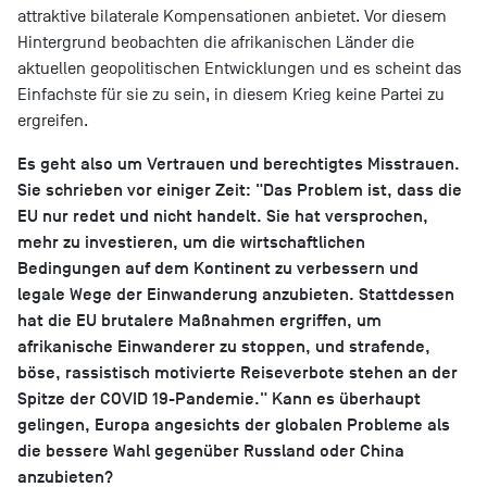
attraktive bilaterale Kompensationen anbietet. Vor diesem
Hintergrund beobachten die afrikanischen Länder die
aktuellen geopolitischen Entwicklungen und es scheint das
Einfachste für sie zu sein, in diesem Krieg keine Partei zu
ergreifen.
Es geht also um Vertrauen und berechtigtes Misstrauen.
Sie schrieben vor einiger Zeit: "Das Problem ist, dass die
EU nur redet und nicht handelt. Sie hat versprochen,
mehr zu investieren, um die wirtschaftlichen
Bedingungen auf dem Kontinent zu verbessern und
legale Wege der Einwanderung anzubieten. Stattdessen
hat die EU brutalere Maßnahmen ergriffen, um
afrikanische Einwanderer zu stoppen, und strafende,
böse, rassistisch motivierte Reiseverbote stehen an der
Spitze der COVID 19-Pandemie." Kann es überhaupt
gelingen, Europa angesichts der globalen Probleme als
die bessere Wahl gegenüber Russland oder China
anzubieten?