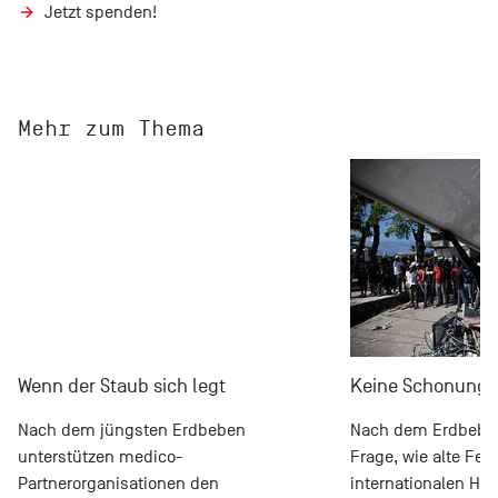
Jetzt spenden!
Mehr zum Thema
Wenn der Staub sich legt
Keine Schonung f
Nach dem jüngsten Erdbeben
Nach dem Erdbeben 
unterstützen medico-
Frage, wie alte Fehl
Partnerorganisationen den
internationalen Hil