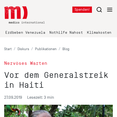
Spenden!
Erdbeben Venezuela
Nothilfe Nahost
Klimakosten K
Start
Diskurs
Publikationen
Blog
Nervöses Warten
Vor dem Generalstreik
in Haiti
27.09.2019
Lesezeit: 3 min