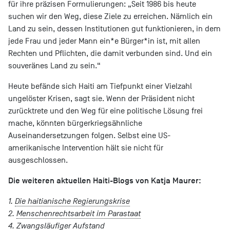
für ihre präzisen Formulierungen: „Seit 1986 bis heute
suchen wir den Weg, diese Ziele zu erreichen. Nämlich ein
Land zu sein, dessen Institutionen gut funktionieren, in dem
jede Frau und jeder Mann ein*e Bürger*in ist, mit allen
Rechten und Pflichten, die damit verbunden sind. Und ein
souveränes Land zu sein.“
Heute befände sich Haiti am Tiefpunkt einer Vielzahl
ungelöster Krisen, sagt sie. Wenn der Präsident nicht
zurücktrete und den Weg für eine politische Lösung frei
mache, könnten bürgerkriegsähnliche
Auseinandersetzungen folgen. Selbst eine US-
amerikanische Intervention hält sie nicht für
ausgeschlossen.
Die weiteren aktuellen Haiti-Blogs von Katja Maurer:
1.
Die haitianische Regierungskrise
2.
Menschenrechtsarbeit im Parastaat
4.
Zwangsläufiger Aufstand