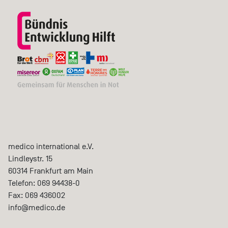
medico international e.V.
Lindleystr. 15
60314
Frankfurt am Main
Telefon:
069 94438-0
Fax:
069 436002
info@medico.de