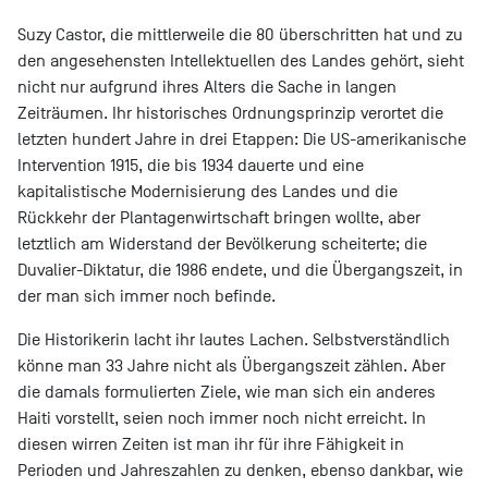
Suzy Castor, die mittlerweile die 80 überschritten hat und zu
den angesehensten Intellektuellen des Landes gehört, sieht
nicht nur aufgrund ihres Alters die Sache in langen
Zeiträumen. Ihr historisches Ordnungsprinzip verortet die
letzten hundert Jahre in drei Etappen: Die US-amerikanische
Intervention 1915, die bis 1934 dauerte und eine
kapitalistische Modernisierung des Landes und die
Rückkehr der Plantagenwirtschaft bringen wollte, aber
letztlich am Widerstand der Bevölkerung scheiterte; die
Duvalier-Diktatur, die 1986 endete, und die Übergangszeit, in
der man sich immer noch befinde.
Die Historikerin lacht ihr lautes Lachen. Selbstverständlich
könne man 33 Jahre nicht als Übergangszeit zählen. Aber
die damals formulierten Ziele, wie man sich ein anderes
Haiti vorstellt, seien noch immer noch nicht erreicht. In
diesen wirren Zeiten ist man ihr für ihre Fähigkeit in
Perioden und Jahreszahlen zu denken, ebenso dankbar, wie