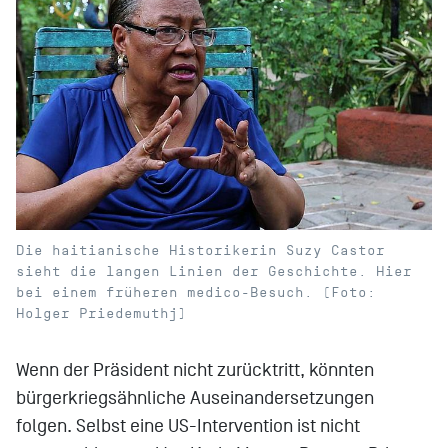
Die haitianische Historikerin Suzy Castor
sieht die langen Linien der Geschichte. Hier
bei einem früheren medico-Besuch. (Foto:
Holger Priedemuthj)
Wenn der Präsident nicht zurücktritt, könnten
bürgerkriegsähnliche Auseinandersetzungen
folgen. Selbst eine US-Intervention ist nicht