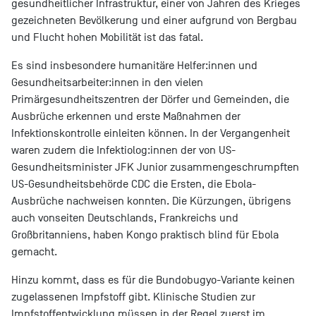
gesundheitlicher Infrastruktur, einer von Jahren des Krieges
gezeichneten Bevölkerung und einer aufgrund von Bergbau
und Flucht hohen Mobilität ist das fatal.
Es sind insbesondere humanitäre Helfer:innen und
Gesundheitsarbeiter:innen in den vielen
Primärgesundheitszentren der Dörfer und Gemeinden, die
Ausbrüche erkennen und erste Maßnahmen der
Infektionskontrolle einleiten können. In der Vergangenheit
waren zudem die Infektiolog:innen der von US-
Gesundheitsminister JFK Junior zusammengeschrumpften
US-Gesundheitsbehörde CDC die Ersten, die Ebola-
Ausbrüche nachweisen konnten. Die Kürzungen, übrigens
auch vonseiten Deutschlands, Frankreichs und
Großbritanniens, haben Kongo praktisch blind für Ebola
gemacht.
Hinzu kommt, dass es für die Bundobugyo-Variante keinen
zugelassenen Impfstoff gibt. Klinische Studien zur
Impfstoffentwicklung müssen in der Regel zuerst im