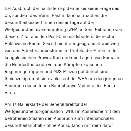
Der Ausbruch der nächsten Epidemie sei keine Frage des
Ob, sondern des Wann. Fast inflationär machen die
Gesundheitsexpert:innen dieser Tage auf der
Weltgesundheitsversammlung (WHA) in Genf Gebrauch von
diesem Zitat aus den Post-Corona-Debatten. Die reiche
Enklave am Genfer See ist nicht nur geografisch weit weg
von den Arbeiter:innenslums im Umfeld der Minen in der
kongolesischen Provinz Ituri und den Lagern von Goma, in
die Hunderttausende vor den Kämpfen zwischen
Regierungstruppen und M23-Milizen geflüchtet sind.
Gleichzeitig dreht sich vieles auf der WHA um den jüngsten
Ausbruch der seltenen Bundobugyo-Variante des Ebola-
Virus.
Am 17. Mai erklärte der Generaldirektor der
Weltgesundheitsorganisation (WHO) in Absprache mit den
betroffenen Staaten den Ausbruch zum internationalen
Gesundheitsnotfall - ohne Konsultation mit dem dafür