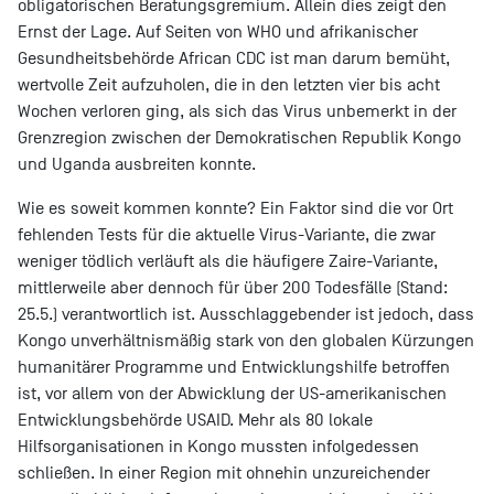
obligatorischen Beratungsgremium. Allein dies zeigt den
Ernst der Lage. Auf Seiten von WHO und afrikanischer
Gesundheitsbehörde African CDC ist man darum bemüht,
wertvolle Zeit aufzuholen, die in den letzten vier bis acht
Wochen verloren ging, als sich das Virus unbemerkt in der
Grenzregion zwischen der Demokratischen Republik Kongo
und Uganda ausbreiten konnte.
Wie es soweit kommen konnte? Ein Faktor sind die vor Ort
fehlenden Tests für die aktuelle Virus-Variante, die zwar
weniger tödlich verläuft als die häufigere Zaire-Variante,
mittlerweile aber dennoch für über 200 Todesfälle (Stand:
25.5.) verantwortlich ist. Ausschlaggebender ist jedoch, dass
Kongo unverhältnismäßig stark von den globalen Kürzungen
humanitärer Programme und Entwicklungshilfe betroffen
ist, vor allem von der Abwicklung der US-amerikanischen
Entwicklungsbehörde USAID. Mehr als 80 lokale
Hilfsorganisationen in Kongo mussten infolgedessen
schließen. In einer Region mit ohnehin unzureichender