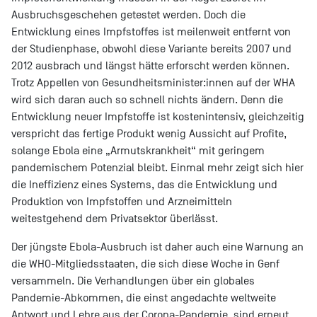
Ausbruchsgeschehen getestet werden. Doch die
Entwicklung eines Impfstoffes ist meilenweit entfernt von
der Studienphase, obwohl diese Variante bereits 2007 und
2012 ausbrach und längst hätte erforscht werden können.
Trotz Appellen von Gesundheitsminister:innen auf der WHA
wird sich daran auch so schnell nichts ändern. Denn die
Entwicklung neuer Impfstoffe ist kostenintensiv, gleichzeitig
verspricht das fertige Produkt wenig Aussicht auf Profite,
solange Ebola eine „Armutskrankheit“ mit geringem
pandemischem Potenzial bleibt. Einmal mehr zeigt sich hier
die Ineffizienz eines Systems, das die Entwicklung und
Produktion von Impfstoffen und Arzneimitteln
weitestgehend dem Privatsektor überlässt.
Der jüngste Ebola-Ausbruch ist daher auch eine Warnung an
die WHO-Mitgliedsstaaten, die sich diese Woche in Genf
versammeln. Die Verhandlungen über ein globales
Pandemie-Abkommen, die einst angedachte weltweite
Antwort und Lehre aus der Corona-Pandemie, sind erneut