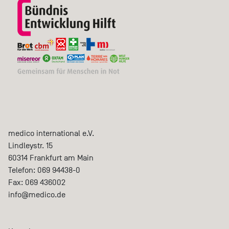
medico international e.V.
Lindleystr. 15
60314
Frankfurt am Main
Telefon:
069 94438-0
Fax:
069 436002
info@medico.de