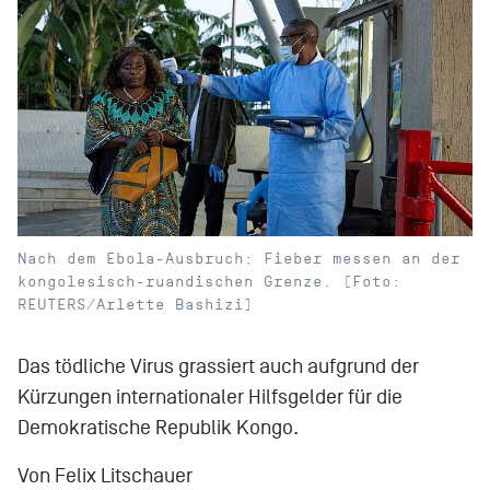
Nach dem Ebola-Ausbruch: Fieber messen an der
kongolesisch-ruandischen Grenze. (Foto:
REUTERS/Arlette Bashizi)
Das tödliche Virus grassiert auch aufgrund der
Kürzungen internationaler Hilfsgelder für die
Demokratische Republik Kongo.
Von Felix Litschauer