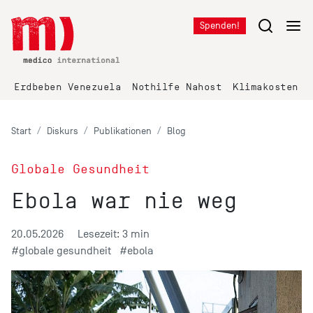
Spenden!
Erdbeben Venezuela
Nothilfe Nahost
Klimakosten K
Start
Diskurs
Publikationen
Blog
Globale Gesundheit
Ebola war nie weg
20.05.2026
Lesezeit: 3 min
#globale gesundheit
#ebola