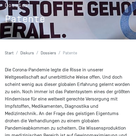
Dossier
Patente
Start
Diskurs
Dossiers
Patente
Die Corona-Pandemie legte die Risse in unserer
Weltgesellschaft auf unerbittliche Weise offen. Und doch
scheint wenig aus dieser globalen Erfahrung gelernt worden
zu sein. Noch immer ist das Patentsystem eines der größten
Hindernisse für eine weltweit gerechte Versorgung mit
Impfstoffen, Medikamenten, Diagnostika und
Medizintechnik. An der Frage des geistigen Eigentums
drohen die Verhandlungen zu einem globalen
Pandemieabkommen zu scheitern. Die Wissensproduktion
im medizinischen Bereich ist auf Gewinnmaximierung und