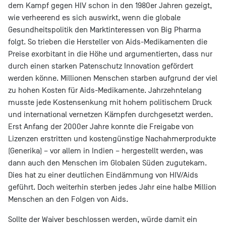
dem Kampf gegen HIV schon in den 1980er Jahren gezeigt,
wie verheerend es sich auswirkt, wenn die globale
Gesundheitspolitik den Marktinteressen von Big Pharma
folgt. So trieben die Hersteller von Aids-Medikamenten die
Preise exorbitant in die Höhe und argumentierten, dass nur
durch einen starken Patenschutz Innovation gefördert
werden könne. Millionen Menschen starben aufgrund der viel
zu hohen Kosten für Aids-Medikamente. Jahrzehntelang
musste jede Kostensenkung mit hohem politischem Druck
und international vernetzen Kämpfen durchgesetzt werden.
Erst Anfang der 2000er Jahre konnte die Freigabe von
Lizenzen erstritten und kostengünstige Nachahmerprodukte
(Generika) – vor allem in Indien – hergestellt werden, was
dann auch den Menschen im Globalen Süden zugutekam.
Dies hat zu einer deutlichen Eindämmung von HIV/Aids
geführt. Doch weiterhin sterben jedes Jahr eine halbe Million
Menschen an den Folgen von Aids.
Sollte der Waiver beschlossen werden, würde damit ein