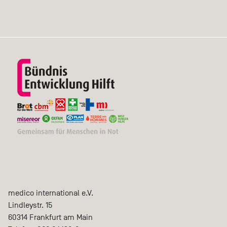
medico international e.V.
Lindleystr. 15
60314
Frankfurt am Main