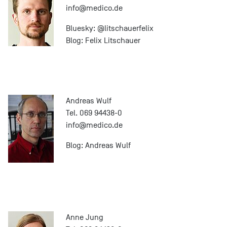
info@
medico.de
Bluesky:
@litschauerfelix
Blog:
Felix Litschauer
Andreas Wulf
Tel. 069 94438-0
info@
medico.de
Blog:
Andreas Wulf
Anne Jung