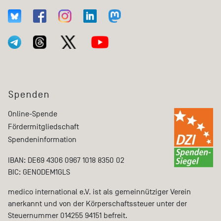
Spenden
Online-Spende
Fördermitgliedschaft
Spendeninformation
IBAN: DE69 4306 0967 1018 8350 02
BIC: GENODEM1GLS
medico international e.V. ist als gemeinnütziger Verein
anerkannt und von der Körperschaftssteuer unter der
Steuernummer 014255 94151 befreit.