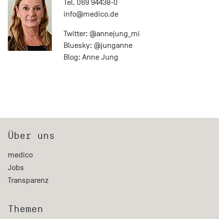
Tel. 069 94438-0
info@
medico.de
Twitter:
@annejung_mi
Bluesky:
@junganne
Blog:
Anne Jung
Über uns
medico
Jobs
Transparenz
Themen