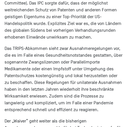
Committee). Das IPC sorgte dafür, dass der möglichst
weitreichenden Schutz von Patenten und anderen Formen
geistigen Eigentums zu einer Top-Priorität der US-
Handelspolitik wurde. Explizites Ziel war es, die von Ländern
des globalen Südens bei vorherigen Verhandlungsrunden
erhobenen Einwände unwirksam zu machen.
Das TRIPS-Abkommen sieht zwar Ausnahmeregelungen vor,
die es im Falle eines Gesundheitsnotstandes gestatten, über
sogenannte Zwangslizenzen oder Parallelimporte
Medikamente oder einen Impfstoff unter Umgehung des
Patentschutzes kostengünstig und lokal herzustellen oder
zu beschaffen. Diese Regelungen für unilaterale Ausnahmen
haben in den letzten Jahren wiederholt ihre beschränkte
Wirksamkeit erwiesen. Zudem sind die Prozesse zu
langwierig und kompliziert, um im Falle einer Pandemie
entsprechend schnell und effizient zu reagieren.
Der „Waiver” geht weiter als die bisherigen