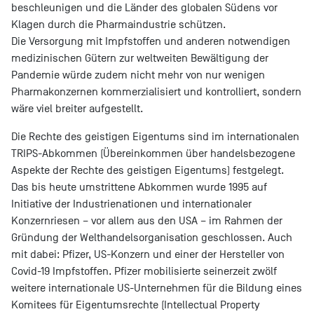
beschleunigen und die Länder des globalen Südens vor
Klagen durch die Pharmaindustrie schützen.
Die Versorgung mit Impfstoffen und anderen notwendigen
medizinischen Gütern zur weltweiten Bewältigung der
Pandemie würde zudem nicht mehr von nur wenigen
Pharmakonzernen kommerzialisiert und kontrolliert, sondern
wäre viel breiter aufgestellt.
Die Rechte des geistigen Eigentums sind im internationalen
TRIPS-Abkommen (Übereinkommen über handelsbezogene
Aspekte der Rechte des geistigen Eigentums) festgelegt.
Das bis heute umstrittene Abkommen wurde 1995 auf
Initiative der Industrienationen und internationaler
Konzernriesen – vor allem aus den USA – im Rahmen der
Gründung der Welthandelsorganisation geschlossen. Auch
mit dabei: Pfizer, US-Konzern und einer der Hersteller von
Covid-19 Impfstoffen. Pfizer mobilisierte seinerzeit zwölf
weitere internationale US-Unternehmen für die Bildung eines
Komitees für Eigentumsrechte (Intellectual Property