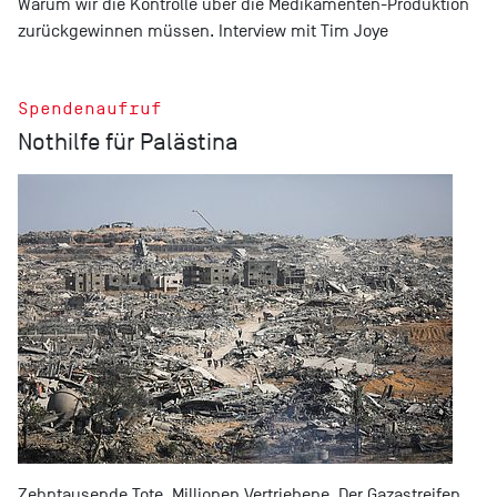
Warum wir die Kontrolle über die Medikamenten-Produktion
zurückgewinnen müssen. Interview mit Tim Joye
Spendenaufruf
Nothilfe für Palästina
Zehntausende Tote, Millionen Vertriebene. Der Gazastreifen