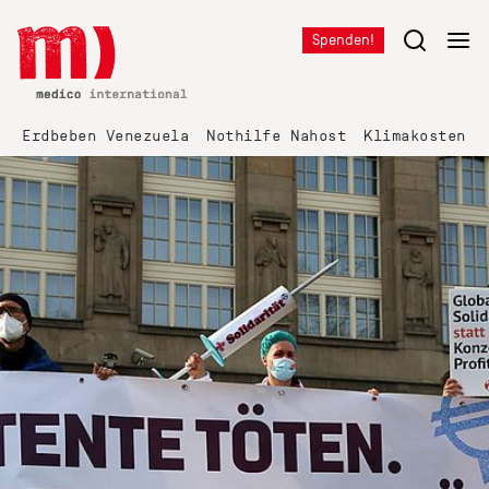
Spenden!
Erdbeben Venezuela
Nothilfe Nahost
Klimakosten K