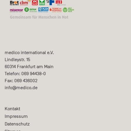
medico international e.V.
Lindleystr. 15
60314
Frankfurt am Main
Telefon:
069 94438-0
Fax:
069 436002
info@medico.de
Kontakt
Impressum
Datenschutz