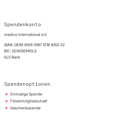
Spendenkonto
medico international e.V.
IBAN: DE69 4306 0967 1018 8350 02
BIC: GENODEM1GLS
GLS Bank
Spendenoptionen
Einmalige Spende
Fördermitgliedschaft
Geschenkspende