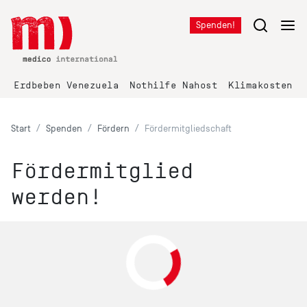
Spenden!
Erdbeben Venezuela
Nothilfe Nahost
Klimakosten K
Start
Spenden
Fördern
Fördermitgliedschaft
Fördermitglied
werden!