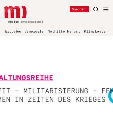
Spenden!
Erdbeben Venezuela
Nothilfe Nahost
Klimakosten K