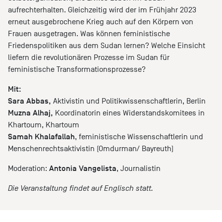
aufrechterhalten. Gleichzeitig wird der im Frühjahr 2023
erneut ausgebrochene Krieg auch auf den Körpern von
Frauen ausgetragen. Was können feministische
Friedenspolitiken aus dem Sudan lernen? Welche Einsicht
liefern die revolutionären Prozesse im Sudan für
feministische Transformationsprozesse?
Mit:
Sara Abbas,
Aktivistin und Politikwissenschaftlerin, Berlin
Muzna Alhaj,
Koordinatorin eines Widerstandskomitees in
Khartoum, Khartoum
Samah Khalafallah
, feministische Wissenschaftlerin und
Menschenrechtsaktivistin (Omdurman/ Bayreuth)
Antonia Vangelista
Moderation:
, Journalistin
Die Veranstaltung findet auf Englisch statt.