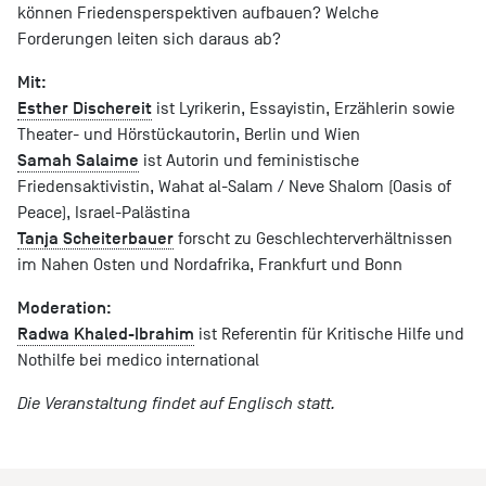
können Friedensperspektiven aufbauen? Welche
Forderungen leiten sich daraus ab?
Mit:
Esther Dischereit
ist Lyrikerin, Essayistin, Erzählerin sowie
Theater- und Hörstückautorin, Berlin und Wien
Samah Salaime
ist Autorin und feministische
Friedensaktivistin, Wahat al-Salam / Neve Shalom (Oasis of
Peace), Israel-Palästina
Tanja Scheiterbauer
forscht zu Geschlechterverhältnissen
im Nahen Osten und Nordafrika, Frankfurt und Bonn
Moderation:
Radwa Khaled-Ibrahim
ist Referentin für Kritische Hilfe und
Nothilfe bei medico international
Die Veranstaltung findet auf Englisch statt.