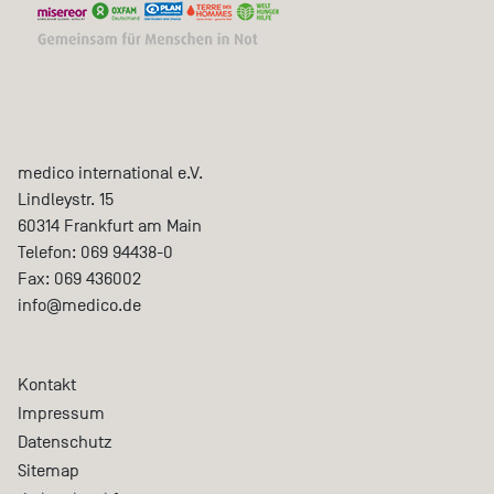
medico international e.V.
Lindleystr. 15
60314
Frankfurt am Main
Telefon:
069 94438-0
Fax:
069 436002
info@medico.de
Kontakt
Impressum
Datenschutz
Sitemap