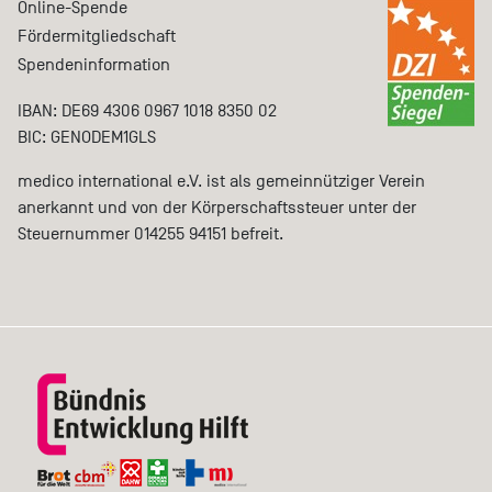
Online-Spende
Fördermitgliedschaft
Spendeninformation
IBAN: DE69 4306 0967 1018 8350 02
BIC: GENODEM1GLS
medico international e.V. ist als gemeinnütziger Verein
anerkannt und von der Körperschaftssteuer unter der
Steuernummer 014255 94151 befreit.