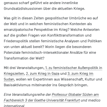
genauso scharf geführt wie andere innerlinke
Grundsatzdiskussionen über die aktuellen Kriege.
Was gilt in diesen Zeiten geopolitischer Umbrüche wo auf
der Welt und in welchen feministischen Kontexten als
emanzipatorische Perspektive im Krieg? Welche Antworten
auf die großen Fragen von Konflikttransformation und
Friedenspolitik stellen feministische Analysen und Politiken
von unten aktuell bereit? Worin liegen die besonderen
Potenziale feministisch-intersektionaler Ansätze für eine
Transformation der Welt?
Mit drei Veranstaltungen,
1. zu feministischer Außenpolitik in
Kriegszeiten
,
2. zum Krieg in Gaza
und
3. zum Krieg im
Sudan
, wollen wir Expertinnen aus Wissenschaft, Kultur und
Basisaktivismus miteinander ins Gespräch bringen.
Eine Veranstaltungsreihe der
Professur Globaler Süden am
Fachbereich 3 der Goethe Universität Frankfurt
und medico
international