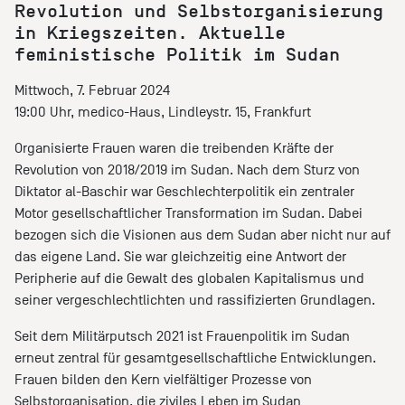
Revolution und Selbstorganisierung
in Kriegszeiten. Aktuelle
feministische Politik im Sudan
Mittwoch, 7. Februar 2024
19:00 Uhr, medico-Haus, Lindleystr. 15, Frankfurt
Organisierte Frauen waren die treibenden Kräfte der
Revolution von 2018/2019 im Sudan. Nach dem Sturz von
Diktator al-Baschir war Geschlechterpolitik ein zentraler
Motor gesellschaftlicher Transformation im Sudan. Dabei
bezogen sich die Visionen aus dem Sudan aber nicht nur auf
das eigene Land. Sie war gleichzeitig eine Antwort der
Peripherie auf die Gewalt des globalen Kapitalismus und
seiner vergeschlechtlichten und rassifizierten Grundlagen.
Seit dem Militärputsch 2021 ist Frauenpolitik im Sudan
erneut zentral für gesamtgesellschaftliche Entwicklungen.
Frauen bilden den Kern vielfältiger Prozesse von
Selbstorganisation, die ziviles Leben im Sudan