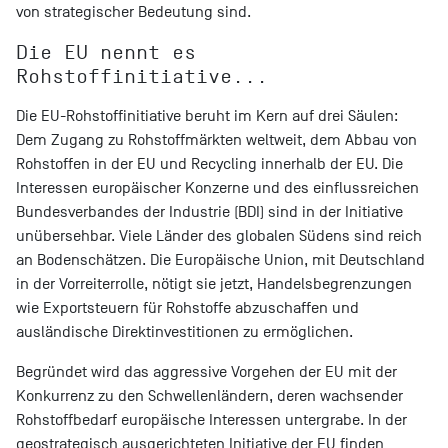
von strategischer Bedeutung sind.
Die EU nennt es
Rohstoffinitiative...
Die EU-Rohstoffinitiative beruht im Kern auf drei Säulen:
Dem Zugang zu Rohstoffmärkten weltweit, dem Abbau von
Rohstoffen in der EU und Recycling innerhalb der EU. Die
Interessen europäischer Konzerne und des einflussreichen
Bundesverbandes der Industrie (BDI) sind in der Initiative
unübersehbar. Viele Länder des globalen Südens sind reich
an Bodenschätzen. Die Europäische Union, mit Deutschland
in der Vorreiterrolle, nötigt sie jetzt, Handelsbegrenzungen
wie Exportsteuern für Rohstoffe abzuschaffen und
ausländische Direktinvestitionen zu ermöglichen.
Begründet wird das aggressive Vorgehen der EU mit der
Konkurrenz zu den Schwellenländern, deren wachsender
Rohstoffbedarf europäische Interessen untergrabe. In der
geostrategisch ausgerichteten Initiative der EU finden