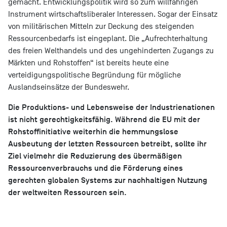
gemacht. Entwicklungspolitik wird so zum willfährigen
Instrument wirtschaftsliberaler Interessen. Sogar der Einsatz
von militärischen Mitteln zur Deckung des steigenden
Ressourcenbedarfs ist eingeplant. Die „Aufrechterhaltung
des freien Welthandels und des ungehinderten Zugangs zu
Märkten und Rohstoffen“ ist bereits heute eine
verteidigungspolitische Begründung für mögliche
Auslandseinsätze der Bundeswehr.
Die Produktions- und Lebensweise der Industrienationen
ist nicht gerechtigkeitsfähig. Während die EU mit der
Rohstoffinitiative weiterhin die hemmungslose
Ausbeutung der letzten Ressourcen betreibt, sollte ihr
Ziel vielmehr die Reduzierung des übermäßigen
Ressourcenverbrauchs und die Förderung eines
gerechten globalen Systems zur nachhaltigen Nutzung
der weltweiten Ressourcen sein.