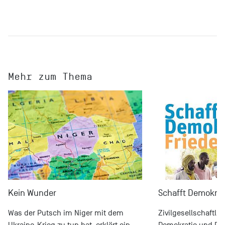
Mehr zum Thema
Kein Wunder
Schafft Demokrat
Was der Putsch im Niger mit dem
Zivilgesellschaftli
Ukraine-Krieg zu tun hat, erklärt ein
Demokratie und Part