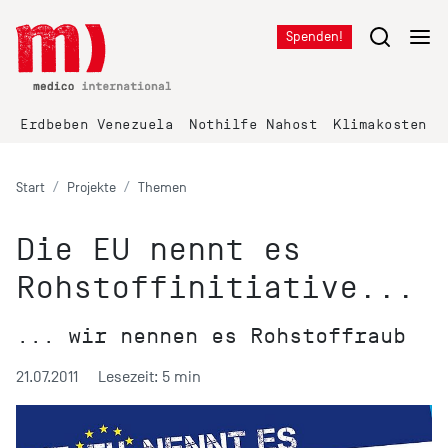
Spenden!
Erdbeben Venezuela
Nothilfe Nahost
Klimakosten K
Start
Projekte
Themen
Die EU nennt es
Rohstoffinitiative...
... wir nennen es Rohstoffraub
21.07.2011
Lesezeit: 5 min