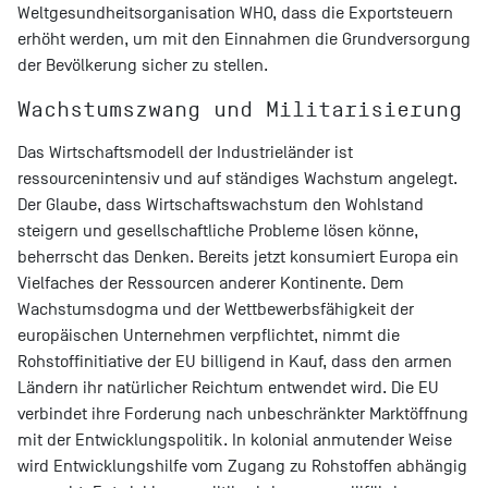
Weltgesundheitsorganisation WHO, dass die Exportsteuern
erhöht werden, um mit den Einnahmen die Grundversorgung
der Bevölkerung sicher zu stellen.
Wachstumszwang und Militarisierung
Das Wirtschaftsmodell der Industrieländer ist
ressourcenintensiv und auf ständiges Wachstum angelegt.
Der Glaube, dass Wirtschaftswachstum den Wohlstand
steigern und gesellschaftliche Probleme lösen könne,
beherrscht das Denken. Bereits jetzt konsumiert Europa ein
Vielfaches der Ressourcen anderer Kontinente. Dem
Wachstumsdogma und der Wettbewerbsfähigkeit der
europäischen Unternehmen verpflichtet, nimmt die
Rohstoffinitiative der EU billigend in Kauf, dass den armen
Ländern ihr natürlicher Reichtum entwendet wird. Die EU
verbindet ihre Forderung nach unbeschränkter Marktöffnung
mit der Entwicklungspolitik. In kolonial anmutender Weise
wird Entwicklungshilfe vom Zugang zu Rohstoffen abhängig