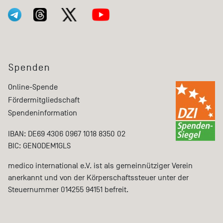
Spenden
Online-Spende
Fördermitgliedschaft
Spendeninformation
IBAN: DE69 4306 0967 1018 8350 02
BIC: GENODEM1GLS
medico international e.V. ist als gemeinnütziger Verein
anerkannt und von der Körperschaftssteuer unter der
Steuernummer 014255 94151 befreit.