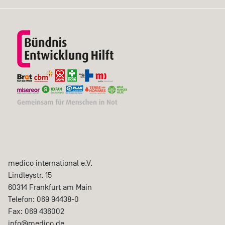
medico international e.V.
Lindleystr. 15
60314
Frankfurt am Main
Telefon:
069 94438-0
Fax:
069 436002
info@medico.de