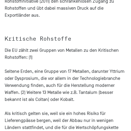
Rohstoffinitiative (2011) den schrankenlosen Zugang zu
Rohstoffen und übt dabei massiven Druck auf die
Exportländer aus.
Kritische Rohstoffe
Die EU zählt zwei Gruppen von Metallen zu den Kritischen
Rohstoffen: (1)
Seltene Erden, eine Gruppe von 17 Metallen, darunter Yttrium
oder Dysprosium, die vor allem in der Technologiebranche
Verwendung finden, auch für die Herstellung moderner
Waffen. (2) Weitere 13 Metalle wie z.B. Tantalum (besser
bekannt ist als Coltan) oder Kobalt.
Als kritisch gelten sie, weil sie ein hohes Risiko für
Lieferengpässe bergen, weil der Abbau nur in wenigen
Ländern stattfindet, und die für die Wertschöpfungskette