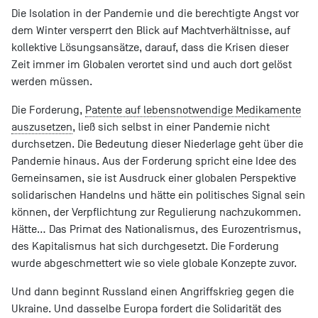
Die Isolation in der Pandemie und die berechtigte Angst vor
dem Winter versperrt den Blick auf Machtverhältnisse, auf
kollektive Lösungsansätze, darauf, dass die Krisen dieser
Zeit immer im Globalen verortet sind und auch dort gelöst
werden müssen.
Die Forderung,
Patente auf lebensnotwendige Medikamente
auszusetzen
, ließ sich selbst in einer Pandemie nicht
durchsetzen. Die Bedeutung dieser Niederlage geht über die
Pandemie hinaus. Aus der Forderung spricht eine Idee des
Gemeinsamen, sie ist Ausdruck einer globalen Perspektive
solidarischen Handelns und hätte ein politisches Signal sein
können, der Verpflichtung zur Regulierung nachzukommen.
Hätte… Das Primat des Nationalismus, des Eurozentrismus,
des Kapitalismus hat sich durchgesetzt. Die Forderung
wurde abgeschmettert wie so viele globale Konzepte zuvor.
Und dann beginnt Russland einen Angriffskrieg gegen die
Ukraine. Und dasselbe Europa fordert die Solidarität des