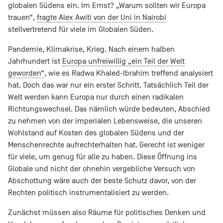
globalen Südens ein. Im Ernst? „Warum sollten wir Europa
trauen“,
fragte Alex Awiti von der Uni in Nairobi
stellvertretend für viele im Globalen Süden.
Pandemie, Klimakrise, Krieg. Nach einem halben
Jahrhundert ist
Europa unfreiwillig „ein Teil der Welt
geworden“
, wie es Radwa Khaled-Ibrahim treffend analysiert
hat. Doch das war nur ein erster Schritt. Tatsächlich Teil der
Welt werden kann Europa nur durch einen radikalen
Richtungswechsel. Das nämlich würde bedeuten, Abschied
zu nehmen von der imperialen Lebensweise, die unseren
Wohlstand auf Kosten des globalen Südens und der
Menschenrechte aufrechterhalten hat. Gerecht ist weniger
für viele, um genug für alle zu haben. Diese Öffnung ins
Globale und nicht der ohnehin vergebliche Versuch von
Abschottung wäre auch der beste Schutz davor, von der
Rechten politisch instrumentalisiert zu werden.
Zunächst müssen also Räume für politisches Denken und