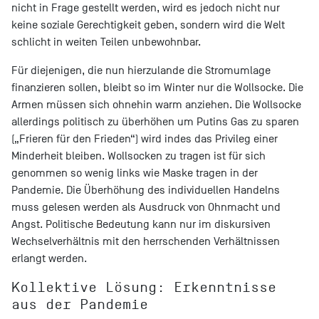
nicht in Frage gestellt werden, wird es jedoch nicht nur
keine soziale Gerechtigkeit geben, sondern wird die Welt
schlicht in weiten Teilen unbewohnbar.
Für diejenigen, die nun hierzulande die Stromumlage
finanzieren sollen, bleibt so im Winter nur die Wollsocke. Die
Armen müssen sich ohnehin warm anziehen. Die Wollsocke
allerdings politisch zu überhöhen um Putins Gas zu sparen
(„Frieren für den Frieden“) wird indes das Privileg einer
Minderheit bleiben. Wollsocken zu tragen ist für sich
genommen so wenig links wie Maske tragen in der
Pandemie. Die Überhöhung des individuellen Handelns
muss gelesen werden als Ausdruck von Ohnmacht und
Angst. Politische Bedeutung kann nur im diskursiven
Wechselverhältnis mit den herrschenden Verhältnissen
erlangt werden.
Kollektive Lösung: Erkenntnisse
aus der Pandemie