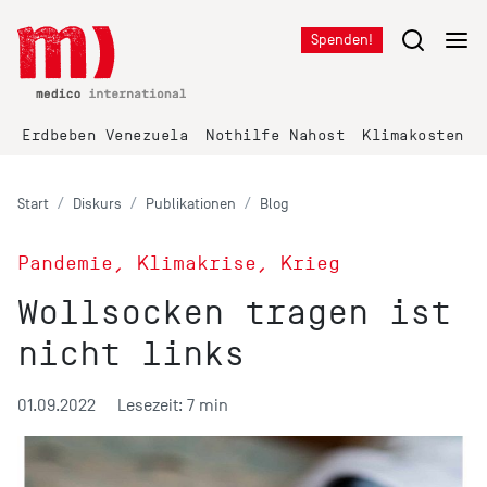
Spenden!
Erdbeben Venezuela
Nothilfe Nahost
Klimakosten K
Start
Diskurs
Publikationen
Blog
Pandemie, Klimakrise, Krieg
Wollsocken tragen ist
nicht links
01.09.2022
Lesezeit: 7 min