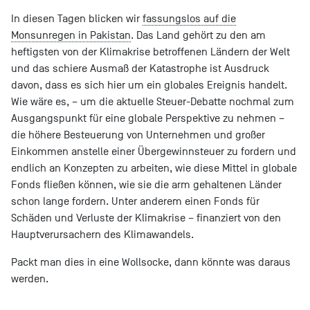
In diesen Tagen blicken wir
fassungslos auf die
Monsunregen in Pakistan
. Das Land gehört zu den am
heftigsten von der Klimakrise betroffenen Ländern der Welt
und das schiere Ausmaß der Katastrophe ist Ausdruck
davon, dass es sich hier um ein globales Ereignis handelt.
Wie wäre es, – um die aktuelle Steuer-Debatte nochmal zum
Ausgangspunkt für eine globale Perspektive zu nehmen –
die höhere Besteuerung von Unternehmen und großer
Einkommen anstelle einer Übergewinnsteuer zu fordern und
endlich an Konzepten zu arbeiten, wie diese Mittel in globale
Fonds fließen können, wie sie die arm gehaltenen Länder
schon lange fordern. Unter anderem einen Fonds für
Schäden und Verluste der Klimakrise – finanziert von den
Hauptverursachern des Klimawandels.
Packt man dies in eine Wollsocke, dann könnte was daraus
werden.