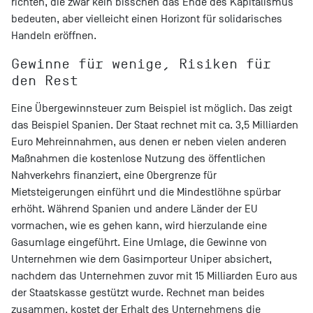
richten, die zwar kein bisschen das Ende des Kapitalismus
bedeuten, aber vielleicht einen Horizont für solidarisches
Handeln eröffnen.
Gewinne für wenige, Risiken für
den Rest
Eine Übergewinnsteuer zum Beispiel ist möglich. Das zeigt
das Beispiel Spanien. Der Staat rechnet mit ca. 3,5 Milliarden
Euro Mehreinnahmen, aus denen er neben vielen anderen
Maßnahmen die kostenlose Nutzung des öffentlichen
Nahverkehrs finanziert, eine Obergrenze für
Mietsteigerungen einführt und die Mindestlöhne spürbar
erhöht. Während Spanien und andere Länder der EU
vormachen, wie es gehen kann, wird hierzulande eine
Gasumlage eingeführt. Eine Umlage, die Gewinne von
Unternehmen wie dem Gasimporteur Uniper absichert,
nachdem das Unternehmen zuvor mit 15 Milliarden Euro aus
der Staatskasse gestützt wurde. Rechnet man beides
zusammen, kostet der Erhalt des Unternehmens die