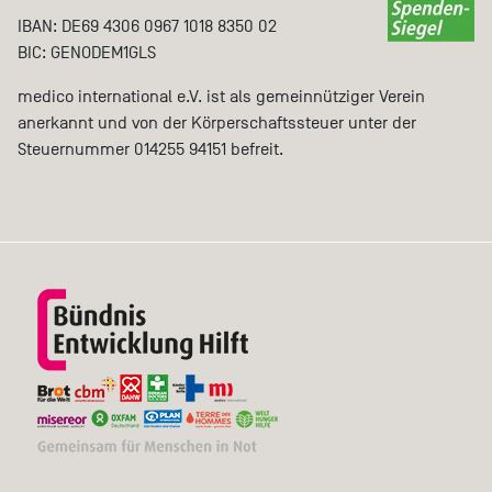
IBAN: DE69 4306 0967 1018 8350 02
BIC: GENODEM1GLS
medico international e.V. ist als gemeinnütziger Verein
anerkannt und von der Körperschaftssteuer unter der
Steuernummer 014255 94151 befreit.