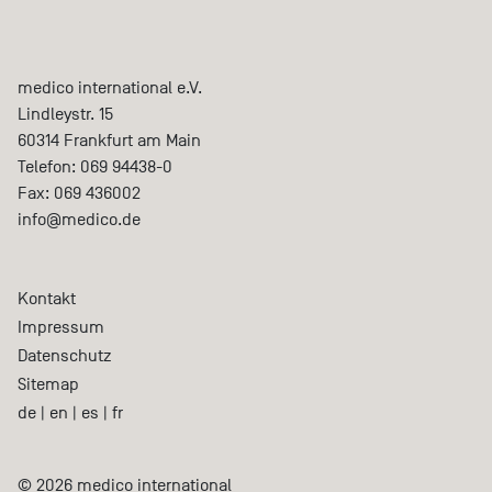
medico international e.V.
Lindleystr. 15
60314
Frankfurt am Main
Telefon:
069 94438-0
Fax:
069 436002
info@medico.de
Kontakt
Impressum
Datenschutz
Sitemap
de
|
en
|
es
|
fr
© 2026 medico international