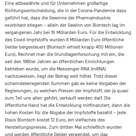
Eine altbewährte und für Unternehmen großartige
Richtungsentscheidung, die in der Corona-Pandemie dazu
geführt hat, dass die Gewinne der Pharmaindustrie
exorbitant stiegen – allein der Gewinn von Biontech lag im
vergangenen Jahr bei 10 Milliarden Euro. Für die Entwicklung
des Covid-Impfstoffs wurden 8 Milliarden Euro öffentliche
Gelder beigesteuert (Biontech erhielt knapp 400 Millionen
Euro). Rechnet man die Grundlagenforschung mit ein, die
seit den 1960er Jahren an öffentlichen Einrichtungen
betrieben wurde, um die Messenger-RNA (mRNA)
nachzuweisen, liegt der Betrag weit höher. Trotz dieser
schwindelerregenden Summen gab es keine Vorgaben der
Regierungen, zu welchen Preisen der Impfstoff, der ja quasi
zum Teil uns allen gehört, verkauft werden darf. Die
öffentliche Hand hat die Entwicklung mitfinanziert, dann die
hohen Kosten für die Abgabe der Impfstoffe bezahlt – jede
Dosis Biontech kostet 12 Euro, ein vielfaches des
Herstellungspreises. Zum dritten Mal schließlich wurden
und werden öffentliche Gelder verwendet, um
das