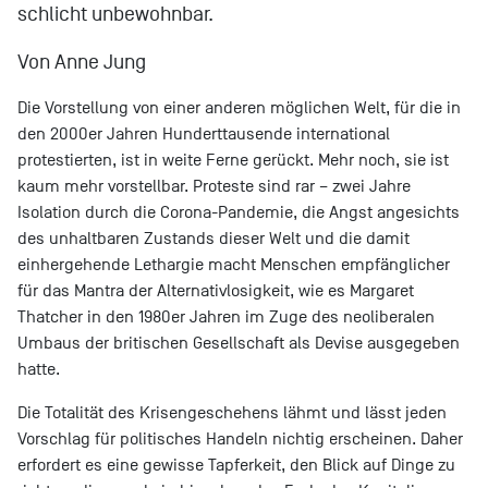
schlicht unbewohnbar.
Von Anne Jung
Die Vorstellung von einer anderen möglichen Welt, für die in
den 2000er Jahren Hunderttausende international
protestierten, ist in weite Ferne gerückt. Mehr noch, sie ist
kaum mehr vorstellbar.
Proteste sind rar – zwei Jahre
Isolation durch die Corona-Pandemie, die Angst angesichts
des unhaltbaren Zustands dieser Welt und die damit
einhergehende Lethargie macht Menschen empfänglicher
für das Mantra der Alternativlosigkeit, wie es Margaret
Thatcher in den 1980er Jahren im Zuge des neoliberalen
Umbaus der britischen Gesellschaft als Devise ausgegeben
hatte.
Die Totalität des Krisengeschehens lähmt und lässt jeden
Vorschlag für politisches Handeln nichtig erscheinen. Daher
erfordert es eine gewisse Tapferkeit, den Blick auf Dinge zu