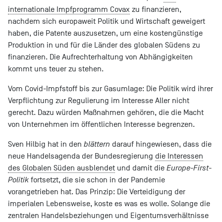
internationale Impfprogramm Covax
zu finanzieren,
nachdem sich europaweit Politik und Wirtschaft geweigert
haben, die Patente auszusetzen, um eine kostengünstige
Produktion in und für die Länder des globalen Südens zu
finanzieren. Die Aufrechterhaltung von Abhängigkeiten
kommt uns teuer zu stehen.
Vom Covid-Impfstoff bis zur Gasumlage: Die Politik wird ihrer
Verpflichtung zur Regulierung im Interesse Aller nicht
gerecht. Dazu würden Maßnahmen gehören, die die Macht
von Unternehmen im öffentlichen Interesse begrenzen.
Sven Hilbig hat in den
blättern
darauf hingewiesen, dass die
neue Handelsagenda der Bundesregierung
die Interessen
des Globalen Süden ausblendet
und damit die
Europe-First-
Politik
fortsetzt, die sie schon in der Pandemie
vorangetrieben hat. Das Prinzip: Die Verteidigung der
imperialen Lebensweise, koste es was es wolle. Solange die
zentralen Handelsbeziehungen und Eigentumsverhältnisse