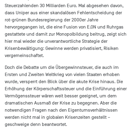
Steuerzahlenden 30 Milliarden Euro. Mal abgesehen davon,
dass Uniper aus einer skandalösen Fehlentscheidung der
rot-grünen Bundesregierung der 2000er Jahre
hervorgegangen ist, die eine Fusion von E.ON und Ruhrgas
gestattete und damit zur Monopolbildung beitrug, zeigt sich
hier mal wieder die unverantwortliche Strategie der
Krisenbewältigung: Gewinne werden privatisiert, Risiken
vergemeinschaftet.
Doch die Debatte um die Übergewinnsteuer, die auch im
Ersten und Zweiten Weltkrieg von vielen Staaten erhoben
wurde, versperrt den Blick über die akute Krise hinaus. Die
Erhöhung der Körperschaftssteuer und die Einführung einer
Vermögenssteuer wären weit besser geeignet, um dem
dramatischen Ausmaß der Krise zu begegnen. Aber die
notwendigen Fragen nach den Eigentumsverhältnissen
werden nicht mal in globalen Krisenzeiten gestellt –
geschweige denn beantwortet.