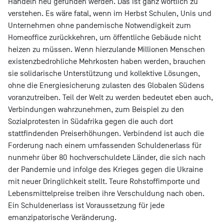
Handeln neu gefunden werden. Das ist ganz wörtlich zu
verstehen. Es wäre fatal, wenn im Herbst Schulen, Unis und
Unternehmen ohne pandemische Notwendigkeit zum
Homeoffice zurückkehren, um öffentliche Gebäude nicht
heizen zu müssen. Wenn hierzulande Millionen Menschen
existenzbedrohliche Mehrkosten haben werden, brauchen
sie solidarische Unterstützung und kollektive Lösungen,
ohne die Energiesicherung zulasten des Globalen Südens
voranzutreiben. Teil der Welt zu werden bedeutet eben auch,
Verbindungen wahrzunehmen, zum Beispiel zu den
Sozialprotesten in Südafrika gegen die auch dort
stattfindenden Preiserhöhungen. Verbindend ist auch die
Forderung nach einem umfassenden Schuldenerlass für
nunmehr über 80 hochverschuldete Länder, die sich nach
der Pandemie und infolge des Krieges gegen die Ukraine
mit neuer Dringlichkeit stellt. Teure Rohstoffimporte und
Lebensmittelpreise treiben ihre Verschuldung nach oben.
Ein Schuldenerlass ist Voraussetzung für jede
emanzipatorische Veränderung.