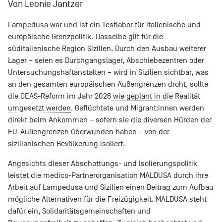
Von Leonie Jantzer
Lampedusa war und ist ein Testlabor für italienische und
europäische Grenzpolitik. Dasselbe gilt für die
süditalienische Region Sizilien. Durch den Ausbau weiterer
Lager – seien es Durchgangslager, Abschiebezentren oder
Untersuchungshaftanstalten – wird in Sizilien sichtbar, was
an den gesamten europäischen Außengrenzen droht, sollte
die GEAS-Reform im Jahr 2026
wie geplant in die Realität
umgesetzt werden
. Geflüchtete und Migrant:innen werden
direkt beim Ankommen – sofern sie die diversen Hürden der
EU-Außengrenzen überwunden haben – von der
sizilianischen Bevölkerung isoliert.
Angesichts dieser Abschottungs- und Isolierungspolitik
leistet die medico-Partnerorganisation MALDUSA durch ihre
Arbeit auf Lampedusa und Sizilien einen Beitrag zum Aufbau
mögliche Alternativen für die Freizügigkeit. MALDUSA steht
dafür ein, Solidaritätsgemeinschaften und