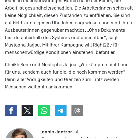
leben in lebensunwürdigen Hütten nahe der Felder, die
Arbeit ist gesundheitsschädlich. Die Arbeiter:innen sehen oft
keine Möglichkeit, diesen Zuständen zu entfliehen. Sie sind
auf Geld zum eigenen Überleben angewiesen und sind ihren
Ausbeuter:innen gegenüber machtlos. „Ohne Dokumente
bist du außerhalb des Systems und unsichtbar“, sagt
Mustapha Jarjou. Mit ihrer Kampagne will Right2Be für
menschenwürdige Konditionen einstehen, betont er.
Cheikh Sene und Mustapha Jarjou: „Wir kämpfen nicht nur
für uns, sondern auch für die, die noch kommen werden“.
Denn aller Widrigkeiten und Grenzen zum Trotz werden
Menschen weiterhin ankommen.
Leonie Jantzer
ist