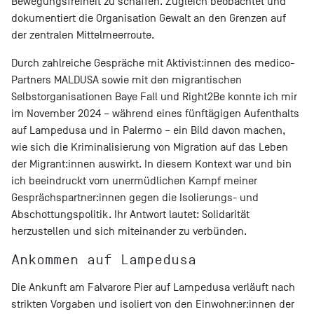
Bewegungsfreiheit zu schaffen. Zugleich beobachtet und
dokumentiert die Organisation Gewalt an den Grenzen auf
der zentralen Mittelmeerroute.
Durch zahlreiche Gespräche mit Aktivist:innen des medico-
Partners MALDUSA sowie mit den migrantischen
Selbstorganisationen Baye Fall und Right2Be konnte ich mir
im November 2024 – während eines fünftägigen Aufenthalts
auf Lampedusa und in Palermo – ein Bild davon machen,
wie sich die Kriminalisierung von Migration auf das Leben
der Migrant:innen auswirkt. In diesem Kontext war und bin
ich beeindruckt vom unermüdlichen Kampf meiner
Gesprächspartner:innen gegen die Isolierungs- und
Abschottungspolitik. Ihr Antwort lautet: Solidarität
herzustellen und sich miteinander zu verbünden.
Ankommen auf Lampedusa
Die Ankunft am Falvarore Pier auf Lampedusa verläuft nach
strikten Vorgaben und isoliert von den Einwohner:innen der