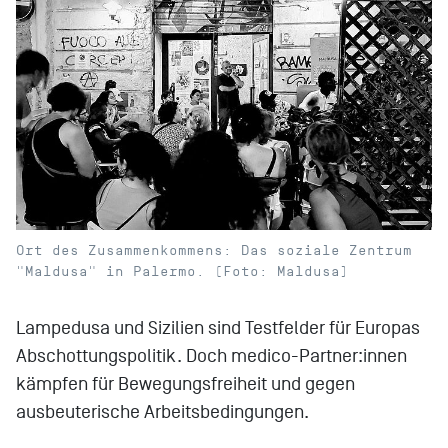
Ort des Zusammenkommens: Das soziale Zentrum
"Maldusa" in Palermo. (Foto: Maldusa)
Lampedusa und Sizilien sind Testfelder für Europas
Abschottungspolitik. Doch medico-Partner:innen
kämpfen für Bewegungsfreiheit und gegen
ausbeuterische Arbeitsbedingungen.