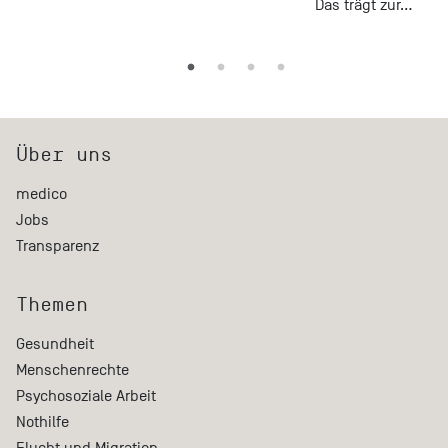
Das trägt zur…
Über uns
medico
Jobs
Transparenz
Themen
Gesundheit
Menschenrechte
Psychosoziale Arbeit
Nothilfe
Flucht und Migration