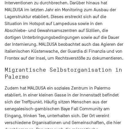
Interventionen zu durchbrechen. Darüber hinaus hat
MALDUSA im letzten Jahr ein Monitoring zum Ausbau der
Lagerstruktur etabliert. Dieses erstreckt sich auf die
Situation im Hotspot auf Lampedusa sowie in den
Abschiebe- und Gewahrsamszentren auf Sizilien, die
dortigen Unterbringungsbedingungen sowie auf die Dauer
der Internierung. MALDUSA beobachtet auch das Agieren der
italienischen Küstenwache, der Guardia di Finanzia und von
Frontex auf der Insel, um Rechtsverstöße zu dokumentieren.
Migrantische Selbstorganisation in
Palermo
Zudem hat MALDUSA ein soziales Zentrum in Palermo
etabliert. In einer kleinen Gasse in der Innenstadt befindet
sich der Treffpunkt. Häufig sitzen Menschen aus der
senegalesisch-gambischen Baye Fall Community am
Eingang, trinken Tee, unterhalten sich. Der Ort vereint
verschiedene Organisationen und Gemeinschaften, die hier