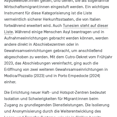
Asylbewerber:innen gelten, und denen, die als sogenannte
Wirtschaftsmigrant:innen eingestuft werden. Ein wichtiges
Instrument für diese Kategorisierung ist die Liste
vermeintlich sicherer Herkunftsstaaten, die von Italien
fortwährend erweitert wird. Auch
Tunesien steht auf dieser
Liste
. Während einige Menschen Asyl beantragen und in
Aufnahmeeinrichtungen gebracht werden können, werden
andere direkt in Abschiebezentren oder in
Gewahrsamseinrichtungen gebracht, um anschließend
abgeschoben zu werden. Mit dem Cutro-Dekret vom Frühjahr
2023, das Abschiebungen vereinfacht, ging auch die
Eröffnung von zwei weiteren Gewahrsamseinrichtungen in
Modica/Pozzallo (2023) und in Porto Empedocle (2024)
einher.
Die Errichtung neuer Haft- und Hotspot-Zentren bedeutet
Isolation und Schwierigkeiten für Migrant:innen beim
Zugang zu grundlegenden Dienstleistungen. Die Isolierung
und Anonymisierung durch die Weiterentwicklung des