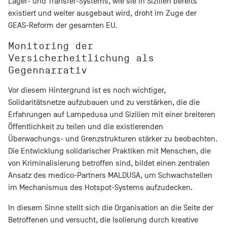
Lager- und Transfer-Systems, wie sie in Sizilien bereits
existiert und weiter ausgebaut wird, droht im Zuge der
GEAS-Reform der gesamten EU.
Monitoring der
Versicherheitlichung als
Gegennarrativ
Vor diesem Hintergrund ist es noch wichtiger,
Solidaritätsnetze aufzubauen und zu verstärken, die die
Erfahrungen auf Lampedusa und Sizilien mit einer breiteren
Öffentlichkeit zu teilen und die existierenden
Überwachungs- und Grenzstrukturen stärker zu beobachten.
Die Entwicklung solidarischer Praktiken mit Menschen, die
von Kriminalisierung betroffen sind, bildet einen zentralen
Ansatz des medico-Partners MALDUSA, um Schwachstellen
im Mechanismus des Hotspot-Systems aufzudecken.
In diesem Sinne stellt sich die Organisation an die Seite der
Betroffenen und versucht, die Isolierung durch kreative