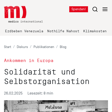
Spenden!
Erdbeben Venezuela
Nothilfe Nahost
Klimakosten K
Start
Diskurs
Publikationen
Blog
Ankommen in Europa
Solidarität und
Selbstorganisation
26.02.2025
Lesezeit: 8 min