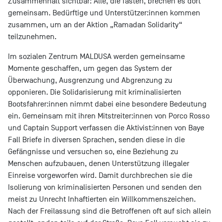
Zusammenhalt sichtbar: Alle, die fasten, brechen es dort
gemeinsam. Bedürftige und Unterstützer:innen kommen
zusammen, um an der Aktion „Ramadan Solidarity“
teilzunehmen.
Im sozialen Zentrum MALDUSA werden gemeinsame
Momente geschaffen, um gegen das System der
Überwachung, Ausgrenzung und Abgrenzung zu
opponieren. Die Solidarisierung mit kriminalisierten
Bootsfahrer:innen nimmt dabei eine besondere Bedeutung
ein. Gemeinsam mit ihren Mitstreiter:innen von Porco Rosso
und Captain Support verfassen die Aktivist:innen von Baye
Fall Briefe in diversen Sprachen, senden diese in die
Gefängnisse und versuchen so, eine Beziehung zu
Menschen aufzubauen, denen Unterstützung illegaler
Einreise vorgeworfen wird. Damit durchbrechen sie die
Isolierung von kriminalisierten Personen und senden den
meist zu Unrecht Inhaftierten ein Willkommenszeichen.
Nach der Freilassung sind die Betroffenen oft auf sich allein