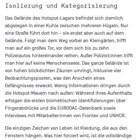
Isolierung und Kategorisierung
Das Gelände des Hotspot-Lagers befindet sich ziemlich
abgelegen in einer Kuhle zwischen mehreren Hügeln. Nur
eine Straße führt dort hin – sie endet aber auch auf dem
Gelände. Folgt man dem Weg vorbei an Kleingärten, trifft
man auf ein großes Tor, vor dem sich bis zu zehn
Polizeiautos hintereinander reihen. Außer Polizist:innen trifft
man hier auf keine Menschenseele. Das ganze Gelände ist
von hohen blickdichten Zäunen umringt, inklusive vier
Beobachtungsposten, was den Anschein eines
Gefängnisses erweckt. Wenig Informationen dringen durch
die Hotspot-Mauern nach außen: Während ihres Aufenthalts
erfolgen die ersten biometrischen Identifizierungen über
Fingerabdrücke und die EURODAC-Datenbank sowie
Interviews mit Mitarbeiter:innen von Frontex und UNHCR.
Die einzigen Zeichen von Leben ist Kleidung, die aus den
Fenstern hängen. Was hier forciert wird, ist die vollständige