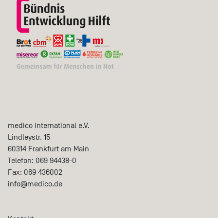
medico international e.V.
Lindleystr. 15
60314
Frankfurt am Main
Telefon:
069 94438-0
Fax:
069 436002
info@medico.de