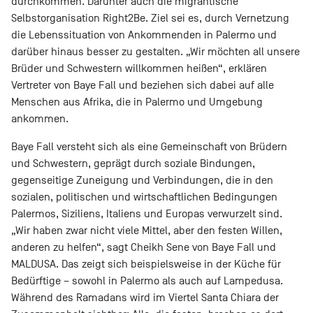
durchkommen. Darunter auch die migrantische
Selbstorganisation Right2Be. Ziel sei es, durch Vernetzung
die Lebenssituation von Ankommenden in Palermo und
darüber hinaus besser zu gestalten. „Wir möchten all unsere
Brüder und Schwestern willkommen heißen“, erklären
Vertreter von Baye Fall und beziehen sich dabei auf alle
Menschen aus Afrika, die in Palermo und Umgebung
ankommen.
Baye Fall versteht sich als eine Gemeinschaft von Brüdern
und Schwestern, geprägt durch soziale Bindungen,
gegenseitige Zuneigung und Verbindungen, die in den
sozialen, politischen und wirtschaftlichen Bedingungen
Palermos, Siziliens, Italiens und Europas verwurzelt sind.
„Wir haben zwar nicht viele Mittel, aber den festen Willen,
anderen zu helfen“, sagt Cheikh Sene von Baye Fall und
MALDUSA. Das zeigt sich beispielsweise in der Küche für
Bedürftige – sowohl in Palermo als auch auf Lampedusa.
Während des Ramadans wird im Viertel Santa Chiara der