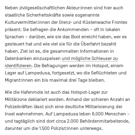
Neben zivilgesellschaftlichen Akteur:innen sind hier auch
staatliche Sicherheitskräfte sowie sogenannte
Kulturvermittler:innen der Grenz- und Küstenwache Frontex
präsent. Sie befragen die Ankommenden – oft in lokalen
Sprachen – darüber, wie sie das Boot erreicht haben, wer es
gesteuert hat und wie viel sie für die Überfahrt bezahlt
haben. Ziel ist es, die gesammelten Informationen in
Datenbanken einzuspeisen
und mögliche Schleuser zu
identifizieren
. Die Befragungen werden im Hotspot, einem
Lager auf Lampedusa, fortgesetzt, wo die Geflüchteten und
Migrant:innen ein bis maximal drei Tage bleiben.
Wie die Hafenmole ist auch das Hotspot-Lager zur
Militärzone deklariert worden. Anhand der schieren Anzahl an
Polizeikräften lässt sich eine deutliche Militarisierung der
Insel wahrnehmen. Auf Lampedusa leben 6.000 Menschen –
und tagtäglich sind dort circa 2.000 Behördenmitarbeitende,
darunter um die 1.500 Polizist:innen unterwegs.