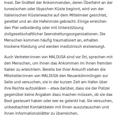
Insel. Der Großteil der Ankommenden, deren Überfahrt an der
tunesischen oder libyschen Küste beginnt, wird von der
italienischen Küstenwache auf dem Mittelmeer gesichtet,
gerettet und an die Hafenmole gebracht. Einige erreichen
den Pier selbständig oder mit Unterstützung
zivilgesellschaftlicher Seenotrettungsorganisationen. Die
Menschen kommen häufig traumatisiert an, erhalten
trockene Kleidung und werden medizinisch erstversorgt.
Auch Vertreter:innen von MALDUSA sind vor Ort, sprechen mit
den Menschen, um ihnen das Ankommen im ihnen fremden
Italien zu erleichtern. Bereits bei ihrer Ankunft stehen die
Mitstreiter:innen von MALDUSA den Neuankömmlingen zur
Seite und versuchen, sie in der kurzen Zeit am Hafen über
ihre Rechte aufzuklären – etwa darüber, dass sie der Polizei
gegenüber keine Angaben dazu machen müssen, ob sie das
Boot gesteuert haben oder wer es gelenkt hat. Sie versuchen,
unbeobachtet Kontaktdaten mit ihnen auszutauschen und
ihnen Informationsblätter zu überreichen.