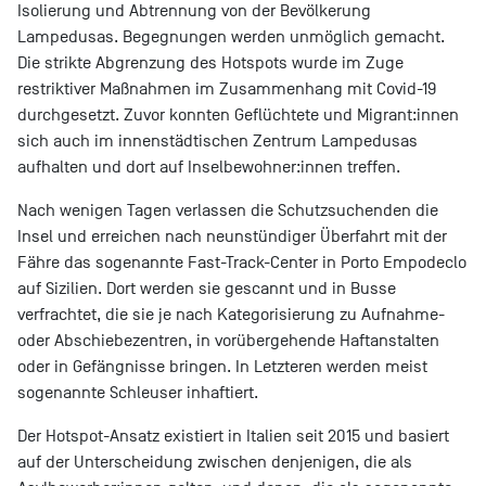
Isolierung und Abtrennung von der Bevölkerung
Lampedusas. Begegnungen werden unmöglich gemacht.
Die strikte Abgrenzung des Hotspots wurde im Zuge
restriktiver Maßnahmen im Zusammenhang mit Covid-19
durchgesetzt. Zuvor konnten Geflüchtete und Migrant:innen
sich auch im innenstädtischen Zentrum Lampedusas
aufhalten und dort auf Inselbewohner:innen treffen.
Nach wenigen Tagen verlassen die Schutzsuchenden die
Insel und erreichen nach neunstündiger Überfahrt mit der
Fähre das sogenannte Fast-Track-Center in Porto Empodeclo
auf Sizilien. Dort werden sie gescannt und in Busse
verfrachtet, die sie je nach Kategorisierung zu Aufnahme-
oder Abschiebezentren, in vorübergehende Haftanstalten
oder in Gefängnisse bringen. In Letzteren werden meist
sogenannte Schleuser inhaftiert.
Der Hotspot-Ansatz existiert in Italien seit 2015 und basiert
auf der Unterscheidung zwischen denjenigen, die als