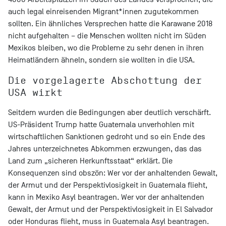
auch legal einreisenden Migrant*innen zugutekommen
sollten. Ein ähnliches Versprechen hatte die Karawane 2018
nicht aufgehalten – die Menschen wollten nicht im Süden
Mexikos bleiben, wo die Probleme zu sehr denen in ihren
Heimatländern ähneln, sondern sie wollten in die USA.
Die vorgelagerte Abschottung der
USA wirkt
Seitdem wurden die Bedingungen aber deutlich verschärft.
US-Präsident Trump hatte Guatemala unverhohlen mit
wirtschaftlichen Sanktionen gedroht und so ein Ende des
Jahres unterzeichnetes Abkommen erzwungen, das das
Land zum „sicheren Herkunftsstaat“ erklärt. Die
Konsequenzen sind obszön: Wer vor der anhaltenden Gewalt,
der Armut und der Perspektivlosigkeit in Guatemala flieht,
kann in Mexiko Asyl beantragen. Wer vor der anhaltenden
Gewalt, der Armut und der Perspektivlosigkeit in El Salvador
oder Honduras flieht, muss in Guatemala Asyl beantragen.