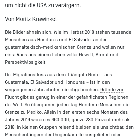
um nicht die USA zu verärgern.
Von Moritz Krawinkel
Die Bilder ähneln sich. Wie im Herbst 2018 stehen tausende
Menschen aus Honduras und El Salvador an der
guatemaltekisch-mexikanischen Grenze und wollen nur
eins: Raus aus einem Leben voller Gewalt, Armut und
Perspektivlosigkeit.
Der Migrationsfluss aus dem Triángulo Norte – aus
Guatemala, El Salvador und Honduras – ist in den
vergangenen Jahrzehnten nie abgebrochen.
Gründe zur
Flucht gibt es genug
in einer der gefährlichsten Regionen
der Welt. So überqueren jeden Tag Hunderte Menschen die
Grenze zu Mexiko. Allein in den ersten sechs Monaten des
Jahres 2019 waren es 460.000, ganze 230 Prozent mehr als
2018. In kleinen Gruppen reisend bleiben sie unsichtbar, den
Menschenfängern der Drogenkartelle ausgeliefert oder