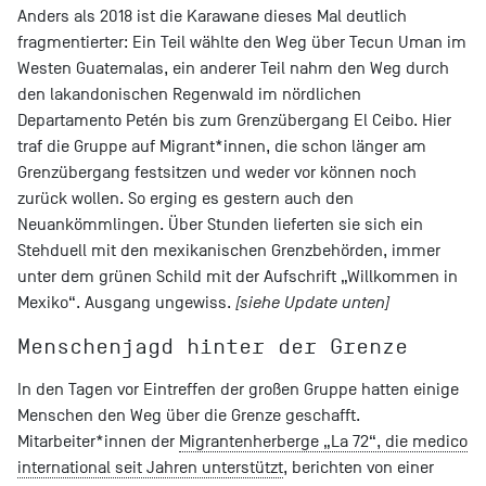
Anders als 2018 ist die Karawane dieses Mal deutlich
fragmentierter: Ein Teil wählte den Weg über Tecun Uman im
Westen Guatemalas, ein anderer Teil nahm den Weg durch
den lakandonischen Regenwald im nördlichen
Departamento Petén bis zum Grenzübergang El Ceibo. Hier
traf die Gruppe auf Migrant*innen, die schon länger am
Grenzübergang festsitzen und weder vor können noch
zurück wollen. So erging es gestern auch den
Neuankömmlingen. Über Stunden lieferten sie sich ein
Stehduell mit den mexikanischen Grenzbehörden, immer
unter dem grünen Schild mit der Aufschrift „Willkommen in
Mexiko“. Ausgang ungewiss.
[siehe Update unten]
Menschenjagd hinter der Grenze
In den Tagen vor Eintreffen der großen Gruppe hatten einige
Menschen den Weg über die Grenze geschafft.
Mitarbeiter*innen der
Migrantenherberge „La 72“, die medico
international seit Jahren unterstützt
, berichten von einer