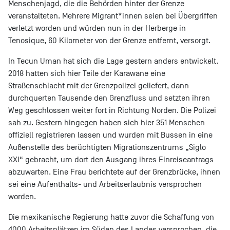
Menschenjagd, die die Behörden hinter der Grenze
veranstalteten. Mehrere Migrant*innen seien bei Übergriffen
verletzt worden und würden nun in der Herberge in
Tenosique, 60 Kilometer von der Grenze entfernt, versorgt.
In Tecun Uman hat sich die Lage gestern anders entwickelt.
2018 hatten sich hier Teile der Karawane eine
Straßenschlacht mit der Grenzpolizei geliefert, dann
durchquerten Tausende den Grenzfluss und setzten ihren
Weg geschlossen weiter fort in Richtung Norden. Die Polizei
sah zu. Gestern hingegen haben sich hier 351 Menschen
offiziell registrieren lassen und wurden mit Bussen in eine
Außenstelle des berüchtigten Migrationszentrums „Siglo
XXI“ gebracht, um dort den Ausgang ihres Einreiseantrags
abzuwarten. Eine Frau berichtete auf der Grenzbrücke, ihnen
sei eine Aufenthalts- und Arbeitserlaubnis versprochen
worden.
Die mexikanische Regierung hatte zuvor die Schaffung von
4000 Arbeitsplätzen im Süden des Landes versprochen, die