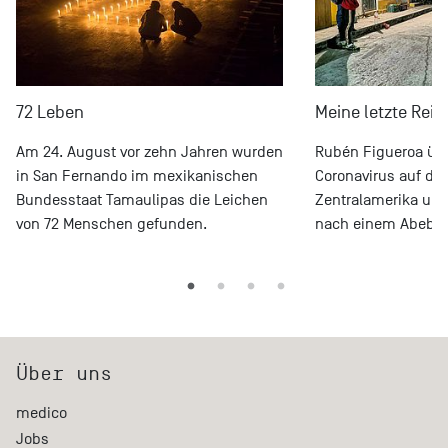
72 Leben
Meine letzte Reise
Am 24. August vor zehn Jahren wurden
Rubén Figueroa übe
in San Fernando im mexikanischen
Coronavirus auf der
Bundesstaat Tamaulipas die Leichen
Zentralamerika und
von 72 Menschen gefunden.
nach einem Abebbe
Über uns
medico
Jobs