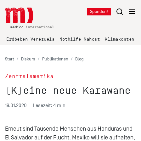
Spenden!
Erdbeben Venezuela
Nothilfe Nahost
Klimakosten K
Start
Diskurs
Publikationen
Blog
Zentralamerika
(K)eine neue Karawane
19.01.2020
Lesezeit: 4 min
Erneut sind Tausende Menschen aus Honduras und
El Salvador auf der Flucht. Mexiko will sie aufhalten,