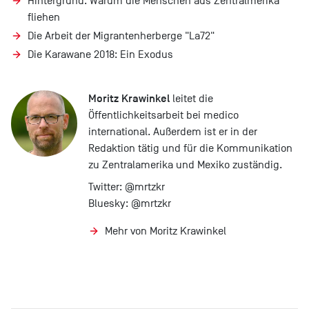
Hintergrund: Warum die Menschen aus Zentralmerika
fliehen
Die Arbeit der Migrantenherberge "La72"
Die Karawane 2018: Ein Exodus
Moritz Krawinkel
leitet die
Öffentlichkeitsarbeit bei medico
international. Außerdem ist er in der
Redaktion tätig und für die Kommunikation
zu Zentralamerika und Mexiko zuständig.
Twitter:
@mrtzkr
Bluesky:
@mrtzkr
Mehr von Moritz Krawinkel