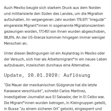
Auch Mexiko beugte sich starkem Druck aus dem Norden
und militarisierte den Süden des Landes, um die Migration
aufzuhalten. Im vergangenen Jahr wurden 179.971 "irregulär"
eingereiste Migrant*innen in sogenannte Migrationszentren
gezwungen worden, 177.451 von ihnen wurden abgeschoben,
98,6%. An der US-Grenze kommen hingegen immer weniger
Menschen an.
Unter diesen Bedingungen ist ein Asylantrag in Mexiko oder
der Versuch, sich hier als Arbeitsmigrant*in ein neues Leben
aufzubauen, inzwischen durchaus eine Alternative.
Update, 20.01.2020: Auflösung
"Die Mauer der mexikanischen Südgrenze hat die letzte
Karawane verschluckt", schreibt Carlos Martínez,
investigativer Journalist aus El Salvador, der in El Ceibo war.
Die Migrant*innen wurden betrogen, in Kleingruppen geteilt,
in Busse "zu einem sicheren Ort" gelockt, eingesperrt und