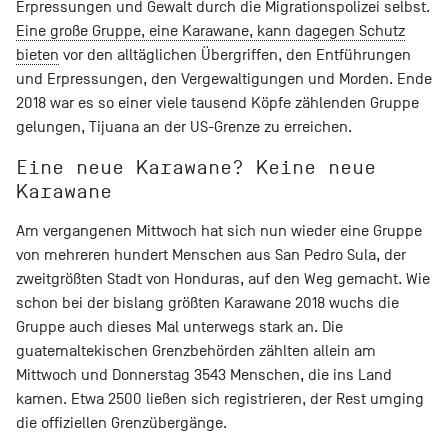
Erpressungen und Gewalt durch die Migrationspolizei selbst.
Eine große Gruppe, eine Karawane, kann dagegen Schutz
bieten
vor den alltäglichen Übergriffen, den Entführungen
und Erpressungen, den Vergewaltigungen und Morden. Ende
2018 war es so einer viele tausend Köpfe zählenden Gruppe
gelungen, Tijuana an der US-Grenze zu erreichen.
Eine neue Karawane? Keine neue
Karawane
Am vergangenen Mittwoch hat sich nun wieder eine Gruppe
von mehreren hundert Menschen aus San Pedro Sula, der
zweitgrößten Stadt von Honduras, auf den Weg gemacht. Wie
schon bei der bislang größten Karawane 2018 wuchs die
Gruppe auch dieses Mal unterwegs stark an. Die
guatemaltekischen Grenzbehörden zählten allein am
Mittwoch und Donnerstag 3543 Menschen, die ins Land
kamen. Etwa 2500 ließen sich registrieren, der Rest umging
die offiziellen Grenzübergänge.