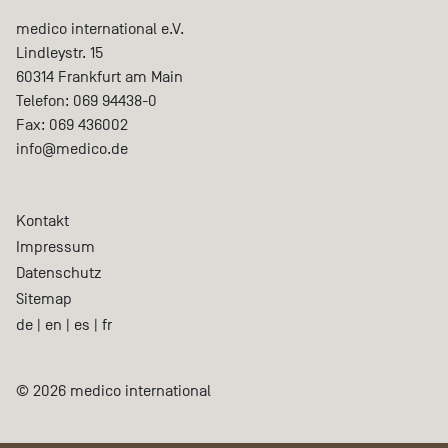
medico international e.V.
Lindleystr. 15
60314
Frankfurt am Main
Telefon:
069 94438-0
Fax:
069 436002
info@medico.de
Kontakt
Impressum
Datenschutz
Sitemap
de
|
en
|
es
|
fr
© 2026 medico international