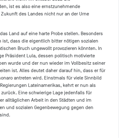
den, ist es also eine ernstzunehmende
e Zukunft des Landes nicht nur an der Urne
das Land auf eine harte Probe stellen. Besonders
 ist, dass die eigentlich bitter nötigen sozialen
tischen Bruch ungewollt provozieren könnten. In
ge Präsident Lula, dessen politisch motivierte
en wurde und der nun wieder im Vollbesitz seiner
ten ist. Alles deutet daher darauf hin, dass er für
sonaro antreten wird. Einstmals für viele Sinnbild
 Regierungen Lateinamerikas, kehrt er nun als
r zurück. Eine schwierige Lage jedenfalls für
er alltäglichen Arbeit in den Städten und im
hen und sozialen Gegenbewegung gegen den
sind.