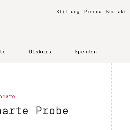
Stiftung
Presse
Kontakt
te
Diskurs
Spenden
onaro
harte Probe