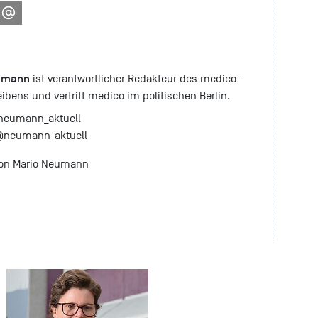
umann
ist verantwortlicher Redakteur des medico-
bens und vertritt medico im politischen Berlin.
eumann_aktuell
neumann-aktuell
on Mario Neumann