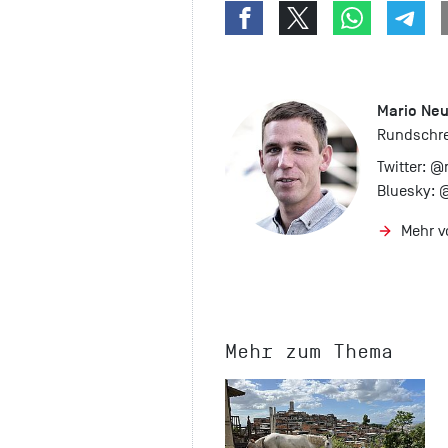
Mario Ne
Rundschrei
Twitter:
@n
Bluesky:
@
Mehr v
Mehr zum Thema