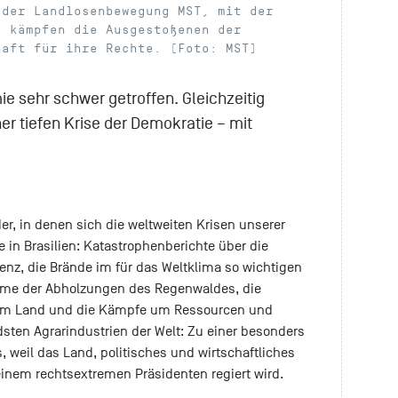
 der Landlosenbewegung MST, mit der
, kämpfen die Ausgestoßenen der
haft für ihre Rechte. (Foto: MST)
ie sehr schwer getroffen. Gleichzeitig
ner tiefen Krise der Demokratie – mit
er, in denen sich die weltweiten Krisen unserer
 in Brasilien: Katastrophenberichte über die
enz, die Brände im für das Weltklima so wichtigen
me der Abholzungen des Regenwaldes, die
e im Land und die Kämpfe um Ressourcen und
ndsten Agrarindustrien der Welt: Zu einer besonders
, weil das Land, politisches und wirtschaftliches
inem rechtsextremen Präsidenten regiert wird.