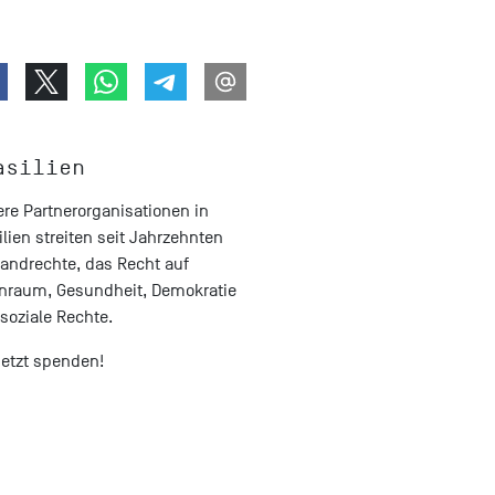
asilien
re Partnerorganisationen in
ilien streiten seit Jahrzehnten
Landrechte, das Recht auf
raum, Gesundheit, Demokratie
soziale Rechte.
Jetzt spenden!