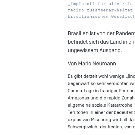
„Impfstoff für alle“: In
medico zusammenar-beitet
brasilianischen Gesellsc
Brasilien ist von der Pandem
befindet sich das Land in ei
ungewissem Ausgang.
Von Mario Neumann
Es gibt derzeit wohl wenige Länd
Gegenwart so sehr verdichten wie
Corona-Lage in trauriger Perman
Amazonas und die rapide Zunah
allgemeine soziale Katastroph
Territorien in einer der bedeute
explosiven Mischung wird all das
Schwergewicht der Region, von e