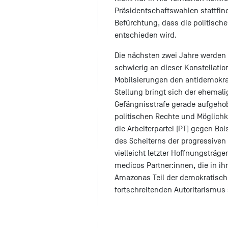
Präsidentschaftswahlen stattfin
Befürchtung, dass die politisch
entschieden wird.
Die nächsten zwei Jahre werden 
schwierig an dieser Konstellation
Mobilsierungen den antidemokra
Stellung bringt sich der ehemali
Gefängnisstrafe gerade aufgehob
politischen Rechte und Möglichkei
die Arbeiterpartei (PT) gegen Bol
des Scheiterns der progressiven
vielleicht letzter Hoffnungsträge
medicos Partner:innen, die in ihr
Amazonas Teil der demokratisc
fortschreitenden Autoritarismus 