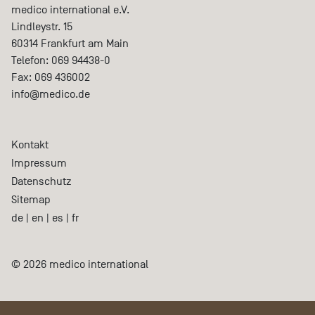
medico international e.V.
Lindleystr. 15
60314
Frankfurt am Main
Telefon:
069 94438-0
Fax:
069 436002
info@medico.de
Kontakt
Impressum
Datenschutz
Sitemap
de
|
en
|
es
|
fr
© 2026 medico international