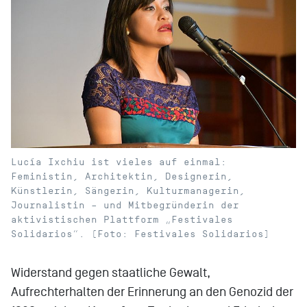
Lucía Ixchiu ist vieles auf einmal:
Feministin, Architektin, Designerin,
Künstlerin, Sängerin, Kulturmanagerin,
Journalistin – und Mitbegründerin der
aktivistischen Plattform „Festivales
Solidarios“. (Foto: Festivales Solidarios)
Widerstand gegen staatliche Gewalt,
Aufrechterhalten der Erinnerung an den Genozid der