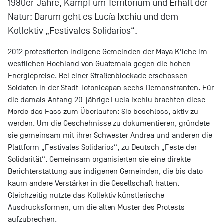
1980er-Jahre, Kampf um Territorium und Erhalt der
Natur: Darum geht es Lucía Ixchiu und dem
Kollektiv „Festivales Solidarios“.
2012 protestierten indigene Gemeinden der Maya K‘iche im
westlichen Hochland von Guatemala gegen die hohen
Energiepreise. Bei einer Straßenblockade erschossen
Soldaten in der Stadt Totonicapan sechs Demonstranten. Für
die damals Anfang 20-jährige Lucía Ixchiu brachten diese
Morde das Fass zum Überlaufen: Sie beschloss, aktiv zu
werden. Um die Geschehnisse zu dokumentieren, gründete
sie gemeinsam mit ihrer Schwester Andrea und anderen die
Plattform „Festivales Solidarios“, zu Deutsch „Feste der
Solidarität“. Gemeinsam organisierten sie eine direkte
Berichterstattung aus indigenen Gemeinden, die bis dato
kaum andere Verstärker in die Gesellschaft hatten.
Gleichzeitig nutzte das Kollektiv künstlerische
Ausdrucksformen, um die alten Muster des Protests
aufzubrechen.