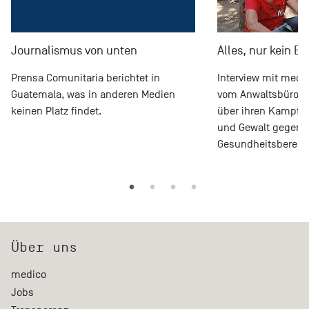
Journalismus von unten
Alles, nur kein Ein
Prensa Comunitaria berichtet in
Interview mit medi
Guatemala, was in anderen Medien
vom Anwaltsbüro f
keinen Platz findet.
über ihren Kampf 
und Gewalt gegenü
Gesundheitsbereic
Über uns
medico
Jobs