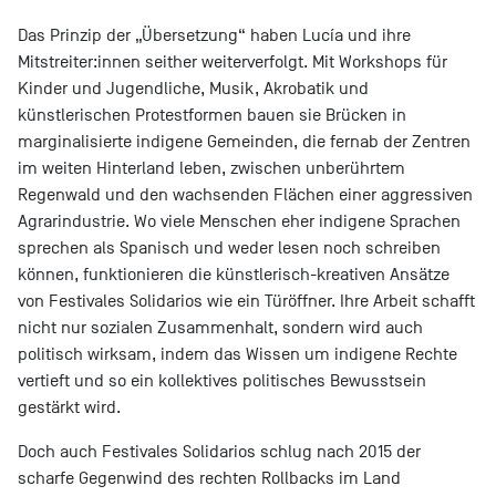
Das Prinzip der „Übersetzung“ haben Lucía und ihre
Mitstreiter:innen seither weiterverfolgt. Mit Workshops für
Kinder und Jugendliche, Musik, Akrobatik und
künstlerischen Protestformen bauen sie Brücken in
marginalisierte indigene Gemeinden, die fernab der Zentren
im weiten Hinterland leben, zwischen unberührtem
Regenwald und den wachsenden Flächen einer aggressiven
Agrarindustrie. Wo viele Menschen eher indigene Sprachen
sprechen als Spanisch und weder lesen noch schreiben
können, funktionieren die künstlerisch-kreativen Ansätze
von Festivales Solidarios wie ein Türöffner. Ihre Arbeit schafft
nicht nur sozialen Zusammenhalt, sondern wird auch
politisch wirksam, indem das Wissen um indigene Rechte
vertieft und so ein kollektives politisches Bewusstsein
gestärkt wird.
Doch auch Festivales Solidarios schlug nach 2015 der
scharfe Gegenwind des rechten Rollbacks im Land