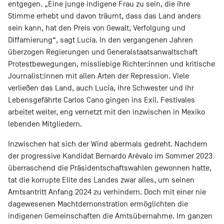
entgegen. „Eine junge indigene Frau zu sein, die ihre
Stimme erhebt und davon träumt, dass das Land anders
sein kann, hat den Preis von Gewalt, Verfolgung und
Diffamierung“, sagt Lucía. In den vergangenen Jahren
überzogen Regierungen und Generalstaatsanwaltschaft
Protestbewegungen, missliebige Richter:innen und kritische
Journalist:innen mit allen Arten der Repression. Viele
verließen das Land, auch Lucía, ihre Schwester und ihr
Lebensgefährte Carlos Cano gingen ins Exil. Festivales
arbeitet weiter, eng vernetzt mit den inzwischen in Mexiko
lebenden Mitgliedern.
Inzwischen hat sich der Wind abermals gedreht. Nachdem
der progressive Kandidat Bernardo Arévalo im Sommer 2023
überraschend die Präsidentschaftswahlen gewonnen hatte,
tat die korrupte Elite des Landes zwar alles, um seinen
Amtsantritt Anfang 2024 zu verhindern. Doch mit einer nie
dagewesenen Machtdemonstration ermöglichten die
indigenen Gemeinschaften die Amtsübernahme. Im ganzen