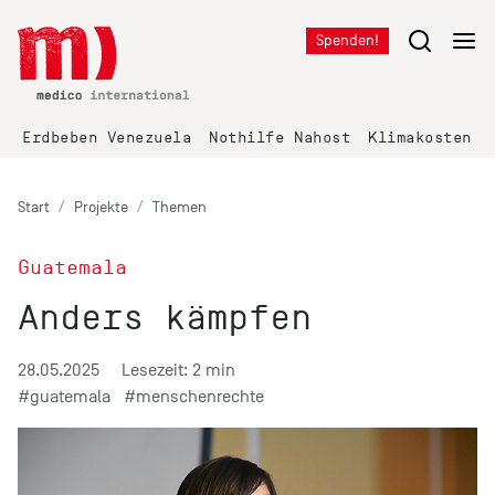
Spenden!
Erdbeben Venezuela
Nothilfe Nahost
Klimakosten K
Start
Projekte
Themen
Guatemala
Anders kämpfen
28.05.2025
Lesezeit: 2 min
#guatemala
#menschenrechte